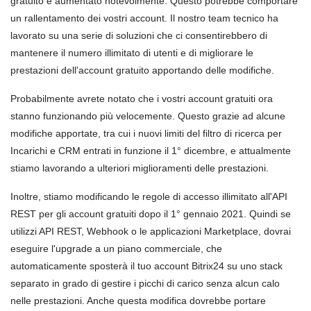
gratuito è aumentato notevolmente. Questo potrebbe comportare
un rallentamento dei vostri account. Il nostro team tecnico ha
lavorato su una serie di soluzioni che ci consentirebbero di
mantenere il numero illimitato di utenti e di migliorare le
prestazioni dell'account gratuito apportando delle modifiche.
Probabilmente avrete notato che i vostri account gratuiti ora
stanno funzionando più velocemente. Questo grazie ad alcune
modifiche apportate, tra cui i nuovi limiti del filtro di ricerca per
Incarichi e CRM entrati in funzione il 1° dicembre, e attualmente
stiamo lavorando a ulteriori miglioramenti delle prestazioni.
Inoltre, stiamo modificando le regole di accesso illimitato all'API
REST per gli account gratuiti dopo il 1° gennaio 2021. Quindi se
utilizzi API REST, Webhook o le applicazioni Marketplace, dovrai
eseguire l'upgrade a un piano commerciale, che
automaticamente sposterà il tuo account Bitrix24 su uno stack
separato in grado di gestire i picchi di carico senza alcun calo
nelle prestazioni. Anche questa modifica dovrebbe portare