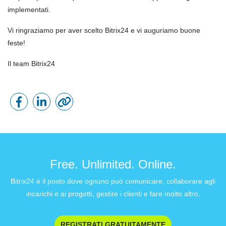
implementati.
Vi ringraziamo per aver scelto Bitrix24 e vi auguriamo buone
feste!
Il team Bitrix24
Free. Unlimited. Online.
Bitrix24 è il posto dove ognuno può comunicare, collaborare agli
incarichi e ai progetti, gestire i clienti e fare molto altro.
REGISTRATI GRATUITAMENTE