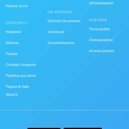
API/sviluppatori
Parlano di noi
ON-PREMISE
PARTNER
Edizione On-premise
SUPPORTO
Trova partner
Helpdesk
Download
Diventa partner
Webinar
Documentazione
Accesso partner
Tutorial
Contatta il supporto
Pianifica una demo
Pagina di stato
Bitrix24