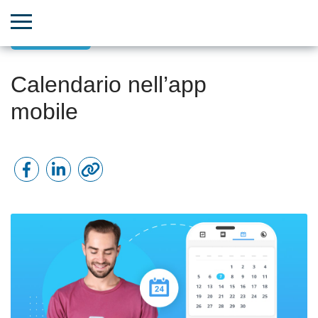
App mobile
Calendario nell’app
mobile