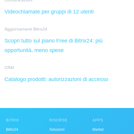
Comunicazioni
Videochiamate per gruppi di 12 utenti
Aggiornamenti Bitrix24
Scopri tutto sul piano Free di Bitrix24: più
opportunità, meno spese
CRM
Catalogo prodotti: autorizzazioni di accesso
BITRIX
RISORSE
APPS
Bitrix24
Soluzioni
Market