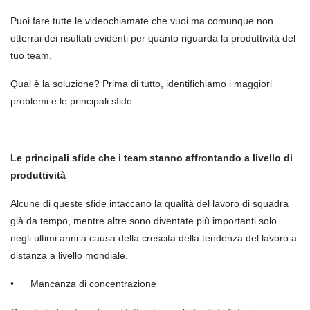
Puoi fare tutte le videochiamate che vuoi ma comunque non
otterrai dei risultati evidenti per quanto riguarda la produttività del
tuo team.
Qual è la soluzione? Prima di tutto, identifichiamo i maggiori
problemi e le principali sfide.
Le principali sfide che i team stanno affrontando a livello di
produttivit
à
Alcune di queste sfide intaccano la qualit
à
del lavoro di squadra
gi
à
da tempo, mentre altre sono diventate più importanti solo
negli ultimi anni a causa della crescita della tendenza del lavoro a
distanza a livello mondiale.
•
Mancanza di concentrazione