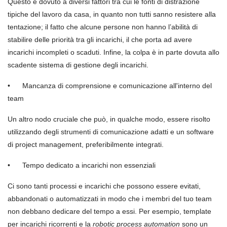
Questo è dovuto a diversi fattori tra cui le fonti di distrazione
tipiche del lavoro da casa, in quanto non tutti sanno resistere alla
tentazione; il fatto che alcune persone non hanno l’abilità di
stabilire delle priorità tra gli incarichi, il che porta ad avere
incarichi incompleti o scaduti. Infine, la colpa è in parte dovuta allo
scadente sistema di gestione degli incarichi.
•
Mancanza di comprensione e comunicazione all'interno del
team
Un altro nodo cruciale che può, in qualche modo, essere risolto
utilizzando degli strumenti di comunicazione adatti e un software
di project management, preferibilmente integrati.
•
Tempo dedicato a incarichi non essenziali
Ci sono tanti processi e incarichi che possono essere evitati,
abbandonati o automatizzati in modo che i membri del tuo team
non debbano dedicare del tempo a essi. Per esempio, template
per incarichi ricorrenti e la
robotic process automation
sono un