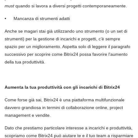
must
quando si lavora a diversi progetti contemporaneamente.
•
Mancanza di strumenti adatti
Anche se magari stai già utilizzando uno strumento (o un
set
di
strumenti) per la gestione di incarichi e progetti, c’è sempre
spazio per un miglioramento. Aspetta solo di leggere il paragrafo
successivo per scoprire come
Bitrix24
possa favorire l'aumento
della tua produttivit
à
.
Aumenta la tua produttività con gli incarichi di
Bitrix24
Come forse già sai
, Bitrix24
è una piattaforma multifunzionale
davvero grandiosa in termini di collaborazione online, project
management e vendite.
Dato che prestiamo particolare interesse a incarichi e produttività,
scopriamo come
Bitrix24
può aiutare te e il tuo team a risparmiare