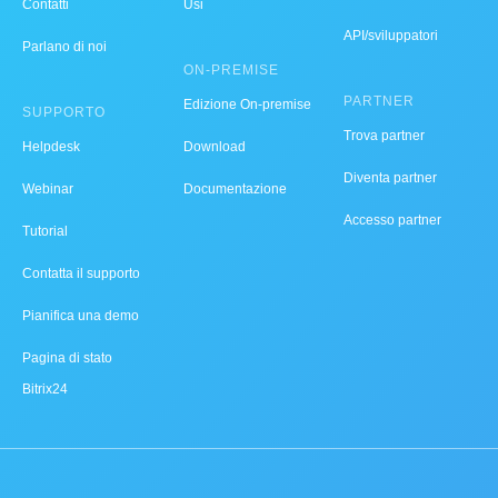
Contatti
Usi
API/sviluppatori
Parlano di noi
ON-PREMISE
PARTNER
Edizione On-premise
SUPPORTO
Trova partner
Helpdesk
Download
Diventa partner
Webinar
Documentazione
Accesso partner
Tutorial
Contatta il supporto
Pianifica una demo
Pagina di stato
Bitrix24