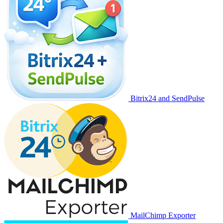
Bitrix24 and SendPulse
MailChimp Exporter