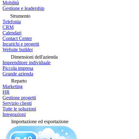
Mobilità
Gestione e leadership
Strumento
Telefonia
CRM
Calendari
Contact Center
Incarichi e progetti
Website builder
Dimensioni dell'azienda
Imprenditore individuale
Piccola impresa
Grande azienda
Reparto
Marketing
HR
Gestione progetti
Servizio clienti
Tutte le soluzioni
Integrazioni
Importazione ed esportazione