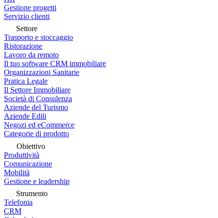
Gestione progetti
Servizio clienti
Settore
Trasporto e stoccaggio
Ristorazione
Lavoro da remoto
Il tuo software CRM immobiliare
Organizzazioni Sanitarie
Pratica Legale
Il Settore Immobiliare
Società di Consulenza
Aziende del Turismo
Aziende Edili
Negozi ed eCommerce
Categorie di prodotto
Obiettivo
Produttività
Comunicazione
Mobilità
Gestione e leadership
Strumento
Telefonia
CRM