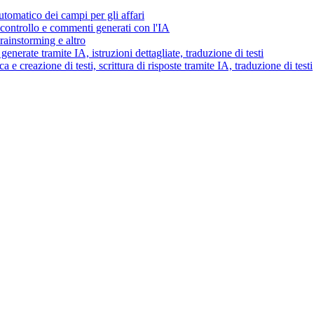
tomatico dei campi per gli affari
i controllo e commenti generati con l'IA
brainstorming e altro
generate tramite IA, istruzioni dettagliate, traduzione di testi
 e creazione di testi, scrittura di risposte tramite IA, traduzione di testi