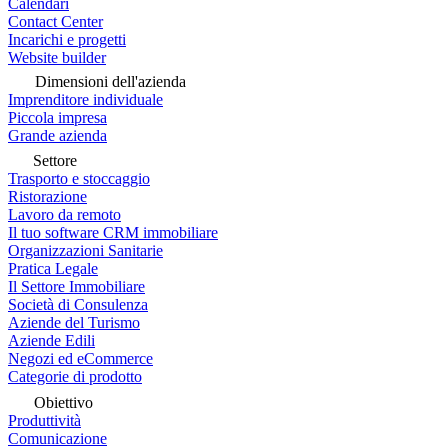
Calendari
Contact Center
Incarichi e progetti
Website builder
Dimensioni dell'azienda
Imprenditore individuale
Piccola impresa
Grande azienda
Settore
Trasporto e stoccaggio
Ristorazione
Lavoro da remoto
Il tuo software CRM immobiliare
Organizzazioni Sanitarie
Pratica Legale
Il Settore Immobiliare
Società di Consulenza
Aziende del Turismo
Aziende Edili
Negozi ed eCommerce
Categorie di prodotto
Obiettivo
Produttività
Comunicazione