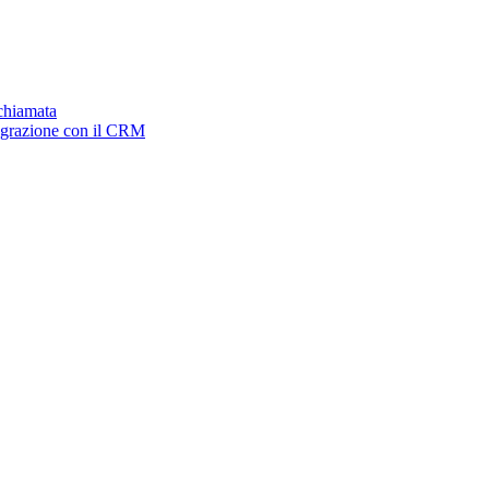
ichiamata
tegrazione con il CRM