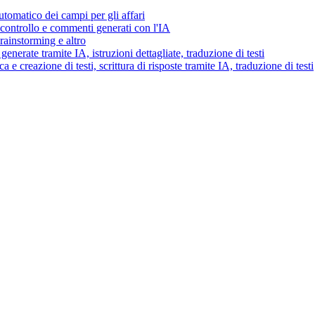
tomatico dei campi per gli affari
i controllo e commenti generati con l'IA
brainstorming e altro
generate tramite IA, istruzioni dettagliate, traduzione di testi
 e creazione di testi, scrittura di risposte tramite IA, traduzione di testi