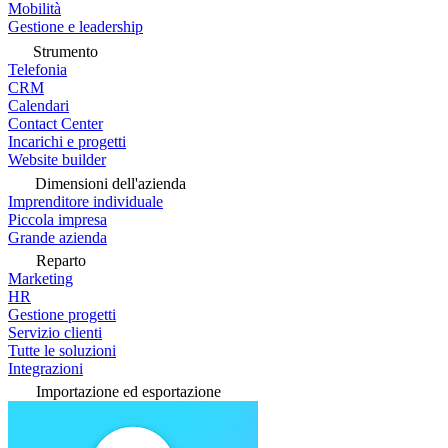
Mobilità
Gestione e leadership
Strumento
Telefonia
CRM
Calendari
Contact Center
Incarichi e progetti
Website builder
Dimensioni dell'azienda
Imprenditore individuale
Piccola impresa
Grande azienda
Reparto
Marketing
HR
Gestione progetti
Servizio clienti
Tutte le soluzioni
Integrazioni
Importazione ed esportazione