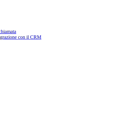
ichiamata
tegrazione con il CRM