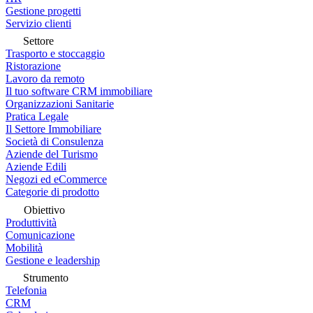
Gestione progetti
Servizio clienti
Settore
Trasporto e stoccaggio
Ristorazione
Lavoro da remoto
Il tuo software CRM immobiliare
Organizzazioni Sanitarie
Pratica Legale
Il Settore Immobiliare
Società di Consulenza
Aziende del Turismo
Aziende Edili
Negozi ed eCommerce
Categorie di prodotto
Obiettivo
Produttività
Comunicazione
Mobilità
Gestione e leadership
Strumento
Telefonia
CRM