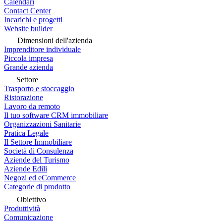
Calendari
Contact Center
Incarichi e progetti
Website builder
Dimensioni dell'azienda
Imprenditore individuale
Piccola impresa
Grande azienda
Settore
Trasporto e stoccaggio
Ristorazione
Lavoro da remoto
Il tuo software CRM immobiliare
Organizzazioni Sanitarie
Pratica Legale
Il Settore Immobiliare
Società di Consulenza
Aziende del Turismo
Aziende Edili
Negozi ed eCommerce
Categorie di prodotto
Obiettivo
Produttività
Comunicazione