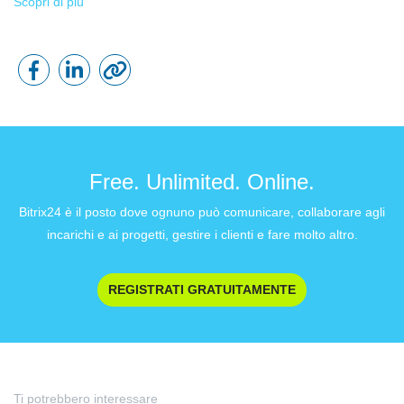
Scopri di più
Free. Unlimited. Online.
Bitrix24 è il posto dove ognuno può comunicare, collaborare agli
incarichi e ai progetti, gestire i clienti e fare molto altro.
REGISTRATI GRATUITAMENTE
Ti potrebbero interessare