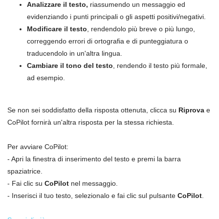
Analizzare il testo,
riassumendo un messaggio ed
evidenziando i punti principali o gli aspetti positivi/negativi.
Modificare il testo
, rendendolo più breve o più lungo,
correggendo errori di ortografia e di punteggiatura o
traducendolo in un'altra lingua.
Cambiare il tono del testo
, rendendo il testo più formale,
ad esempio.
Se non sei soddisfatto della risposta ottenuta, clicca su
Riprova
e
CoPilot fornirà un'altra risposta per la stessa richiesta.
Per avviare CoPilot:
- Apri la finestra di inserimento del testo e premi la barra
spaziatrice.
- Fai clic su
CoPilot
nel messaggio.
- Inserisci il tuo testo, selezionalo e fai clic sul pulsante
CoPilot
.