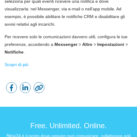
seleziona per quali eventi ricevere una notifica e dove
visualizzarla: nel Messenger, via e-mail o nell'app mobile. Ad
esempio, è possibile abilitare le notifiche CRM e disabilitare gli
avvisi relativi agli incarichi.
Per ricevere solo le comunicazioni davvero utili, configura le tue
preferenze, accedendo a
Messenger
>
Altro
>
Impostazioni
>
Notifiche
.
Scopri di più
Free. Unlimited. Online.
Bitrix24 è il posto dove ognuno può comunicare, collaborare agli