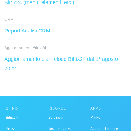
Bitrix24 (menu, elementi, etc.)
CRM
Report Analisi CRM
Aggiornamenti Bitrix24
Aggiornamento piani cloud Bitrix24 dal 1° agosto
2022
BITRIX
RISORSE
APPS
Bitrix24
Soluzioni
Market
Prezzi
Testimonianze
App per dispositivi