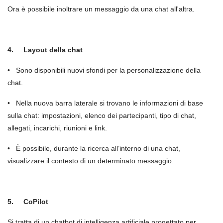
Ora è possibile inoltrare un messaggio da una chat all'altra.
4.
Layout della chat
• Sono disponibili nuovi sfondi per la personalizzazione della
chat.
• Nella nuova barra laterale si trovano le informazioni di base
sulla chat: impostazioni, elenco dei partecipanti, tipo di chat,
allegati, incarichi, riunioni e link.
• È possibile, durante la ricerca all’interno di una chat,
visualizzare il contesto di un determinato messaggio.
5.
CoPilot
Si tratta di un chatbot di intelligenza artificiale progettato per