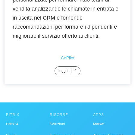
vendita analizzando le chiamate in entrata e
in uscita nel CRM e fornendo
raccomandazioni per formare i dipendenti e
migliorare il servizio offerto ai clienti.
CoPilot
leggi di più
BITRIX
RISORSE
APPS
Bitrix24
Soluzioni
Market