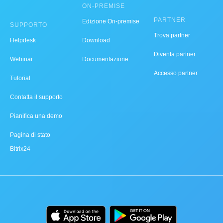
ON-PREMISE
PARTNER
Edizione On-premise
SUPPORTO
Trova partner
Helpdesk
Download
Diventa partner
Webinar
Documentazione
Accesso partner
Tutorial
Contatta il supporto
Pianifica una demo
Pagina di stato
Bitrix24