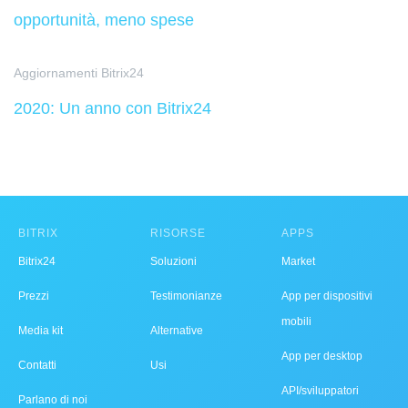
opportunità, meno spese
Aggiornamenti Bitrix24
2020: Un anno con Bitrix24
BITRIX
RISORSE
APPS
Bitrix24
Soluzioni
Market
Prezzi
Testimonianze
App per dispositivi
mobili
Media kit
Alternative
App per desktop
Contatti
Usi
API/sviluppatori
Parlano di noi