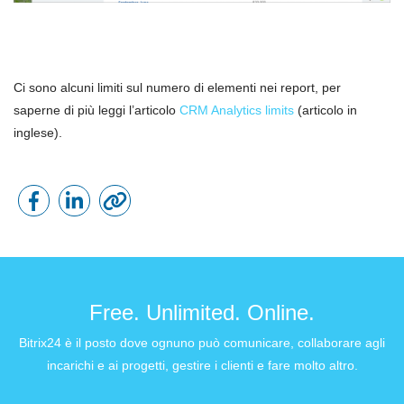
Ci sono alcuni limiti sul numero di elementi nei report, per
saperne di più leggi l’articolo
CRM Analytics limits
(articolo in
inglese).
Free. Unlimited. Online.
Bitrix24 è il posto dove ognuno può comunicare, collaborare agli
incarichi e ai progetti, gestire i clienti e fare molto altro.