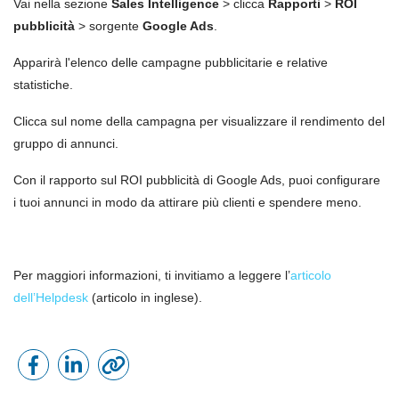
Vai nella sezione
Sales Intelligence
> clicca
Rapporti
>
ROI
pubblicità
> s
orgente
Google Ads
.
Apparirà l'elenco delle campagne pubblicitarie e relative
statistiche.
Clicca sul nome della campagna per visualizzare il rendimento del
gruppo di annunci.
Con il rapporto sul ROI pubblicit
à
di Google Ads, puoi configurare
i tuoi annunci in modo da attirare più clienti e spendere meno.
Per maggiori informazioni, ti invitiamo a leggere l’
articolo
dell’Helpdesk
(articolo in inglese).