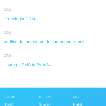
CRM
Cronologia CRM
CRM
Verifica del portale per le campagne e-mail
CRM
Usare gli SMS in Bitrix24
BITRIX
RISORSE
APPS
Bitrix24
Soluzioni
Market