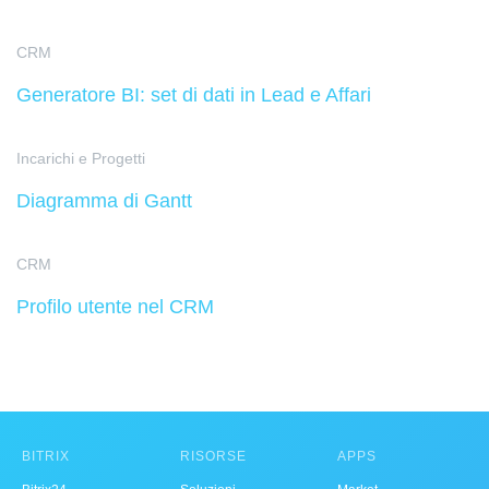
CRM
Generatore BI: set di dati in Lead e Affari
Incarichi e Progetti
Diagramma di Gantt
CRM
Profilo utente nel CRM
BITRIX
RISORSE
APPS