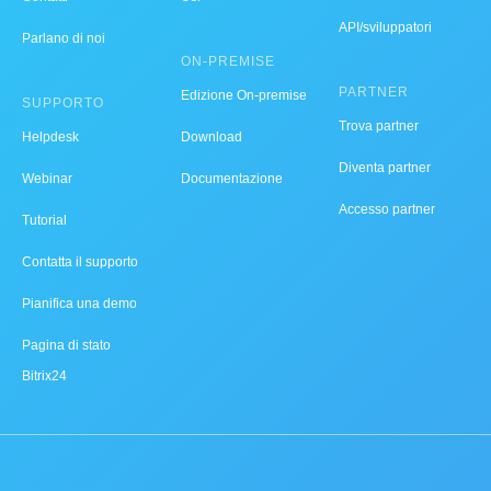
API/sviluppatori
Parlano di noi
ON-PREMISE
PARTNER
Edizione On-premise
SUPPORTO
Trova partner
Helpdesk
Download
Diventa partner
Webinar
Documentazione
Accesso partner
Tutorial
Contatta il supporto
Pianifica una demo
Pagina di stato
Bitrix24