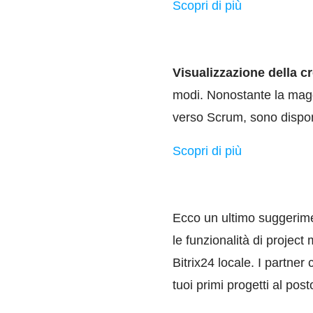
Scopri di più
Visualizzazione della c
modi. Nonostante la maggi
verso Scrum, sono dispon
Scopri di più
Ecco un ultimo suggerime
le funzionalità di projec
Bitrix24 locale. I partne
tuoi primi progetti al post