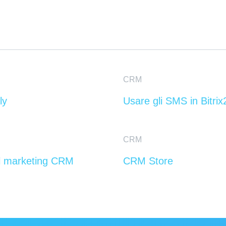
CRM
ly
Usare gli SMS in Bitrix
CRM
el marketing CRM
CRM Store