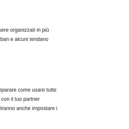
sere organizzati in più
nban e alcuni tendano
mparare come usare tutte
con il tuo partner
potranno anche impostare i