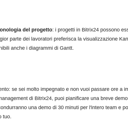
ronologia del progetto
: i progetti in Bitrix24 possono es
or parte dei lavoratori preferisca la visualizzazione Ka
ibili anche i diagrammi di Gantt.
nto: se sei molto impegnato e non vuoi passare ore a i
t management di Bitrix24, puoi pianificare una breve demo 
r condurranno una demo di 30 minuti per l'intero team e 
o tuo.