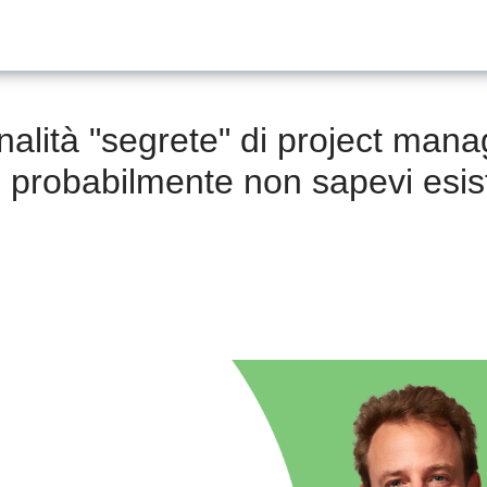
nalità "segrete" di project man
he probabilmente non sapevi esi