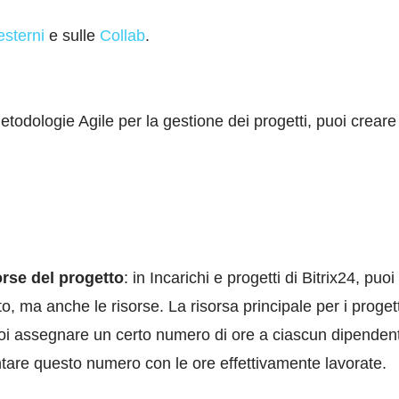
esterni
e sulle
Collab
.
 metodologie Agile per la gestione dei progetti, puoi crear
orse del progetto
: in Incarichi e progetti di Bitrix24, puo
o, ma anche le risorse. La risorsa principale per i progett
uoi assegnare un certo numero di ore a ciascun dipendent
ntare questo numero con le ore effettivamente lavorate.