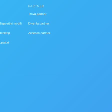
PARTNER
Trova partner
ispositivi mobili
Diventa partner
desktop
Accesso partner
ppatori