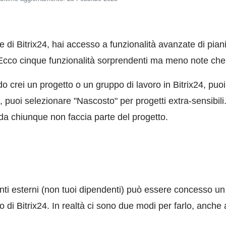
i Bitrix24, hai accesso a funzionalità avanzate di piani
Ecco cinque funzionalità sorprendenti ma meno note che po
o crei un progetto o un gruppo di lavoro in Bitrix24, puoi
e, puoi selezionare "Nascosto" per progetti extra-sensibili
li da chiunque non faccia parte del progetto.
tenti esterni (non tuoi dipendenti) può essere concesso un
rno di Bitrix24. In realtà ci sono due modi per farlo, anche