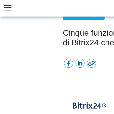
Incarichi e Progetti
Cinque funzio
di Bitrix24 c