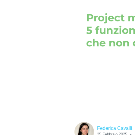
Federica Cavalli
25 Febbraio 2025