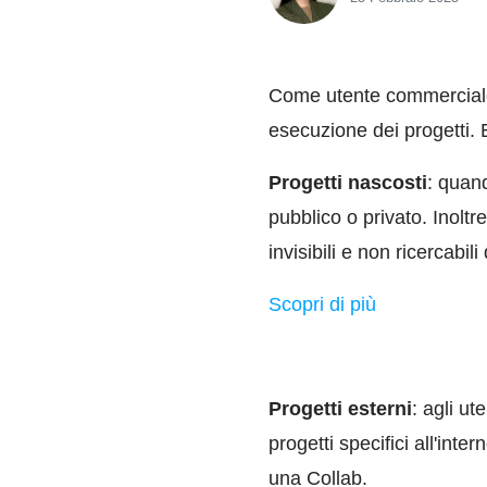
Come utente commerciale d
esecuzione dei progetti. 
Progetti nascosti
: quand
pubblico o privato. Inoltr
invisibili e non ricercabi
Scopri di più
Progetti esterni
: agli u
progetti specifici all'inte
una Collab.