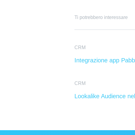
Ti potrebbero interessare
CRM
Integrazione app Pabb
CRM
Lookalike Audience n