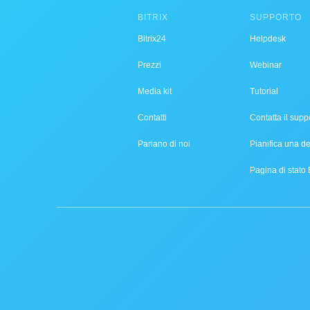
BITRIX
SUPPORTO
Bitrix24
Helpdesk
Prezzi
Webinar
Media kit
Tutorial
Contatti
Contatta il supp
Parlano di noi
Pianifica una 
Pagina di stato 