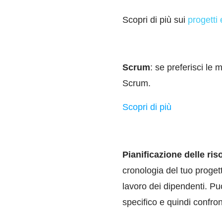
Scopri di più sui
progetti 
Scrum
: se preferisci le
Scrum.
Scopri di più
Pianificazione delle ris
cronologia del tuo progett
lavoro dei dipendenti. P
specifico e quindi confro