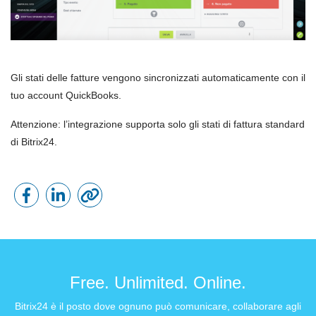
Gli stati delle fatture vengono sincronizzati automaticamente con il
tuo account
QuickBooks
.
Attenzione: l’integrazione supporta solo gli stati di fattura standard
di Bitrix24.
Free. Unlimited. Online.
Bitrix24 è il posto dove ognuno può comunicare, collaborare agli