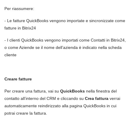
Per riassumere:
- Le fatture QuickBooks vengono importate e sincronizzate come
fatture in Bitrix24
- I clienti QuickBooks vengono importati come Contatti in Bitrix24,
o come Aziende se il nome dell’azienda è indicato nella scheda
cliente
Creare fatture
Per creare una fattura, vai su
QuickBooks
nella finestra del
contatto all’interno del CRM e cliccando su
Crea fattura
verrai
automaticamente reindirizzato alla pagina QuickBooks in cui
potrai creare la fattura.