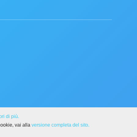
ri di più.
cookie, vai alla
versione completa del sito.