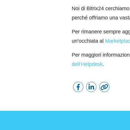
Noi di Bitrix24 cerchiamo
perché offriamo una vast
Per rimanere sempre aggio
un’occhiata al
Marketpla
Per maggiori informazioni 
dell’Helpdesk
.