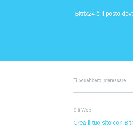
Bitrix24 è il posto dov
Ti potrebbero interessare
Siti Web
Crea il tuo sito con Bit