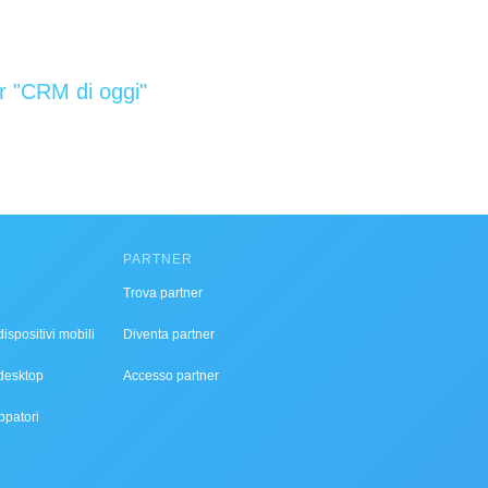
r "CRM di oggi"
PARTNER
Trova partner
ispositivi mobili
Diventa partner
desktop
Accesso partner
ppatori