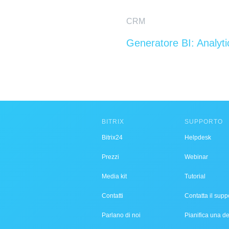
CRM
Generatore BI: Analyt
BITRIX
SUPPORTO
Bitrix24
Helpdesk
Prezzi
Webinar
Media kit
Tutorial
Contatti
Contatta il supp
Parlano di noi
Pianifica una 