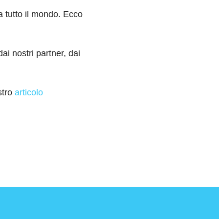
a tutto il mondo. Ecco
ai nostri partner, dai
stro
articolo