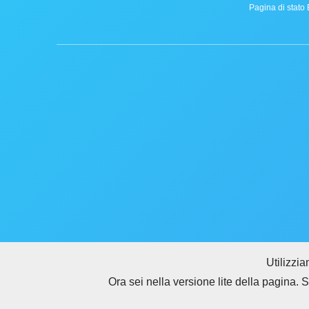
Pagina di stato 
Utilizzi
Ora sei nella versione lite della pagina. 