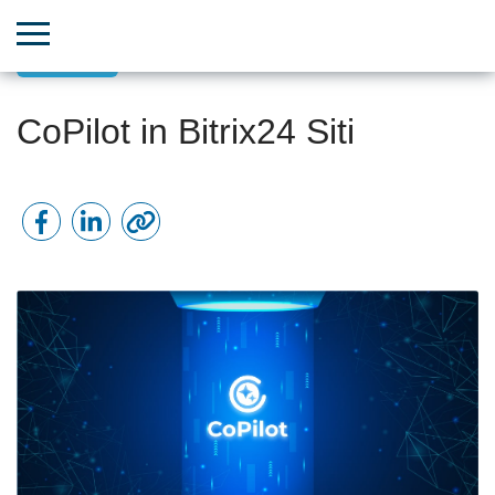
Siti Web
CoPilot in Bitrix24 Siti