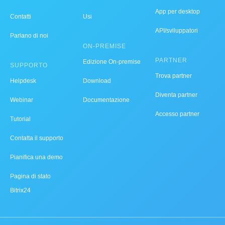
App per desktop
Contatti
Usi
API/sviluppatori
Parlano di noi
ON-PREMISE
PARTNER
Edizione On-premise
SUPPORTO
Trova partner
Helpdesk
Download
Diventa partner
Webinar
Documentazione
Accesso partner
Tutorial
Contatta il supporto
Pianifica una demo
Pagina di stato
Bitrix24