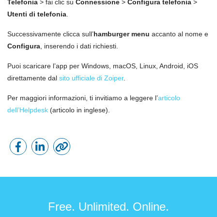
Telefonia
> fai clic su
Connessione
>
Configura telefonia
>
Utenti di telefonia
.
Successivamente clicca sull’
hamburger menu
accanto al nome e
Configura
, inserendo i dati richiesti.
Puoi scaricare l’app per Windows, macOS, Linux, Android, iOS
direttamente dal
sito ufficiale di Zoiper
.
Per maggiori informazioni, ti invitiamo a leggere l’
articolo
dell’Helpdesk
(articolo in inglese).
Free. Unlimited. Online.