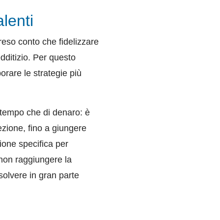
lenti
i reso conto che fidelizzare
dditizio. Per questo
orare le strategie più
 tempo che di denaro: è
zione, fino a giungere
ione specifica per
 non raggiungere la
solvere in gran parte