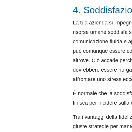
4. Soddisfazi
La tua azienda si impegna
risorse umane soddisfa s
comunicazione fluida e ap
può comunque essere comp
altrove.
Ciò accade perché
dovrebbero essere riorgan
affrontare uno stress ecc
È normale che la soddisfa
finisca per incidere sulla
Tra i vantaggi della fidel
giuste strategie per mante