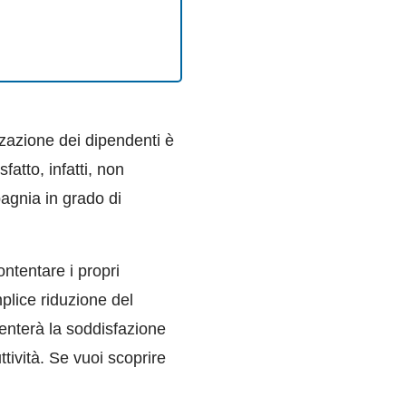
zazione dei dipendenti è
atto, infatti, non
pagnia in grado di
ntentare i propri
plice riduzione del
enterà la soddisfazione
ttività. Se vuoi scoprire