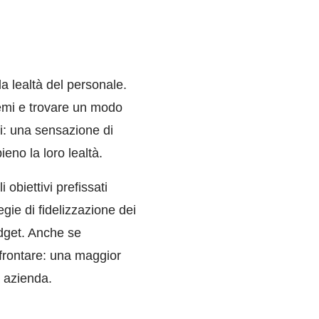
la lealtà del personale.
lemi e trovare un modo
ati: una sensazione di
ieno la loro lealtà.
 obiettivi prefissati
gie di fidelizzazione dei
udget. Anche se
ffrontare: una maggior
a azienda.