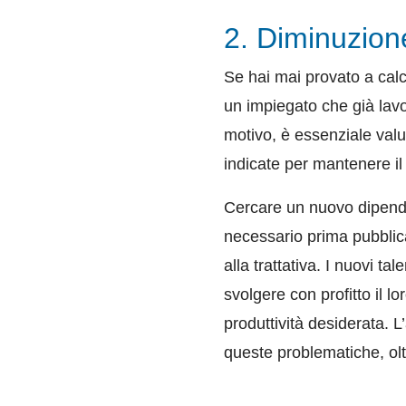
2. Diminuzione
Se hai mai provato a calc
un impiegato che già lavo
motivo, è essenziale valut
indicate per mantenere il
Cercare un nuovo dipende
necessario prima pubblica
alla trattativa. I nuovi t
svolgere con profitto il l
produttività desiderata. L
queste problematiche, olt