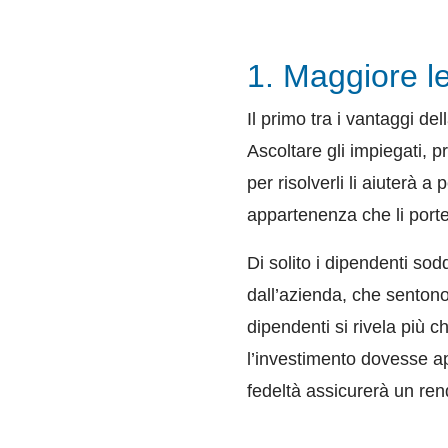
1. Maggiore l
Il primo tra i vantaggi de
Ascoltare gli impiegati, 
per risolverli li aiuterà 
appartenenza che li porterà
Di solito i dipendenti sod
dall’azienda, che sentono 
dipendenti si rivela più c
l’investimento dovesse ap
fedeltà assicurerà un ren