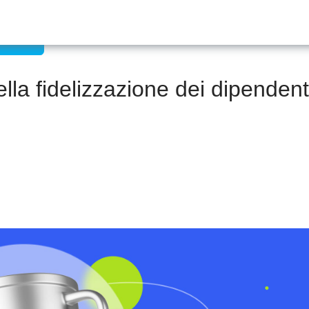
e umane
lla fidelizzazione dei dipendent