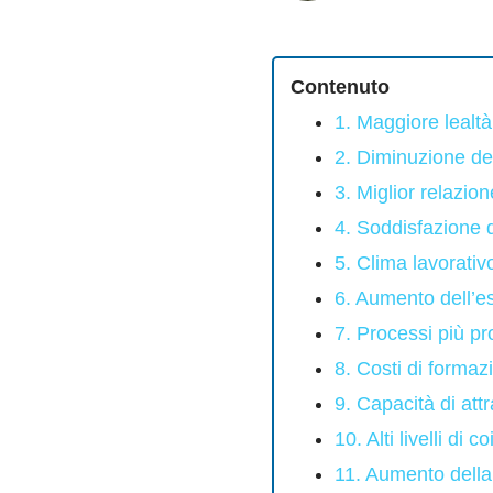
Contenuto
1. Maggiore lealtà
2. Diminuzione dei
3. Miglior relazion
4. Soddisfazione 
5. Clima lavorativo
6. Aumento dell’e
7. Processi più pro
8. Costi di formaz
9. Capacità di at
10. Alti livelli di 
11. Aumento della 