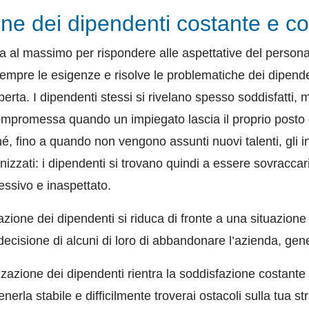
one dei dipendenti costante e c
 al massimo per rispondere alle aspettative del personale
empre le esigenze e risolve le problematiche dei dipende
erta. I dipendenti stessi si rivelano spesso soddisfatti, 
romessa quando un impiegato lascia il proprio posto di
, fino a quando non vengono assunti nuovi talenti, gli i
izzati: i dipendenti si trovano quindi a essere sovraccari
essivo e inaspettato.
zione dei dipendenti si riduca di fronte a una situazione
 decisione di alcuni di loro di abbandonare l’azienda, gen
izzazione dei dipendenti rientra la soddisfazione costante
nerla stabile e difficilmente troverai ostacoli sulla tua st