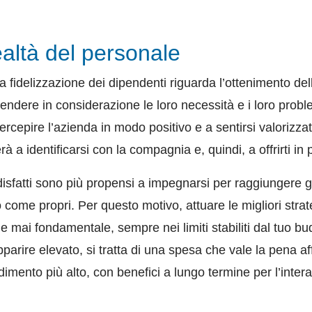
ealtà del personale
lla fidelizzazione dei dipendenti riguarda l’ottenimento del
prendere in considerazione le loro necessità e i loro prob
a percepire l’azienda in modo positivo e a sentirsi valorizz
 a identificarsi con la compagnia e, quindi, a offrirti in p
disfatti sono più propensi a impegnarsi per raggiungere gli
come propri. Per questo motivo, attuare le migliori strate
he mai fondamentale, sempre nei limiti stabiliti dal tuo b
parire elevato, si tratta di una spesa che vale la pena a
dimento più alto, con benefici a lungo termine per l’inter