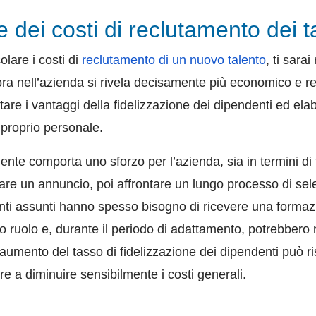
 dei costi di reclutamento dei ta
olare i costi di
reclutamento di un nuovo talento
, ti sara
ra nell’azienda si rivela decisamente più economico e re
are i vantaggi della fidelizzazione dei dipendenti ed elab
 proprio personale.
nte comporta uno sforzo per l’azienda, sia in termini di
re un annuncio, poi affrontare un lungo processo di sele
alenti assunti hanno spesso bisogno di ricevere una formaz
oro ruolo e, durante il periodo di adattamento, potrebbero
’aumento del tasso di fidelizzazione dei dipendenti può ri
re a diminuire sensibilmente i costi generali.