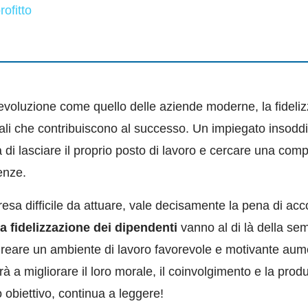
ofitto
evoluzione come quello delle aziende moderne, la fideliz
ali che contribuiscono al successo. Un impiegato insoddisf
 di lasciare il proprio posto di lavoro e cercare una com
enze.
a difficile da attuare, vale decisamente la pena di acco
la fidelizzazione dei dipendenti
vanno al di là della sem
Creare un ambiente di lavoro favorevole e motivante aum
rà a migliorare il loro morale, il coinvolgimento e la produ
obiettivo, continua a leggere!