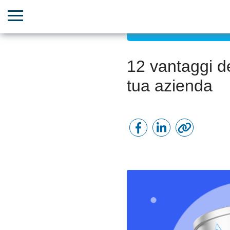
Crescita di team e risors
12 vantaggi de
tua azienda