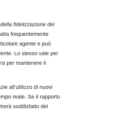
della fidelizzazione dei
ntatta frequentemente
rticolare agente e può
dente. Lo stesso vale per
rsi per mantenere il
e all’utilizzo di nuovi
empo reale. Se il rapporto
strerà soddisfatto del