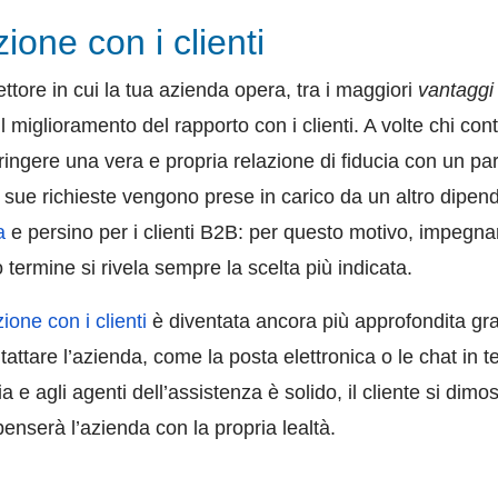
zione con i clienti
tore in cui la tua azienda opera, tra i maggiori
vantaggi 
il miglioramento del rapporto con i clienti. A volte chi co
tringere una vera e propria relazione di fiducia con un pa
le sue richieste vengono prese in carico da un altro dipen
a
e persino per i clienti B2B: per questo motivo, impegna
termine si rivela sempre la scelta più indicata.
zione con i clienti
è diventata ancora più approfondita grazi
attare l’azienda, come la posta elettronica o le chat in t
 e agli agenti dell’assistenza è solido, il cliente si dimo
penserà l’azienda con la propria lealtà.