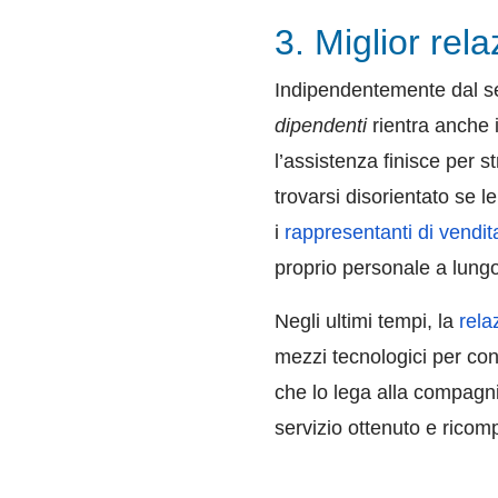
3. Miglior rela
Indipendentemente dal set
dipendenti
rientra anche 
l’assistenza finisce per s
trovarsi disorientato se 
i
rappresentanti di vendit
proprio personale a lungo 
Negli ultimi tempi, la
rela
mezzi tecnologici per cont
che lo lega alla compagnia
servizio ottenuto e ricom