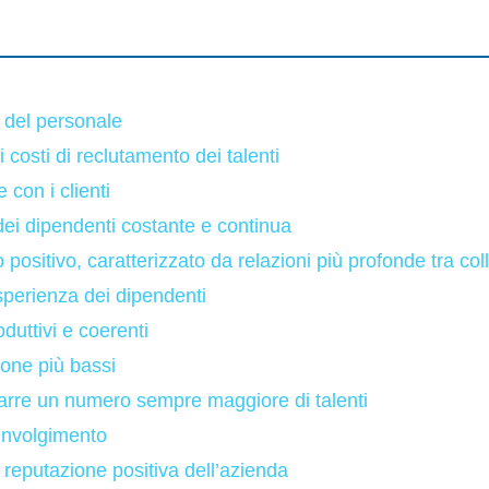
 del personale
 costi di reclutamento dei talenti
e con i clienti
dei dipendenti costante e continua
 positivo, caratterizzato da relazioni più profonde tra col
sperienza dei dipendenti
duttivi e coerenti
ione più bassi
trarre un numero sempre maggiore di talenti
coinvolgimento
reputazione positiva dell’azienda