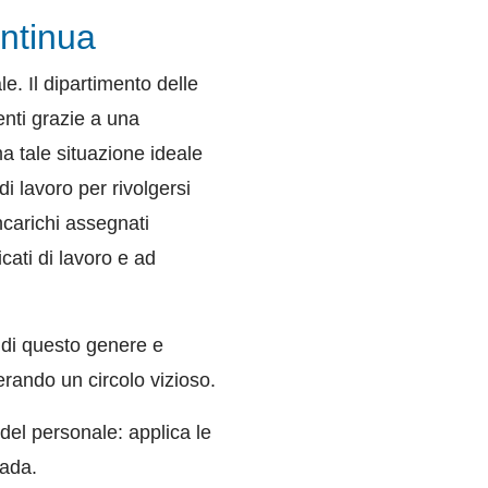
ontinua
. Il dipartimento delle
nti grazie a una
ma tale situazione ideale
 lavoro per rivolgersi
ncarichi assegnati
cati di lavoro e ad
 di questo genere e
erando un circolo vizioso.
 del personale: applica le
rada.