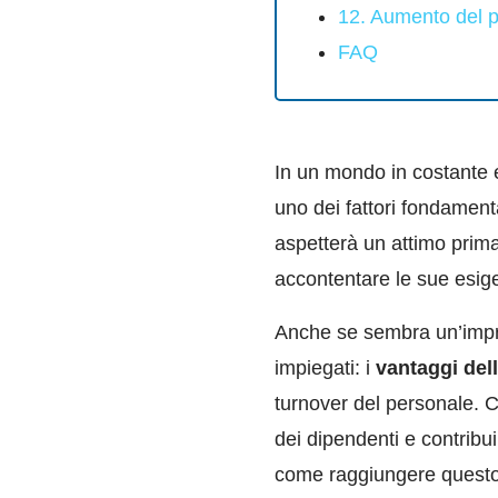
12. Aumento del pr
FAQ
In un mondo in costante 
uno dei fattori fondament
aspetterà un attimo prima
accontentare le sue esig
Anche se sembra un’impres
impiegati: i
vantaggi
del
turnover del personale. 
dei dipendenti e contribui
come raggiungere questo 