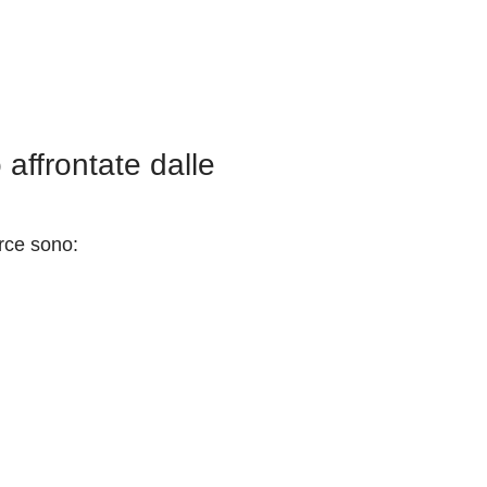
 affrontate dalle
erce sono: