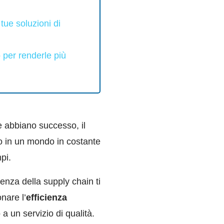
tue soluzioni di
 per renderle più
 abbiano successo, il
mo in un mondo in costante
pi.
ienza della supply chain ti
nare l’
efficienza
a un servizio di qualità.