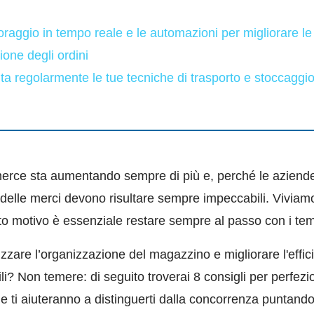
itoraggio in tempo reale e le automazioni per migliorare le 
one degli ordini
uta regolarmente le tue tecniche di trasporto e stoccaggio
erce sta aumentando sempre di più e, perché le aziende
 delle merci devono risultare sempre impeccabili. Vivia
 motivo è essenziale restare sempre al passo con i tem
mizzare l’organizzazione del magazzino e migliorare l'effic
i? Non temere: di seguito troverai 8 consigli per perfezio
e ti aiuteranno a distinguerti dalla concorrenza puntando 