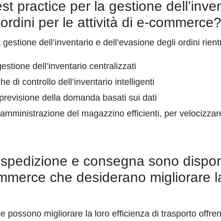
st practice per la gestione dell’inve
 ordini per le attività di e-commerce
a gestione dell’inventario e dell’evasione degli ordini rien
gestione dell’inventario centralizzati
 di controllo dell’inventario intelligenti
i previsione della domanda basati sui dati
 amministrazione del magazzino efficienti, per velocizzar
 spedizione e consegna sono disponi
mmerce che desiderano migliorare la
possono migliorare la loro efficienza di trasporto offren