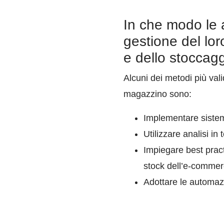
In che modo le 
gestione del lor
e dello stoccag
Alcuni dei metodi più val
magazzino sono:
Implementare sistemi
Utilizzare analisi in
Impiegare best pract
stock dell’e-commer
Adottare le automaz