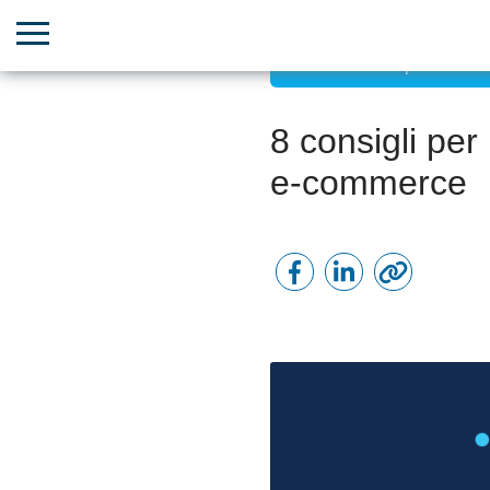
Aumento della produttività
8 consigli per 
e-commerce