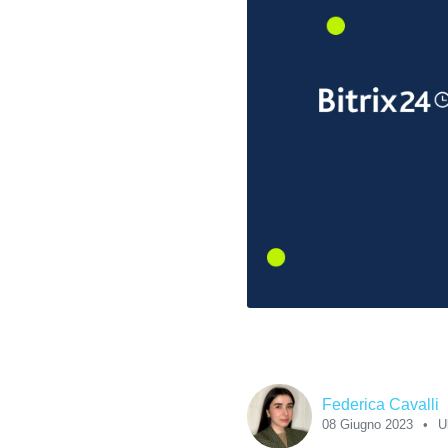
Federica Cavalli
08 Giugno 2023
U