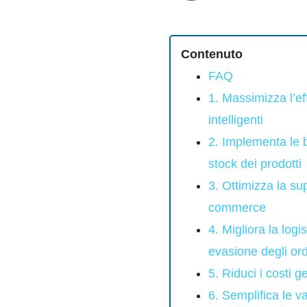
Contenuto
FAQ
1. Massimizza l’ef
intelligenti
2. Implementa le b
stock dei prodotti
3. Ottimizza la su
commerce
4. Migliora la logi
evasione degli ord
5. Riduci i costi 
6. Semplifica le v