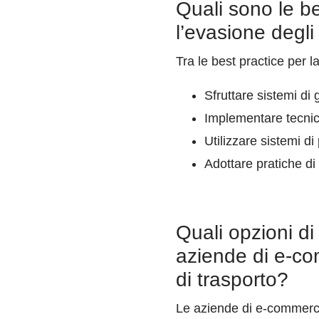
Quali sono le be
l’evasione degli
Tra le best practice per l
Sfruttare sistemi di 
Implementare tecniche
Utilizzare sistemi d
Adottare pratiche di
Quali opzioni di
aziende di e-co
di trasporto?
Le aziende di e-commerce 