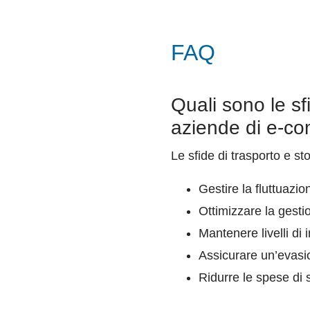
FAQ
Quali sono le sf
aziende di e-c
Le sfide di trasporto e 
Gestire la fluttuazi
Ottimizzare la gest
Mantenere livelli di 
Assicurare un’evasi
Ridurre le spese di 