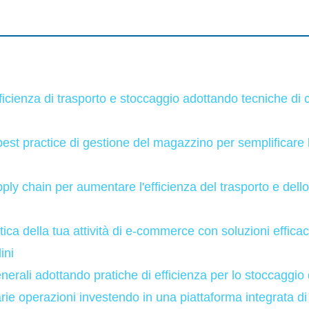
ficienza di trasporto e stoccaggio adottando tecniche di co
est practice di gestione del magazzino per semplificare 
pply chain per aumentare l'efficienza del trasporto e dello
stica della tua attività di e-commerce con soluzioni efficac
ini
generali adottando pratiche di efficienza per lo stoccaggi
arie operazioni investendo in una piattaforma integrata di 