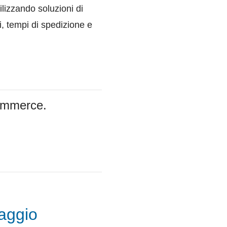
ilizzando soluzioni di
i, tempi di spedizione e
-commerce.
caggio