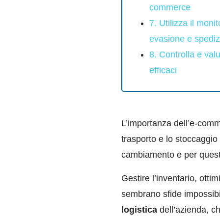
commerce
7. Utilizza il mon
evasione e spedizi
8. Controlla e val
efficaci
L’importanza dell’e-comm
trasporto e lo stoccaggio
cambiamento e per questo
Gestire l’inventario, otti
sembrano sfide impossibil
logistica
dell’azienda, ch