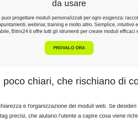
da usare
 puoi progettare moduli personalizzati per ogni esigenza: racco
ppuntamenti, webinar, training e molto altro. Semplice, intuitivo 
ile, Bitrix24 ti offre tutti gli strumenti per creare moduli efficaci 
PROVALO ORA
 poco chiari, che rischiano di c
 chiarezza e l'organizzazione dei moduli web. Se desider
re tag precisi, che aiutano l’utente a capire cosa viene ric