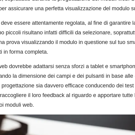
per assicurare una perfetta visualizzazione del modulo
eve essere attentamente regolata, al fine di garantire la 
piccoli risultano infatti difficili da selezionare, soprattu
a prova visualizzando il modulo in questione sul tuo sma
ti in forma completa.
 web dovrebbe adattarsi senza sforzi a tablet e smartpho
ndo la dimensione dei campi e dei pulsanti in base alle 
 progettazione sia davvero efficace conducendo dei test c
accogliere il loro feedback al riguardo e apportare tutte
uoi moduli web.