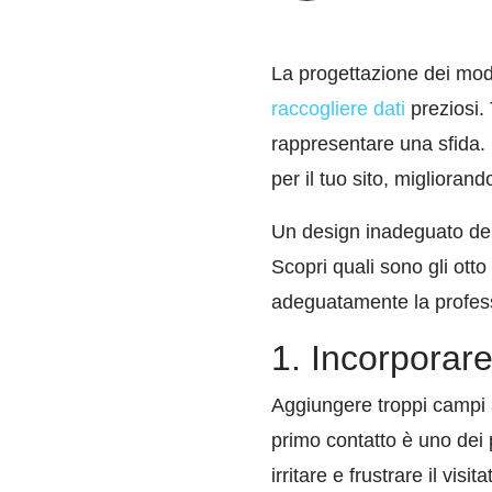
La progettazione dei mod
raccogliere dati
preziosi. 
rappresentare una sfida. 
per il tuo sito, miglioran
Un design inadeguato dei 
Scopri quali sono gli otto
adeguatamente la professi
1. Incorporar
Aggiungere troppi campi a
primo contatto è uno dei 
irritare e frustrare il vis