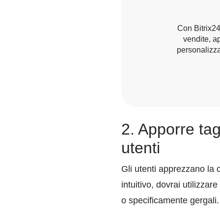
Con Bitrix24
vendite, a
personalizzab
2. Apporre tag
utenti
Gli utenti apprezzano la
intuitivo, dovrai utilizza
o specificamente gergali.