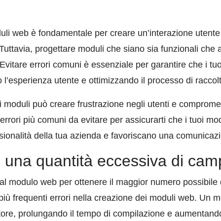
uli web è fondamentale per creare un’interazione utente 
Tuttavia, progettare moduli che siano sia funzionali che 
Evitare errori comuni è essenziale per garantire che i tu
do l’esperienza utente e ottimizzando il processo di raccol
moduli può creare frustrazione negli utenti e compromette
 errori più comuni da evitare per assicurarti che i tuoi mod
onalità della tua azienda e favoriscano una comunicazion
e una quantità eccessiva di cam
l modulo web per ottenere il maggior numero possibile di
più frequenti errori nella creazione dei moduli web. Un 
itatore, prolungando il tempo di compilazione e aumentando i