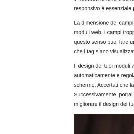
responsivo è essenziale 
La dimensione dei campi d
moduli web. I campi troppo 
questo senso puoi fare un
che i tag siano visualizza
Il design dei tuoi moduli
automaticamente e regola
schermo. Accertati che la
Successivamente, potrai r
migliorare il design dei t