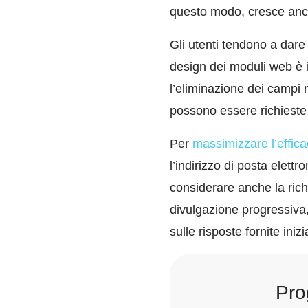
questo modo, cresce anche
Gli utenti tendono a dare
design dei moduli web è i
l’eliminazione dei campi 
possono essere richiest
Per
massimizzare l’effica
l’indirizzo di posta elett
considerare anche la rich
divulgazione progressiva,
sulle risposte fornite iniz
Pro