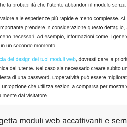
 la probabilità che l’utente abbandoni il modulo senza 
 valore alle esperienze più rapide e meno complesse. Al 
mportante prendere in considerazione questo dettaglio, s
meno necessari. Ad esempio, informazioni come il genere 
e in un secondo momento.
cia del design dei tuoi moduli web
, dovresti dare la prior
ronica dell’utente. Nel caso sia necessario creare subito 
iesta di una password. L’operatività può essere migliora
 un’opzione che utilizza sezioni a comparsa per mostrare
ialmente dal visitatore.
getta moduli web accattivanti e semp