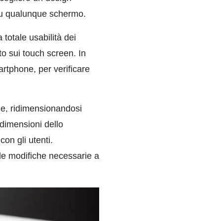
 su qualunque schermo.
totale usabilità dei
tto sui touch screen. In
rtphone, per verificare
ne, ridimensionandosi
dimensioni dello
on gli utenti.
 le modifiche necessarie a