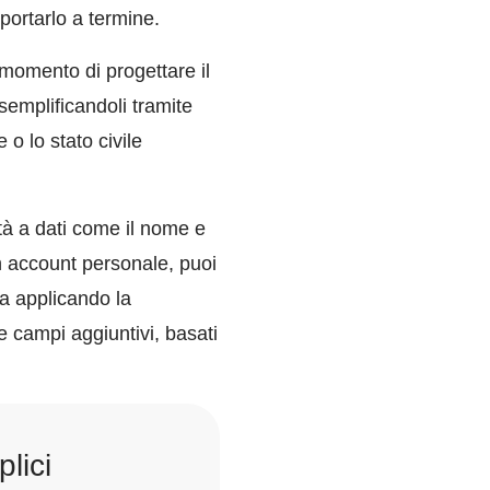
portarlo a termine.
momento di progettare il
emplificandoli tramite
o lo stato civile
ità a dati come il nome e
un account personale, puoi
ta applicando la
 campi aggiuntivi, basati
lici