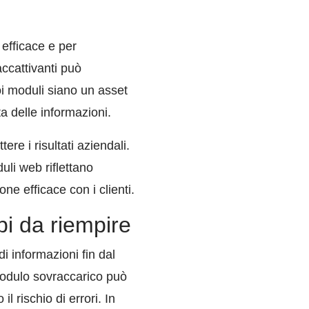
efficace e per
accattivanti può
oi moduli siano un asset
ta delle informazioni.
re i risultati aziendali.
uli web riflettano
e efficace con i clienti.
pi da riempire
 informazioni fin dal
modulo sovraccarico può
l rischio di errori. In