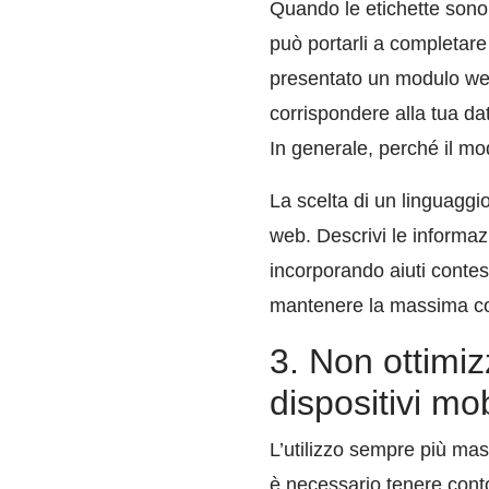
Quando le etichette sono p
può portarli a completare
presentato un modulo web
corrispondere alla tua da
In generale, perché il mod
La scelta di un linguaggio
web. Descrivi le informazi
incorporando aiuti contest
mantenere la massima coes
3. Non ottimiz
dispositivi mob
L’utilizzo sempre più mas
è necessario tenere conto