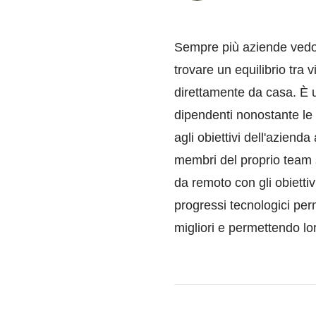
Sempre più aziende vedon
trovare un equilibrio tra 
direttamente da casa. È un
dipendenti nonostante le 
agli obiettivi dell'azie
membri del proprio team si
da remoto con gli obiettivi
progressi tecnologici perm
migliori e permettendo loro