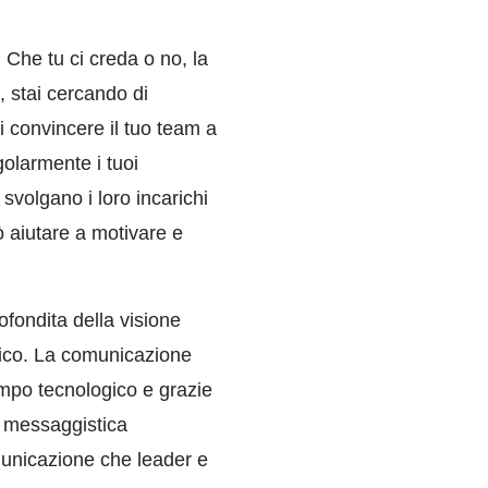
 Che tu ci creda o no, la
 stai cercando di
i convincere il tuo team a
golarmente i tuoi
 svolgano i loro incarichi
ò aiutare a motivare e
fondita della visione
itico. La comunicazione
ampo tecnologico e grazie
, messaggistica
municazione che leader e