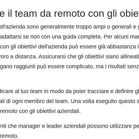
 il team da remoto con gli obiet
 dell'azienda sono generalmente troppo ampi o generali e gli
adattarsi se non con una guida completa. Per alcuni mana
m con gli obiettivi dell'azienda può essere già abbastan
voro a distanza. Assicurarsi che gli obiettivi siano allineati
ano raggiunti può essere complicato, ma i risultati s
care al tuo team in modo da poter tracciare e definire gli 
iduali di ogni membro del team. Una volta eseguito questo 
emoto con gli obiettivi aziendali.
nti che manager e leader aziendali possono utilizzare per
 remoto.