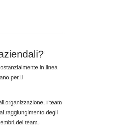
 aziendali?
 sostanzialmente in linea
ano per il
all'organizzazione. I team
, al raggiungimento degli
 membri del team.