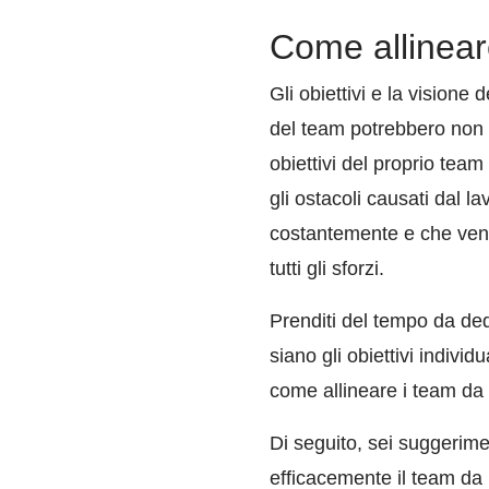
Come allineare
Gli obiettivi e la visione
del team potrebbero non 
obiettivi del proprio tea
gli ostacoli causati dal la
costantemente e che veng
tutti gli sforzi.
Prenditi del tempo da dedi
siano gli obiettivi indiv
come allineare i team da r
Di seguito, sei suggerime
efficacemente il team da