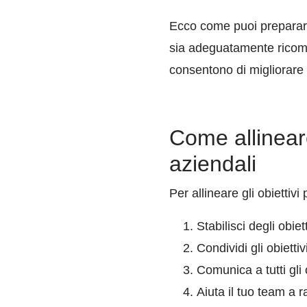
Ecco come puoi preparare 
sia adeguatamente ricompe
consentono di migliorare l
Come allineare
aziendali
Per allineare gli obiettivi
Stabilisci degli obie
Condividi gli obietti
Comunica a tutti gli o
Aiuta il tuo team a ra