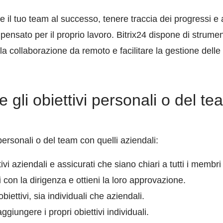
il tuo team al successo, tenere traccia dei progressi e
nsato per il proprio lavoro. Bitrix24 dispone di strumen
a collaborazione da remoto e facilitare la gestione delle a
 gli obiettivi personali o del te
 personali o del team con quelli aziendali:
ttivi aziendali e assicurati che siano chiari a tutti i membr
vi con la dirigenza e ottieni la loro approvazione.
biettivi, sia individuali che aziendali.
ggiungere i propri obiettivi individuali.