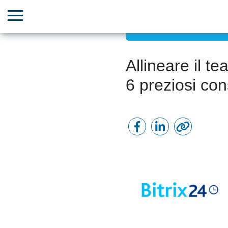
Efficienza lavorativa da r
Allineare il te
6 preziosi cons