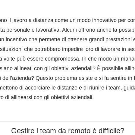
o il lavoro a distanza come un modo innovativo per cons
vita personale e lavorativa. Alcuni offrono anche la possibi
 incentivo che permette di ottenere grandi prestazioni e d
situazioni che potrebbero impedire loro di lavorare in sed
nda a volte può essere compromessa. In che modo un manag
ano allineati con gli obiettivi aziendali? È possibile all
 dell’azienda? Questo problema esiste e si fa sentire in tut
ettono di accorciare le distanze e di riunire i team, guid
 di allinearsi con gli obiettivi aziendali.
Gestire i team da remoto è difficile?