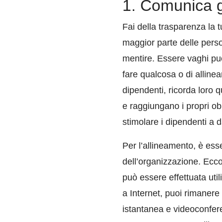
1. Comunica gl
Fai della trasparenza la t
maggior parte delle pers
mentire. Essere vaghi può
fare qualcosa o di allinea
dipendenti, ricorda loro q
e raggiungano i propri obi
stimolare i dipendenti a da
Per l’allineamento, è es
dell’organizzazione. Ecco
può essere effettuata uti
a Internet, puoi rimanere
istantanea e videoconfer