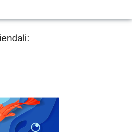
iendali: