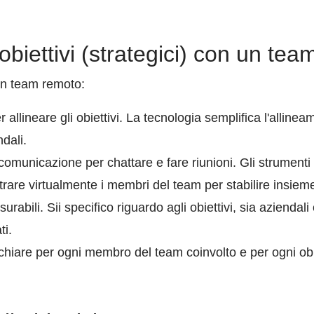
obiettivi (strategici) con un t
 un team remoto:
r allineare gli obiettivi. La tecnologia semplifica l'allin
ndali.
 comunicazione per chattare e fare riunioni. Gli strumenti
rare virtualmente i membri del team per stabilire insieme g
isurabili. Sii specifico riguardo agli obiettivi, sia aziendali
ti.
chiare per ogni membro del team coinvolto e per ogni obie