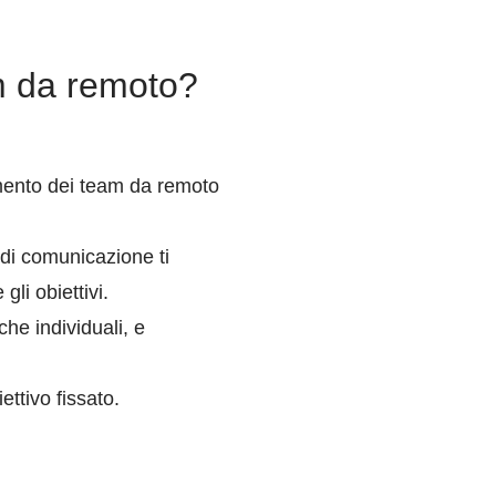
eam da remoto?
eamento dei team da remoto
 di comunicazione ti
li obiettivi.
 che individuali, e
ttivo fissato.