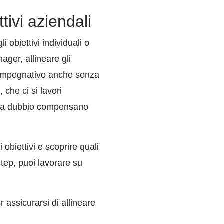
tivi aziendali
 obiettivi individuali o
ger, allineare gli
za impegnativo anche senza
, che ci si lavori
enza dubbio compensano
obiettivi e scoprire quali
step, puoi lavorare su
 assicurarsi di allineare