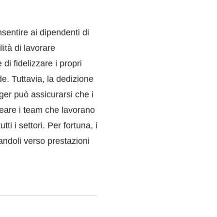
entire ai dipendenti di
lità di lavorare
i fidelizzare i propri
e. Tuttavia, la dedizione
er può assicurarsi che i
ineare i team che lavorano
ti i settori. Per fortuna, i
andoli verso prestazioni