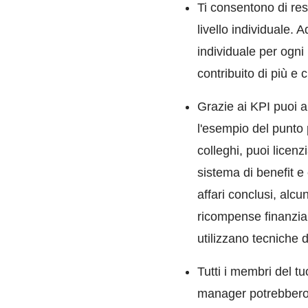
Ti consentono di res
livello individuale. 
individuale per ogni
contribuito di più e
Grazie ai KPI puoi a
l'esempio del punto 
colleghi, puoi licenz
sistema di benefit e
affari conclusi, alcu
ricompense finanziar
utilizzano tecniche 
Tutti i membri del t
manager potrebbero 