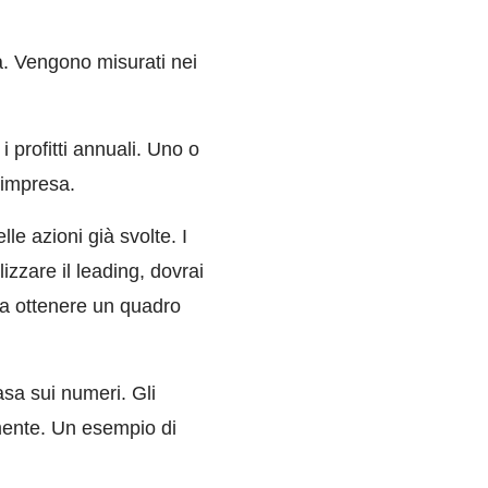
da. Vengono misurati nei
i profitti annuali. Uno o
'impresa.
le azioni già svolte. I
ilizzare il leading, dovrai
ai a ottenere un quadro
asa sui numeri. Gli
amente. Un esempio di