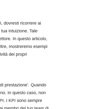
 dovresti ricorrere ai
tua intuizione. Tale
ttore. In questo articolo,
Inoltre, mostreremo esempi
vità dei propri
 di prestazione’. Quando
e no. In questo caso, non
KPI. I KPI sono sempre
o ai membri del tuo team di