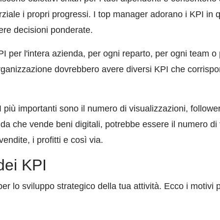
iale i propri progressi. I top manager adorano i KPI in 
ere decisioni ponderate.
I per l'intera azienda, per ogni reparto, per ogni team o 
 organizzazione dovrebbero avere diversi KPI che corrispon
I più importanti sono il numero di visualizzazioni, followe
da che vende beni digitali, potrebbe essere il numero di v
endite, i profitti e così via.
dei KPI
r lo sviluppo strategico della tua attività. Ecco i motivi p