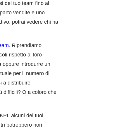
i del tuo team fino al
reparto vendite e uno
tivo, potrai vedere chi ha
team
. Riprendiamo
li rispetto ai loro
va oppure introdurre un
tuale per il numero di
i a distribuire
 difficili? O a coloro che
PI, alcuni dei tuoi
tri potrebbero non