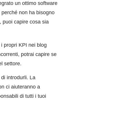
tegrato un ottimo software
tto perché non ha bisogno
, puoi capire cosa sia
i propri KPI nei blog
ncorrenti, potrai capire se
l settore.
i introdurli. La
on ci aiuteranno a
abili di tutti i tuoi