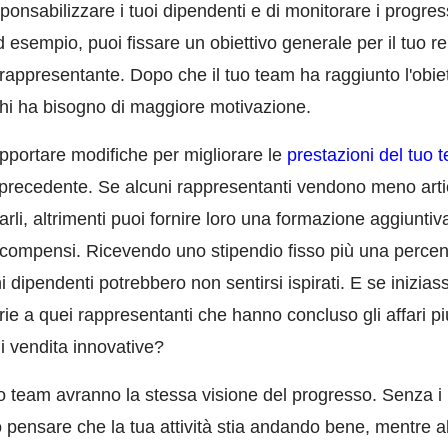
ponsabilizzare i tuoi dipendenti e di monitorare i progress
Ad esempio, puoi fissare un obiettivo generale per il tuo 
 rappresentante. Dopo che il tuo team ha raggiunto l'obiet
 chi ha bisogno di maggiore motivazione.
pportare modifiche per migliorare le
prestazioni del tuo 
precedente. Se alcuni rappresentanti vendono meno artico
iarli, altrimenti puoi fornire loro una formazione aggiunti
 compensi. Ricevendo uno stipendio fisso più una percen
ni dipendenti potrebbero non sentirsi ispirati. E se iniziass
ie a quei rappresentanti che hanno concluso gli affari più
di vendita innovative?
uo team avranno la stessa visione del progresso. Senza i K
pensare che la tua attività stia andando bene, mentre al