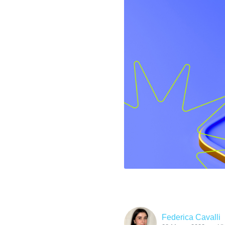
Federica Cavalli