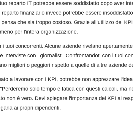
 tuo reparto IT potrebbe essere soddisfatto dopo aver in
. Il reparto finanziario invece potrebbe essere insoddisfa
 pensa che sia troppo costoso. Grazie all’utilizzo dei KPI
meno per l'intera organizzazione.
n i tuoi concorrenti. Alcune aziende rivelano apertamente 
e interviste con i giornalisti. Confrontandoti con i tuoi co
ano migliori o peggiori rispetto a quelle di altre aziende de
ato a lavorare con i KPI, potrebbe non apprezzare l'idea d
"Perderemo solo tempo e fatica con questi calcoli, ma n
 non è vero. Devi spiegare l'importanza dei KPI ai respons
garla ai propri dipendenti.