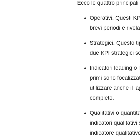
Ecco le quattro principali
Operativi. Questi KP
brevi periodi e rive
Strategici. Questo ti
due KPI strategici s
Indicatori leading o 
primi sono focalizzati
utilizzare anche il l
completo.
Qualitativi o quantit
indicatori qualitati
indicatore qualitativ