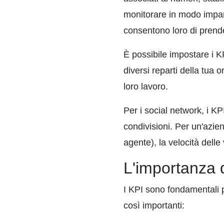
monitorare in modo imparz
consentono loro di prend
È possibile impostare i KP
diversi reparti della tua
loro lavoro.
Per i social network, i KP
condivisioni. Per un'azien
agente), la velocità delle v
L'importanza 
I KPI sono fondamentali pe
così importanti: