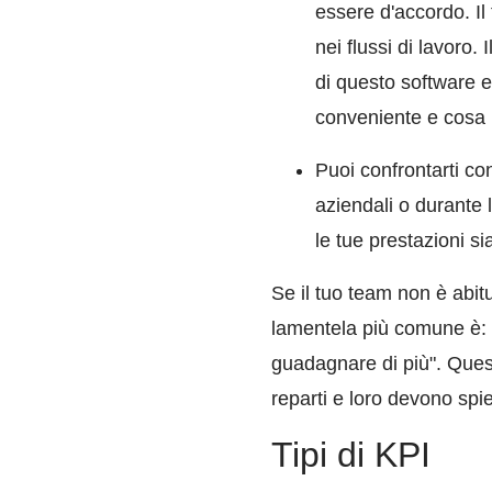
essere d'accordo. Il
nei flussi di lavoro
di questo software e
conveniente e cosa 
Puoi confrontarti co
aziendali o durante l
le tue prestazioni si
Se il tuo team non è abitu
lamentela più comune è: 
guadagnare di più". Questo
reparti e loro devono spie
Tipi di KPI