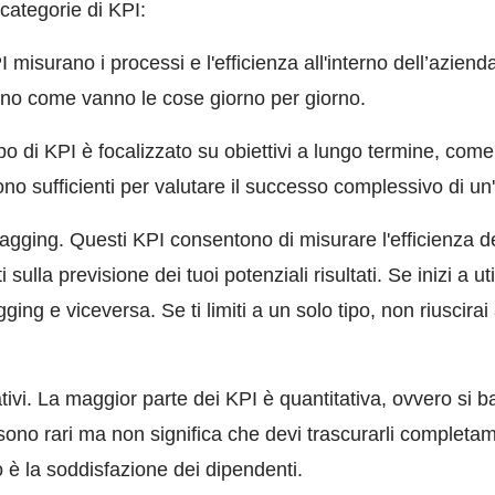
 categorie di KPI:
I misurano i processi e l'efficienza all'interno dell’azien
lano come vanno le cose giorno per giorno.
po di KPI è focalizzato su obiettivi a lungo termine, come 
ono sufficienti per valutare il successo complessivo di un
lagging. Questi KPI consentono di misurare l'efficienza del
 sulla previsione dei tuoi potenziali risultati. Se inizi a ut
agging e viceversa. Se ti limiti a un solo tipo, non riuscir
ativi. La maggior parte dei KPI è quantitativa, ovvero si b
vi sono rari ma non significa che devi trascurarli complet
o è la soddisfazione dei dipendenti.