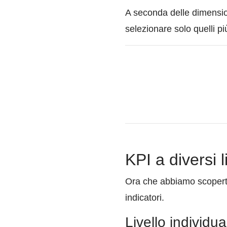
A seconda delle dimensioni 
selezionare solo quelli più
KPI a diversi l
Ora che abbiamo scoperto i
indicatori.
Livello individua