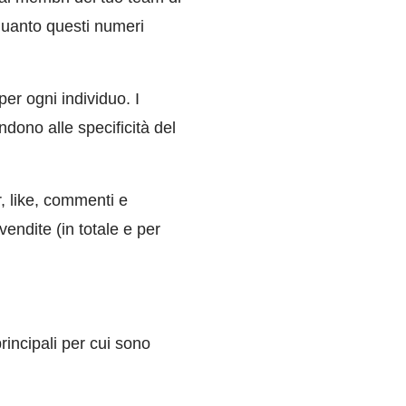
quanto questi numeri
per ogni individuo. I
dono alle specificità del
r, like, commenti e
endite (in totale e per
rincipali per cui sono