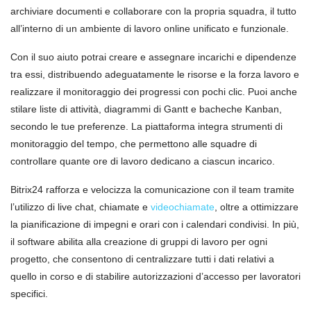
archiviare documenti e collaborare con la propria squadra, il tutto
all’interno di un ambiente di lavoro online unificato e funzionale.
Con il suo aiuto potrai creare e assegnare incarichi e dipendenze
tra essi, distribuendo adeguatamente le risorse e la forza lavoro e
realizzare il monitoraggio dei progressi con pochi clic. Puoi anche
stilare liste di attività, diagrammi di Gantt e bacheche Kanban,
secondo le tue preferenze. La piattaforma integra strumenti di
monitoraggio del tempo, che permettono alle squadre di
controllare quante ore di lavoro dedicano a ciascun incarico.
Bitrix24 rafforza e velocizza la comunicazione con il team tramite
l’utilizzo di live chat, chiamate e
videochiamate
, oltre a ottimizzare
la pianificazione di impegni e orari con i calendari condivisi. In più,
il software abilita alla creazione di gruppi di lavoro per ogni
progetto, che consentono di centralizzare tutti i dati relativi a
quello in corso e di stabilire autorizzazioni d’accesso per lavoratori
specifici.