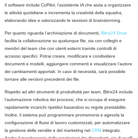
Il software include CoPilot, l’assistente IA che aiuta a organizzare
le attività quotidiane e incrementa la creatività della squadra,
elaborando idee e valorizzando le sessioni di brainstorming.
Per quanto riguarda l’archiviazione di documenti,
Bitrix24 Drive
facilita la collaborazione su qualunque file, sia con colleghi e
membri del team che con utenti esterni tramite controlli di
accesso specifici. Potrai creare, modificare e condividere
documenti e modelli, aggiungere commenti e visualizzare l’autore
dei cambiamenti apportati. In caso di necessità, sarà possibile
tornare alle versioni precedenti dei file.
Rispetto ad altri strumenti di produttività per team, Bitrix24 include
l’automazione robotica dei processi, che si occupa di eseguire
rapidamente incarichi ripetitivi basandosi su regole prestabilite.
Inoltre, il sistema può programmare promemoria e agevola la
configurazione di flussi di lavoro customizzati, per automatizzare
la gestione delle vendite e del marketing nel
CRM
integrato.