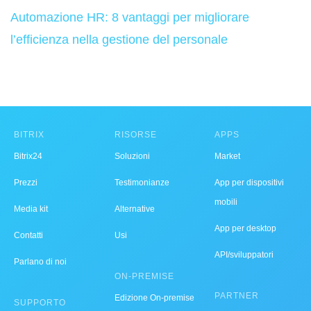
Automazione HR: 8 vantaggi per migliorare
l’efficienza nella gestione del personale
BITRIX
RISORSE
APPS
Bitrix24
Soluzioni
Market
Prezzi
Testimonianze
App per dispositivi
mobili
Media kit
Alternative
App per desktop
Contatti
Usi
API/sviluppatori
Parlano di noi
ON-PREMISE
PARTNER
Edizione On-premise
SUPPORTO