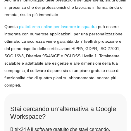
Anche il monitoraggio delle prestazioni dei dipendenti, sia di quelli
in presenza che dei professionisti che lavorano in forma ibrida o
remota, risulta più immediato.
Questa
piattaforma online per lavorare in squadra
può essere
integrata con numerose applicazioni, per una personalizzazione
ottimale. La sicurezza viene garantita da 7 livelli di protezione e
dal pieno rispetto delle certificazioni HIPPA, GDPR, ISO 27001,
SOC 1/2/3, Direttiva 95/46/CE e PCI DSS Livello 1. Totalmente
scalabile e adattabile alle esigenze e alle dimensioni della tua
compagnia, il software dispone sia di un piano gratuito ricco di
funzionalità che di quattro piani su abbonamento, ancora più
completi.
Stai cercando un’alternativa a Google
Workspace?
Bitrix24 è il software gratuito che stavi cercando,