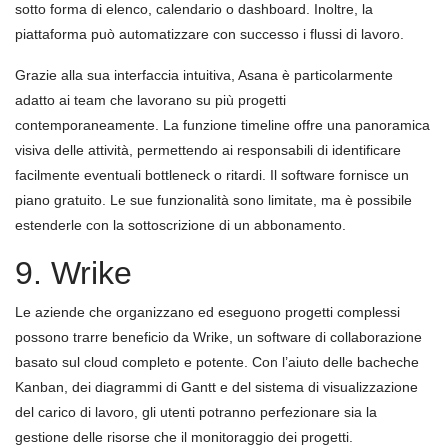
sotto forma di elenco, calendario o dashboard. Inoltre, la
piattaforma può automatizzare con successo i flussi di lavoro.
Grazie alla sua interfaccia intuitiva, Asana è particolarmente
adatto ai team che lavorano su più progetti
contemporaneamente. La funzione timeline offre una panoramica
visiva delle attività, permettendo ai responsabili di identificare
facilmente eventuali bottleneck o ritardi. Il software fornisce un
piano gratuito. Le sue funzionalità sono limitate, ma è possibile
estenderle con la sottoscrizione di un abbonamento.
9. Wrike
Le aziende che organizzano ed eseguono progetti complessi
possono trarre beneficio da Wrike, un software di collaborazione
basato sul cloud completo e potente. Con l’aiuto delle bacheche
Kanban, dei diagrammi di Gantt e del sistema di visualizzazione
del carico di lavoro, gli utenti potranno perfezionare sia la
gestione delle risorse che il monitoraggio dei progetti.