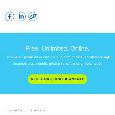
Free. Unlimited. Online.
Bitrix24 è il posto dove ognuno può comunicare, collaborare agli
incarichi e ai progetti, gestire i clienti e fare molto altro.
REGISTRATI GRATUITAMENTE
Ti potrebbero interessare