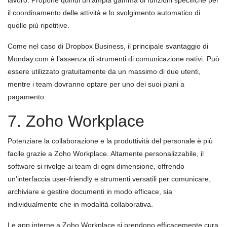
lavoro. Propone quindi un’ampia gamma di funzioni specifiche per
il coordinamento delle attività e lo svolgimento automatico di
quelle più ripetitive.
Come nel caso di Dropbox Business, il principale svantaggio di
Monday.com è l’assenza di strumenti di comunicazione nativi. Può
essere utilizzato gratuitamente da un massimo di due utenti,
mentre i team dovranno optare per uno dei suoi piani a
pagamento.
7. Zoho Workplace
Potenziare la collaborazione e la produttività del personale è più
facile grazie a Zoho Workplace. Altamente personalizzabile, il
software si rivolge ai team di ogni dimensione, offrendo
un’interfaccia user-friendly e strumenti versatili per comunicare,
archiviare e gestire documenti in modo efficace, sia
individualmente che in modalità collaborativa.
Le app interne a Zoho Workplace si prendono efficacemente cura