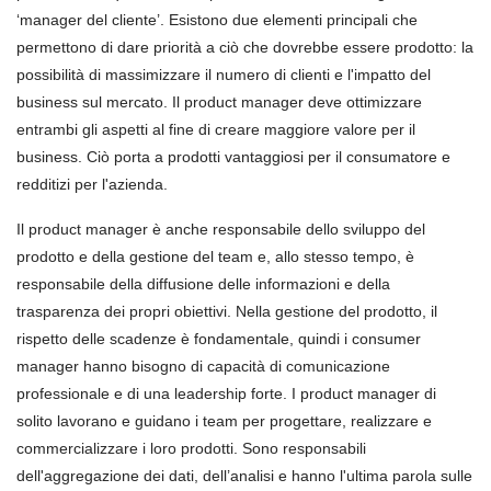
‘manager del cliente’. Esistono due elementi principali che
permettono di dare
priorità
a ciò che dovrebbe essere prodotto:
la
possibilit
à
di massimizzare il numero di clienti e l'impatto del
business sul mercato. Il product manager deve ottimizzare
entrambi gli aspetti al fine di creare maggiore valore per il
business. Ciò porta a prodotti vantaggiosi per il consumatore e
redditizi per l'azienda.
Il product manager è anche responsabile dello sviluppo del
prodotto e della gestione del team e, allo stesso tempo, è
responsabil
e della diffusione delle informazioni e della
trasparenza dei propri obiettivi. Nella gestione del prodotto, il
rispetto delle scadenze è fondamentale, quindi i consumer
manager hanno bisogno di capacità di comunicazione
professionale e di una leadership forte. I product manager di
solito lavorano e guidano i team per progettare, realizzare e
commercializzare i loro prodotti. Sono responsabili
dell'aggregazione dei dati, dell’analisi e hanno l'ultima parola sulle