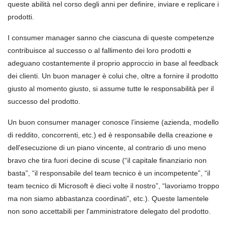
queste abilit
à
nel corso degli anni per definire, inviare e replicare i
prodotti.
I consumer manager sanno che ciascuna di queste competenze
contribuisce al successo o al fallimento dei loro prodotti e
adeguano costantemente il proprio approccio in base al feedback
dei clienti. Un buon manager è colui che, oltre a fornire il prodotto
giusto al momento giusto, si assume tutte le responsabilit
à
per il
successo del prodotto.
Un buon consumer manager conosce l’insieme (azienda, modello
di reddito, concorrenti, etc.) ed è responsabile della creazione e
dell'esecuzione di un piano vincente, al contrario di uno meno
bravo che tira fuori decine di scuse (“il capitale finanziario non
basta”, “il responsabile del team tecnico è un incompetente”, “il
team tecnico di Microsoft è dieci volte il nostro”, “lavoriamo troppo
ma non siamo abbastanza coordinati”, etc.). Queste lamentele
non sono accettabili per l'amministratore delegato del prodotto.