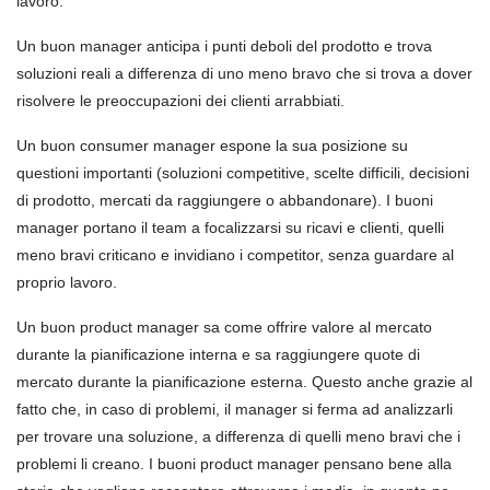
lavoro.
Un buon manager anticipa i punti deboli del prodotto e trova
soluzioni reali a differenza di uno meno bravo che si trova a dover
risolvere le preoccupazioni dei clienti arrabbiati.
Un buon consumer manager espone la sua posizione su
questioni importanti (soluzioni competitive, scelte difficili, decisioni
di prodotto, mercati da raggiungere o abbandonare). I buoni
manager portano il team a focalizzarsi su ricavi e clienti, quelli
meno bravi criticano e invidiano i competitor, senza guardare al
proprio lavoro.
Un buon product manager sa come offrire
valor
e al mercato
durante la pianificazione interna e sa raggiungere quote di
mercato durante la pianificazione esterna. Questo anche grazie al
fatto che, in caso di problemi, il manager si ferma ad analizzarli
per trovare una soluzione, a differenza di quelli meno bravi che i
problemi li creano. I buoni product manager pensano bene alla