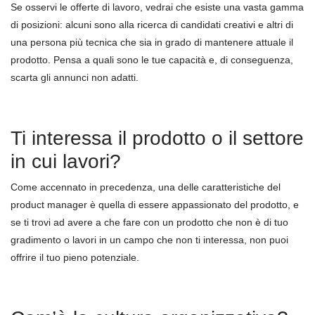
Se osservi
le
offerte di lavoro, vedrai che esiste una vasta gamma
di posizioni: alcuni sono alla ricerca di candidati creativi e altri di
una persona più tecnica che sia in grado di mantenere attuale il
prodotto. Pensa a quali sono le tue capacit
à
e, di conseguenza,
scarta gli annunci non adatti.
Ti interessa il prodotto o il settore
in cui lavori?
Come accennato in precedenza, una delle caratteristiche del
product manager è quella di essere appassionato del prodotto, e
se ti trovi ad avere a che fare con un prodotto che non è di tuo
gradimento
o
lavori in un campo che non ti interessa, non puoi
offrire il tuo pieno potenziale.