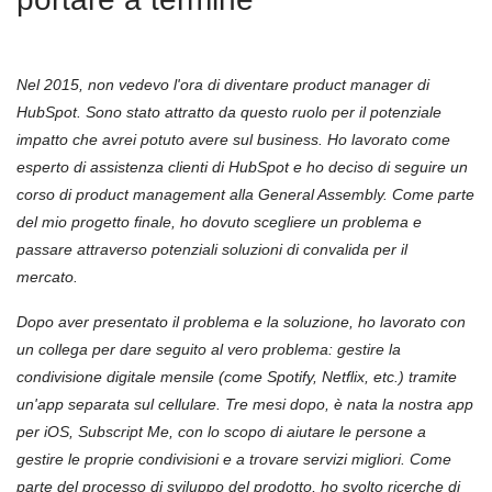
Nel 2015, non vedevo l'ora di diventare product manager di
HubSpot. Sono stato attratto da questo ruolo per il potenziale
impatto che avrei potuto avere sul business. Ho lavorato come
esperto di assistenza clienti di HubSpot e ho deciso di seguire un
corso di product management alla General Assembly. Come parte
del mio progetto finale, ho dovuto scegliere un problema e
passare attraverso potenziali soluzioni di convalida per il
mercato.
Dopo aver presentato il problema e la soluzione, ho lavorato con
un collega per dare seguito al vero problema: gestire la
condivisione digitale mensile (come Spotify, Netflix, etc.) tramite
un'app separata sul cellulare. Tre mesi dopo, è nata la nostra app
per
iOS, Subscript Me,
con lo scopo di aiutare le persone a
gestire le proprie condivisioni e a trovare servizi migliori. Come
parte del processo di sviluppo del prodotto, ho svolto ricerche di