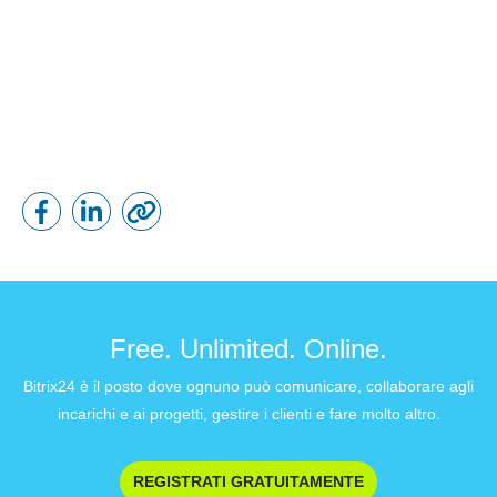
Free. Unlimited. Online.
Bitrix24 è il posto dove ognuno può comunicare, collaborare agli
incarichi e ai progetti, gestire i clienti e fare molto altro.
REGISTRATI GRATUITAMENTE