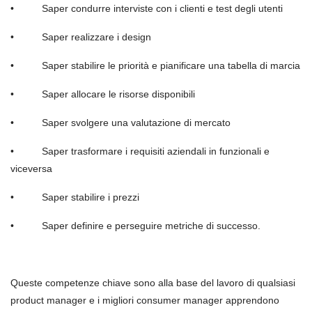
•
Saper condurre interviste con i clienti e test degli utenti
•
Saper realizzare i design
•
Saper stabilire le
priorità
e pianificare una tabella di marcia
•
Saper allocare le risorse disponibili
•
Saper svolgere una valutazione di mercato
•
Saper trasformare i requisiti aziendali in funzionali e
viceversa
•
Saper stabilire i prezzi
•
Saper definire e perseguire metriche di successo.
Queste competenze chiave sono alla base del lavoro di qualsiasi
product manager e i migliori consumer manager apprendono