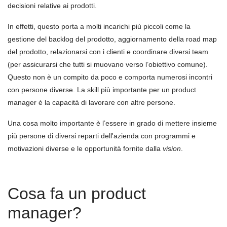
decisioni relative ai prodotti.
In effetti, questo porta a molti incarichi più piccoli come la
gestione del backlog del prodotto, aggiornamento della road map
del prodotto, relazionarsi con i clienti e coordinare diversi team
(per assicurarsi che tutti si muovano verso l’obiettivo comune).
Questo non è un compito da poco e comporta numerosi incontri
con persone diverse. La skill più importante per un product
manager è la capacit
à
di lavorare con altre persone.
Una cosa molto importante è l’essere in grado di mettere insieme
più persone di diversi reparti dell'azienda con programmi e
motivazioni diverse e le opportunit
à
fornite dalla
vision
.
Cosa fa un product
manager?