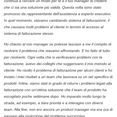
continua a cercare un modo per te e il tuo manager di credere
che ci sia una soluzione più valida. Questa volta sono stato
promosso da rappresentante dell'assistenza a esperto esecutivo.
In quel momento, stavamo cambiando sistema di fatturazione, il
che causava molti problemi al cliente in termini di accesso al
sistema di fatturazione stesso.
Ho chiesto al mio manager se potesse lasciare a me il compito di
risolvere il problema che stavamo affrontando. E ho fatto di tutto
per risolverlo. Ogni volta che si verificavano problemi con la
fatturazione, avevo dei colleghi che suggerivano il mio metodo al
cliente. Ho risolto il problema di fatturazione per alcuni
client
i e ho
inviato i miei risultati a un team che lavorava su un set specifico di
prodotti. Infine, siamo stati in grado di ridurre i problemi legati alla
fatturazione con un'ottima soluzione che il team di prodotto ha
escogitato poche settimane dopo. Ho imparato molto lungo la
strada, ad esempio, a dare priorit
à
e a interagire con diversi
team. Alla fine, non ero ancora un product manager ma era ora di
passare alla risoluzione del problema successivo.