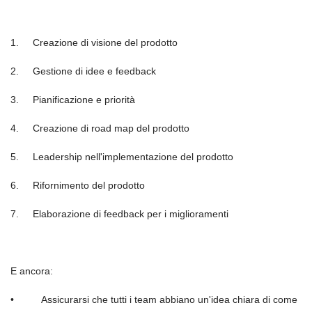
1.
Crea
zione di visione del prodotto
2.
Gesti
one di idee e feedback
3.
Pianificazione e priorit
à
4.
Creazione di road map del prodotto
5.
Leadership nell'implementazione del prodotto
6.
Rifornimento del prodotto
7.
Elaborazione di feedback per i miglioramenti
E ancora
:
•
Assicurarsi che tutti i team abbiano un'idea chiara di come