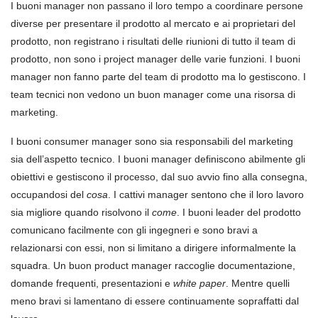
I buoni manager non passano il loro tempo a coordinare persone
diverse per presentare il prodotto al mercato e ai proprietari del
prodotto, non registrano i risultati delle riunioni di tutto il team di
prodotto, non sono i project manager delle varie funzioni. I buoni
manager non fanno parte del team di prodotto ma lo gestiscono. I
team tecnici non vedono un buon manager come una risorsa di
marketing.
I buoni consumer manager sono sia responsabili del marketing
sia dell’aspetto tecnico. I buoni manager definiscono abilmente gli
obiettivi e gestiscono il processo, dal suo avvio fino alla consegna,
occupandosi del
cosa
. I cattivi manager sentono che il loro lavoro
sia migliore quando risolvono il
come
. I buoni leader del prodotto
comunicano facilmente con gli ingegneri e sono bravi a
relazionarsi con essi, non si limitano a dirigere informalmente la
squadra. Un buon product manager raccoglie documentazione,
domande frequenti, presentazioni e
white paper
. Mentre quelli
meno bravi si lamentano di essere continuamente sopraffatti dal