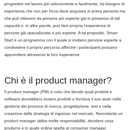
progredire nel lavoro più velocemente e facilmente, ha bisogno di
esperienza che non per forza deve acquisire in prima persona ma
che può ottenere da persone più esperte già in possesso di tali
capacità o, in altre parole, può fare propria l'esperienza di
persone già specializzate e più esperte. A tal proposito, Smart
Start è un programma con il quale si invitano persone esperte a
condividere il proprio percorso affinch
é
i partecipanti possano
apprendere attraverso le loro esperienze.
Chi è il product manager?
Il product manager (PM) è colui che decide quali prodotti e
software dovrebbero essere prodotti e fornisce il suo aiuto nella
gestione dei processi di ricerca, progettazione, test e nella
creazione della strategia di ingresso nel mercato. Nonostante un
product manager abbia molte responsabilit
à
, decidere cosa
produrre e in quale ordine spetta al
consumer manager
,