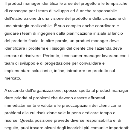
Il product manager identifica le aree del progetto e le tempistiche
di consegna per i team di sviluppo ed è anche
responsabil
e
dell'elaborazione di una visione del prodotto e della creazione di
una strategia realizzabile. È suo compito anche coordinare e
guidare i team di ingegneri dalla pianificazione iniziale al lancio
del prodotto finale. In altre parole, un product manager deve
identificare i problemi e i bisogni del cliente che l'azienda deve
cercare di risolvere. Pertanto, i consumer manager lavorano con i
team di sviluppo e di progettazione per convalidare e
implementare soluzioni e, infine, introdurre un prodotto sul
mercato.
A seconda dell'organizzazione, spesso spetta al product manager
dare priorit
à
ai problemi che devono essere affrontati
immediatamente e valutare le preoccupazioni dei clienti come
problemi alla cui risoluzione vale la pena dedicare tempo e
risorse. Questa posizione prevede diverse responsabilità e, di
seguito, puoi trovare alcuni degli incarichi più comuni e importanti: