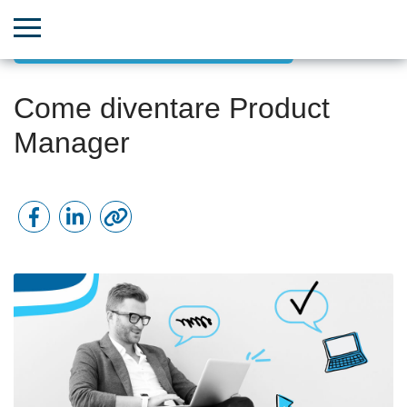
Gestione progetti orientata agli obiettivi
Come diventare Product
Manager