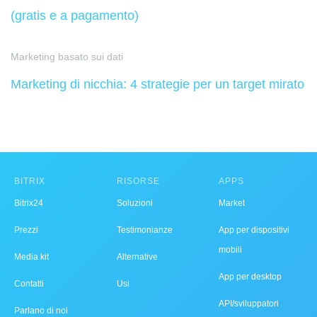
(gratis e a pagamento)
Marketing basato sui dati
Marketing di nicchia: 4 strategie per un target mirato
BITRIX
RISORSE
APPS
Bitrix24
Soluzioni
Market
Prezzi
Testimonianze
App per dispositivi
mobili
Media kit
Alternative
App per desktop
Contatti
Usi
API/sviluppatori
Parlano di noi