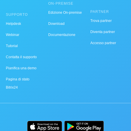
ON-PREMISE
PARTNER
Edizione On-premise
SUPPORTO
Trova partner
Helpdesk
Download
Diventa partner
Webinar
Documentazione
Accesso partner
Tutorial
Contatta il supporto
Pianifica una demo
Pagina di stato
Bitrix24