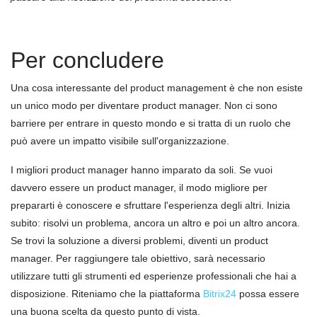
Per concludere
Una cosa interessante del product management è che non esiste
un unico modo per diventare product manager. Non ci sono
barriere per entrare in questo mondo e si tratta di un ruolo che
può avere un impatto visibile sull'organizzazione.
I migliori product manager hanno imparato da soli. Se vuoi
davvero essere un product manager, il modo migliore per
prepararti è conoscere e sfruttare l'esperienza degli altri. Inizia
subito: risolvi un problema, ancora un altro e poi un altro ancora.
Se trovi la soluzione a diversi problemi, diventi un product
manager. Per raggiungere tale obiettivo, sar
à
necessario
utilizzare tutti gli strumenti ed esperienze professionali che hai a
disposizione. Riteniamo che la piattaforma
Bitrix
24
possa essere
una buona scelta da questo punto di vista.