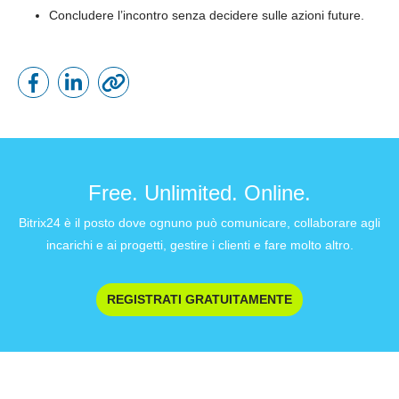
Concludere l’incontro senza decidere sulle azioni future.
Free. Unlimited. Online.
Bitrix24 è il posto dove ognuno può comunicare, collaborare agli
incarichi e ai progetti, gestire i clienti e fare molto altro.
REGISTRATI GRATUITAMENTE