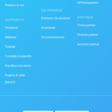
API/sviluppatori
Parlano di noi
ON-PREMISE
PARTNER
Edizione On-premise
SUPPORTO
Trova partner
Helpdesk
Download
Diventa partner
Webinar
Documentazione
Accesso partner
Tutorial
Contatta il supporto
Pianifica una demo
Pagina di stato
Bitrix24