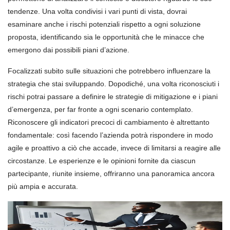
tendenze. Una volta condivisi i vari punti di vista, dovrai
esaminare anche i rischi potenziali rispetto a ogni soluzione
proposta, identificando sia le opportunità che le minacce che
emergono dai possibili piani d’azione.
Focalizzati subito sulle situazioni che potrebbero influenzare la
strategia che stai sviluppando. Dopodiché, una volta riconosciuti i
rischi potrai passare a definire le strategie di mitigazione e i piani
d’emergenza, per far fronte a ogni scenario contemplato.
Riconoscere gli indicatori precoci di cambiamento è altrettanto
fondamentale: così facendo l’azienda potrà rispondere in modo
agile e proattivo a ciò che accade, invece di limitarsi a reagire alle
circostanze. Le esperienze e le opinioni fornite da ciascun
partecipante, riunite insieme, offriranno una panoramica ancora
più ampia e accurata.