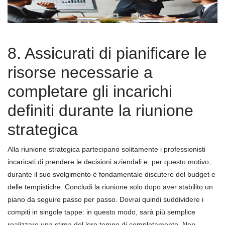
8. Assicurati di pianificare le
risorse necessarie a
completare gli incarichi
definiti durante la riunione
strategica
Alla riunione strategica partecipano solitamente i professionisti
incaricati di prendere le decisioni aziendali e, per questo motivo,
durante il suo svolgimento è fondamentale discutere del budget e
delle tempistiche. Concludi la riunione solo dopo aver stabilito un
piano da seguire passo per passo. Dovrai quindi suddividere i
compiti in singole tappe: in questo modo, sarà più semplice
realizzare una stima del loro tempo di completamento. Non