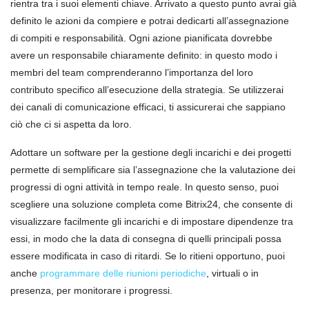
rientra tra i suoi elementi chiave. Arrivato a questo punto avrai già
definito le azioni da compiere e potrai dedicarti all’assegnazione
di compiti e responsabilità. Ogni azione pianificata dovrebbe
avere un responsabile chiaramente definito: in questo modo i
membri del team comprenderanno l’importanza del loro
contributo specifico all’esecuzione della strategia. Se utilizzerai
dei canali di comunicazione efficaci, ti assicurerai che sappiano
ciò che ci si aspetta da loro.
Adottare un software per la gestione degli incarichi e dei progetti
permette di semplificare sia l’assegnazione che la valutazione dei
progressi di ogni attività in tempo reale. In questo senso, puoi
scegliere una soluzione completa come Bitrix24, che consente di
visualizzare facilmente gli incarichi e di impostare dipendenze tra
essi, in modo che la data di consegna di quelli principali possa
essere modificata in caso di ritardi. Se lo ritieni opportuno, puoi
anche
programmare delle riunioni periodiche
, virtuali o in
presenza, per monitorare i progressi.