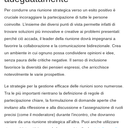
Per condurre una riunione strategica verso un esito positivo è
cruciale incoraggiare la partecipazione di tutte le persone
coinvolte. L’insieme dei diversi punti di vista permette infatti di
trovare soluzioni più innovative e creative ai problemi presentati:
perché ciò accada, il leader della riunione dovrà impegnarsi a
favorire la collaborazione e la comunicazione bidirezionale. Crea
un ambiente in cui ognuno possa condividere opinioni e idee,
senza paura delle critiche negative. Il senso di inclusione
favorisce la diversità dei pensieri espressi, che arricchisce
notevolmente le varie prospettive.
Le strategie per la gestione efficace delle riunioni sono numerose.
Tra le più importanti rientrano la definizione di regole di
partecipazione chiare, la formulazione di domande aperte che
invitano alla riflessione e alla discussione e l’assegnazione di ruoli
precisi (come il moderatore) durante l’incontro, che dovranno
variare da una riunione strategica all’altra. Puoi anche utilizzare