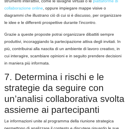
strumenti interattivi, come le lavagne virtuali o le
piattaforme di
collaborazione online
, oppure impiegare mappe visive o
diagrammi che illustrano ciò di cui si è discusso, per organizzare
le idee e le differenti prospettive durante l’incontro.
Grazie a queste proposte potrai organizzare dibattiti sempre
produttivi, incoraggiando la partecipazione attiva degli invitati. In
più, contribuirai alla nascita di un ambiente di lavoro creativo, in
cui interagire, scambiare opinioni e in seguito prendere decisioni
in maniera più informata.
7. Determina i rischi e le
strategie da seguire con
un’analisi collaborativa svolta
assieme ai partecipanti
Le informazioni unite al programma della riunione strategica
permettono di analizzare il contesto e discutere riguardo le sue