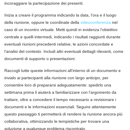
incoraggiare la partecipazione dei presenti.
Inizia a creare il programma indicando la data, l’ora e il luogo
della riunione, oppure le coordinate della
videoconferenza
nel
caso di un incontro virtuale. Metti quindi in evidenza l’obiettivo
centrale e quelli intermedi, indicando i risultati raggiunti durante
eventuali riunioni precedenti relative, le azioni concordate e
l’analisi del contesto. Includi altri eventuali dettagli rilevanti, come
documenti di supporto o presentazioni.
Raccogli tutte queste informazioni all’interno di un documento e
invialo ai partecipanti alla riunione con largo anticipo, per
consentire loro di prepararsi adeguatamente: spedirlo una
settimana prima li aiuterà a familiarizzare con l’argomento da
trattare, oltre a concedere il tempo necessario a revisionare i
documenti e le informazioni essenziali. Seguire attentamente
questo passaggio ti permetterà di rendere la riunione ancora più
collaborativa, ottimizzando le tempistiche per trovare una
soluzione a qualunque problema riscontrato.