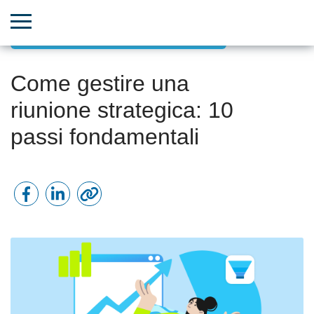
Gestione progetti orientata agli obiettivi
Come gestire una
riunione strategica: 10
passi fondamentali