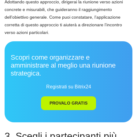
Adottando questo approccio, dirigerai la riunione verso azioni
concrete e misurabili, che guideranno il raggiungimento
dell’obiettivo generale. Come puoi constatare, l’applicazione
corretta di questo approccio ti aiuterà a direzionare l’incontro
verso azioni particolari.
Scopri come organizzare e
amministrare al meglio una riunione
strategica.
Registrati su Bitrix24
PROVALO GRATIS
3. Scegli i partecipanti più