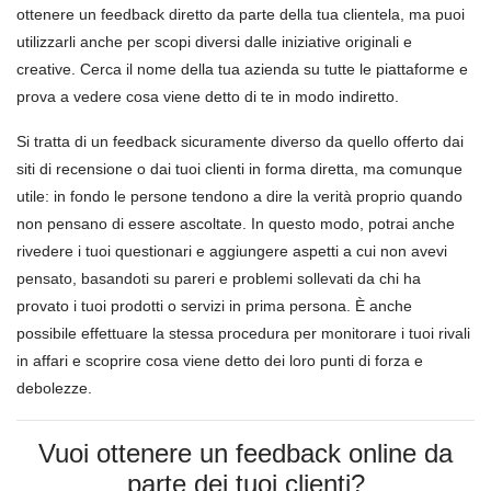
ottenere un feedback diretto da parte della tua clientela, ma puoi
utilizzarli anche per scopi diversi dalle iniziative originali e
creative. Cerca il nome della tua azienda su tutte le piattaforme e
prova a vedere cosa viene detto di te in modo indiretto.
Si tratta di un feedback sicuramente diverso da quello offerto dai
siti di recensione o dai tuoi clienti in forma diretta, ma comunque
utile: in fondo le persone tendono a dire la verità proprio quando
non pensano di essere ascoltate. In questo modo, potrai anche
rivedere i tuoi questionari e aggiungere aspetti a cui non avevi
pensato, basandoti su pareri e problemi sollevati da chi ha
provato i tuoi prodotti o servizi in prima persona. È anche
possibile effettuare la stessa procedura per monitorare i tuoi rivali
in affari e scoprire cosa viene detto dei loro punti di forza e
debolezze.
Vuoi ottenere un feedback online da
parte dei tuoi clienti?