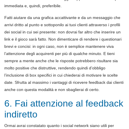
immediata e, quindi, preferibile.
Fatti aiutare da una grafica accattivante e da un messaggio che
arrivi dritto al punto e sottoponilo ai tuoi clienti attraverso i profili
dei social in cui sei presente: non dovrai far altro che inserire un
link e il gioco sarà fatto. Non dimenticare di rendere i questionari
brevi e concisi: in ogni caso, non è semplice mantenere viva
l’attenzione degli acquirenti per più di qualche minuto. E tieni
sempre a mente anche che le risposte potrebbero risultare sia
molto positive che distruttive, rendendo quindi d’obbligo
l’inclusione di box specifici in cui chiederai di motivare le scelte
date. Sfrutta al massimo i vantaggi di ricevere feedback dai clienti
anche con questa modalità e non sbaglierai di certo.
6. Fai attenzione al feedback
indiretto
Ormai avrai constatato quanto i social network siano utili per