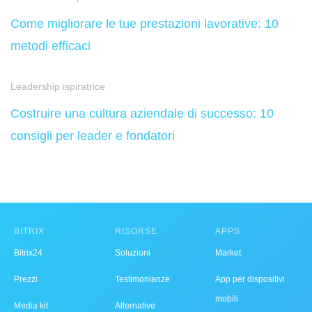
Come migliorare le tue prestazioni lavorative: 10
metodi efficaci
Leadership ispiratrice
Costruire una cultura aziendale di successo: 10
consigli per leader e fondatori
BITRIX
RISORSE
APPS
Bitrix24
Soluzioni
Market
Prezzi
Testimonianze
App per dispositivi
mobili
Media kit
Alternative