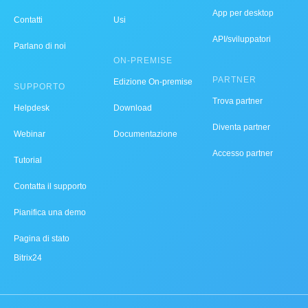
App per desktop
Contatti
Usi
API/sviluppatori
Parlano di noi
ON-PREMISE
PARTNER
Edizione On-premise
SUPPORTO
Trova partner
Helpdesk
Download
Diventa partner
Webinar
Documentazione
Accesso partner
Tutorial
Contatta il supporto
Pianifica una demo
Pagina di stato
Bitrix24