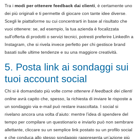
Tra i
modi per ottenere feedback dai clienti
, è certamente uno
dei più originali e ti permette di giocare con tante idee diverse.
Scegli le piattaforme su cui concentrarti in base al risultato che
vuoi ottenere: se, ad esempio, la tua azienda è focalizzata
sull’offerta di prodotti o servizi tecnici, potresti preferire LinkedIn a
Instagram, che si rivela invece perfetto per chi gestisce brand
basati sulle ultime tendenze e su una maggiore creatività.
5. Posta link ai sondaggi sui
tuoi account social
Chi si è domandato più volte
come ottenere il feedback dei clienti
online
avrà capito che, spesso, la richiesta di inviare le risposte a
un sondaggio via e-mail può restare inascoltata. I social si
rivelano ancora una volta d’aiuto: mentre l’idea di spendere del
tempo per compilare un questionario e inviarlo può non sembrare
allettante, cliccare su un semplice link postato su un profilo social
e che conduca allo stesso sondaggio rappresenta un’azione più