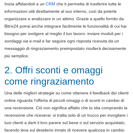
Inizia affidandoti a un
CRM
che ti permetta di trasferire tutte le
informazioni utili direttamente al suo interno, così da poterle
organizzare e analizzare in un attimo. Grazie a quello fornito da
Bitrix24 potrai anche integrare facilmente le funzionalità di cui hai
bisogno per svolgere al meglio il tuo lavoro: inviare moduli per i
sondaggi via e-mail e far seguire ogni risposta ricevuta da un
messaggio di ringraziamento preimpostato risulterà decisamente
più semplice.
2. Offri sconti e omaggi
come ringraziamento
Una delle migliori strategie su come ottenere il feedback dei clienti
online riguarda l’offerta di piccoli omaggi o di sconti in cambio di
una recensione. Ciò non significa affatto che tu stia comprando la
recensione che riceverai: si tratta solo di un trucco per invogliare i
tuoi clienti a darti il loro parere sul bene o sul servizio acquistato,
facendo leva sul desiderio innato di ricevere qualcosa in cambio