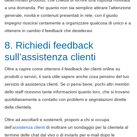
determinato prodotto, che chieda di fornire una risposta motivata
a una domanda. Per quanto non sia semplice attirare l’attenzione
generale, novità e contenuti presentati in rete, con il giusto
impegno riuscirai certamente a organizzare qualcosa di unico e a
ottenere in cambio il feedback che desideravi.
8. Richiedi feedback
sull’assistenza clienti
Oltre a capire come ottenere il feedback dei clienti online su
prodotti o servizi, ti sarà utile sapere anche cosa pensino del tuo
servizio di assistenza clienti. Se ci pensi bene, pochi altri membri
dello staff ricevono tante informazioni quanto loro, che si trovano
quotidianamente a contatto con problemi e segnalazioni dirette
della clientela.
Oltre ad ascoltarli e sostenerli, proponi a chi si occupa
dell’
assistenza clienti
di inoltrare un sondaggio per la clientela al
termine delle chat dal vivo o di inviarlo per e-mail dopo le