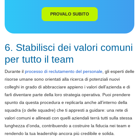
PROVALO SUBITO
6. Stabilisci dei valori comuni
per tutto il team
Durante il
processo di reclutamento del personale
, gli esperti delle
risorse umane sono orientati alla ricerca di potenziali nuovi
colleghi in grado di abbracciare appieno i valori dell’azienda e di
farli diventare parte della loro strategia operativa. Puoi prendere
spunto da questa procedura e replicarla anche all’interno della
squadra (o delle squadre) che ti appresti a guidare: una rete di
valori comuni e allineati con quelli aziendali terrà tutti sulla stessa
lunghezza d’onda, contribuendo a costruire la fiducia nei team e
rendendo la tua leadership ancora più credibile e solida.