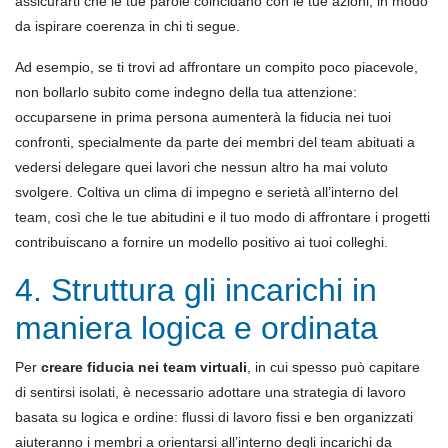
assicurarti che le tue parole coincidano con le tue azioni, in modo
da ispirare coerenza in chi ti segue.
Ad esempio, se ti trovi ad affrontare un compito poco piacevole,
non bollarlo subito come indegno della tua attenzione:
occuparsene in prima persona aumenterà la fiducia nei tuoi
confronti, specialmente da parte dei membri del team abituati a
vedersi delegare quei lavori che nessun altro ha mai voluto
svolgere. Coltiva un clima di impegno e serietà all’interno del
team, così che le tue abitudini e il tuo modo di affrontare i progetti
contribuiscano a fornire un modello positivo ai tuoi colleghi.
4. Struttura gli incarichi in
maniera logica e ordinata
Per
creare fiducia nei team virtuali
, in cui spesso può capitare
di sentirsi isolati, è necessario adottare una strategia di lavoro
basata su logica e ordine: flussi di lavoro fissi e ben organizzati
aiuteranno i membri a orientarsi all’interno degli incarichi da