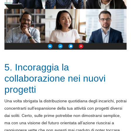
5. Incoraggia la
collaborazione nei nuovi
progetti
Una volta sbrigata la distribuzione quotidiana degli incarichi, potrai
concentrarti sull’espansione della tua attività con progetti diversi
dai soliti. Certo, sulle prime potrebbe non dimostrarsi semplice,
ma con una visione del futuro orientata all’azione riuscirai a
raggiungere vette che non avresti mai creduto di poter toccare.