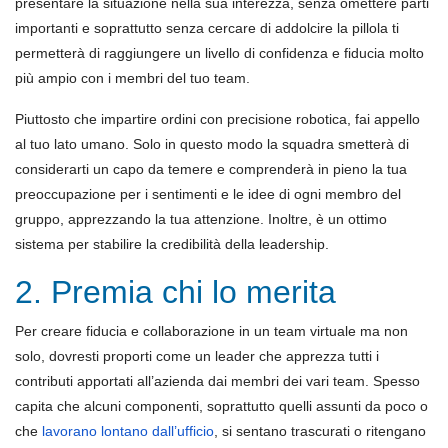
presentare la situazione nella sua interezza, senza omettere parti
importanti e soprattutto senza cercare di addolcire la pillola ti
permetterà di raggiungere un livello di confidenza e fiducia molto
più ampio con i membri del tuo team.
Piuttosto che impartire ordini con precisione robotica, fai appello
al tuo lato umano. Solo in questo modo la squadra smetterà di
considerarti un capo da temere e comprenderà in pieno la tua
preoccupazione per i sentimenti e le idee di ogni membro del
gruppo, apprezzando la tua attenzione. Inoltre, è un ottimo
sistema per stabilire la credibilità della leadership.
2. Premia chi lo merita
Per creare fiducia e collaborazione in un team virtuale ma non
solo, dovresti proporti come un leader che apprezza tutti i
contributi apportati all’azienda dai membri dei vari team. Spesso
capita che alcuni componenti, soprattutto quelli assunti da poco o
che
lavorano lontano dall’ufficio
, si sentano trascurati o ritengano