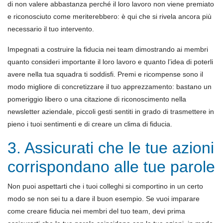
di non valere abbastanza perché il loro lavoro non viene premiato
e riconosciuto come meriterebbero: è qui che si rivela ancora più
necessario il tuo intervento.
Impegnati a costruire la fiducia nei team dimostrando ai membri
quanto consideri importante il loro lavoro e quanto l’idea di poterli
avere nella tua squadra ti soddisfi. Premi e ricompense sono il
modo migliore di concretizzare il tuo apprezzamento: bastano un
pomeriggio libero o una citazione di riconoscimento nella
newsletter aziendale, piccoli gesti sentiti in grado di trasmettere in
pieno i tuoi sentimenti e di creare un clima di fiducia.
3. Assicurati che le tue azioni
corrispondano alle tue parole
Non puoi aspettarti che i tuoi colleghi si comportino in un certo
modo se non sei tu a dare il buon esempio. Se vuoi imparare
come creare fiducia nei membri del tuo team, devi prima