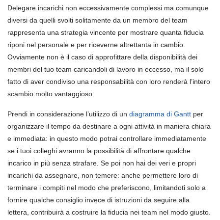
Delegare incarichi non eccessivamente complessi ma comunque
diversi da quelli svolti solitamente da un membro del team
rappresenta una strategia vincente per mostrare quanta fiducia
riponi nel personale e per riceverne altrettanta in cambio.
Ovviamente non è il caso di approfittare della disponibilità dei
membri del tuo team caricandoli di lavoro in eccesso, ma il solo
fatto di aver condiviso una responsabilità con loro renderà l’intero
scambio molto vantaggioso.
Prendi in considerazione l’utilizzo di un
diagramma di Gantt
per
organizzare il tempo da destinare a ogni attività in maniera chiara
e immediata: in questo modo potrai controllare immediatamente
se i tuoi colleghi avranno la possibilità di affrontare qualche
incarico in più senza strafare. Se poi non hai dei veri e propri
incarichi da assegnare, non temere: anche permettere loro di
terminare i compiti nel modo che preferiscono, limitandoti solo a
fornire qualche consiglio invece di istruzioni da seguire alla
lettera, contribuirà a costruire la fiducia nei team nel modo giusto.