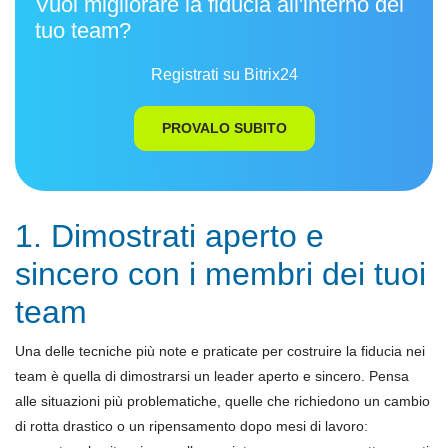
Vuoi migliorare la fiducia all'interno del
tuo team?
Registrati su Bitrix24
PROVALO SUBITO
1. Dimostrati aperto e
sincero con i membri dei tuoi
team
Una delle tecniche più note e praticate per costruire la fiducia nei
team è quella di dimostrarsi un leader aperto e sincero. Pensa
alle situazioni più problematiche, quelle che richiedono un cambio
di rotta drastico o un ripensamento dopo mesi di lavoro: