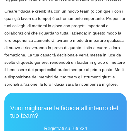
Creare fiducia e credibilità con un nuovo team (o con quelli con i
quali già lavori da tempo) è estremamente importante. Proponi ai
tuoi colleghi di mettersi in gioco con progetti importanti e
collaborazioni che riguardano tutta l’azienda: in questo modo la
loro esperienza aumenterà, avranno modo di imparare qualcosa
di nuovo e riceveranno la prova di quanto ti stia a cuore la loro
formazione. La tua capacità decisionale verrà messa in luce da
scelte di questo genere, rendendoti un leader in grado di mettere
il benessere dei propri collaboratori sempre al primo posto. Metti
a disposizione dei membri del tuo team gli strumenti giusti e
spronali all’azione: la loro fiducia sarà la ricompensa migliore.
Vuoi migliorare la fiducia all'interno del
tuo team?
Registrati su Bitrix24