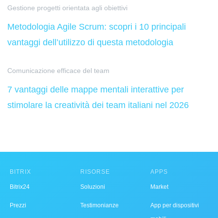
Gestione progetti orientata agli obiettivi
Metodologia Agile Scrum: scopri i 10 principali
vantaggi dell’utilizzo di questa metodologia
Comunicazione efficace del team
7 vantaggi delle mappe mentali interattive per
stimolare la creatività dei team italiani nel 2026
BITRIX
RISORSE
APPS
Bitrix24
Soluzioni
Market
Prezzi
Testimonianze
App per dispositivi