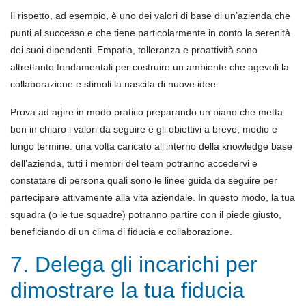
Il rispetto, ad esempio, è uno dei valori di base di un’azienda che
punti al successo e che tiene particolarmente in conto la serenità
dei suoi dipendenti. Empatia, tolleranza e proattività sono
altrettanto fondamentali per costruire un ambiente che agevoli la
collaborazione e stimoli la nascita di nuove idee.
Prova ad agire in modo pratico preparando un piano che metta
ben in chiaro i valori da seguire e gli obiettivi a breve, medio e
lungo termine: una volta caricato all’interno della knowledge base
dell’azienda, tutti i membri del team potranno accedervi e
constatare di persona quali sono le linee guida da seguire per
partecipare attivamente alla vita aziendale. In questo modo, la tua
squadra (o le tue squadre) potranno partire con il piede giusto,
beneficiando di un clima di fiducia e collaborazione.
7. Delega gli incarichi per
dimostrare la tua fiducia