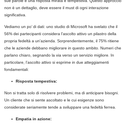
sue parole e una risposta mirata e tempestiva. Questo approccio
non è un dettaglio, deve essere il must di ogni interazione
significativa.
Vediamo un po’ di dati: uno studio di Microsoft ha svelato che il
56% dei partecipanti considera l'ascolto attivo un pilastro della
propria fedeltà a un'azienda. Sorprendentemente, il 75% ritiene
che le aziende debbano migliorare in questo ambito. Numeri che
parlano chiaro, segnando la via verso un servizio migliore. In
particolare, l’ascolto attivo si esprime in due atteggiamenti
fondamentali:
Risposta tempestiva:
Non si tratta solo di risolvere problemi, ma di anticipare bisogni.
Un cliente che si sente ascoltato e le cui esigenze sono
considerate seriamente tende a sviluppare una fedeltà ferrea.
Empatia in azione: