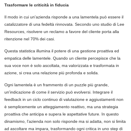
Trasformare le criticità in fiducia
Il modo in cui un'azienda risponde a una lamentela può essere il
catalizzatore di una fedeltà rinnovata. Secondo uno studio di Lee
Resources, risolvere un reclamo a favore del cliente porta alla
ritenzione nel 70% dei casi.
Questa statistica illumina il potere di una gestione proattiva ed
empatica delle lamentele. Quando un cliente percepisce che la
sua voce non è solo ascoltata, ma valorizzata e trasformata in
azione, si crea una relazione più profonda e solida.
Ogni lamentela è un frammento di un puzzle più grande,
un'indicazione di come il servizio può evolversi. Integrare il
feedback in un ciclo continuo di valutazione e aggiustamenti non
è semplicemente un atteggiamento reattivo, ma una strategia
proattiva che anticipa e supera le aspettative future. In questo
dinamismo, l'azienda non solo risponde ma si adatta, non si limita
ad ascoltare ma impara, trasformando ogni critica in uno step di