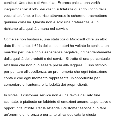
continui. Uno studio di American Express palesa una verità
inequivocabile: il 68% dei clienti si fidelizza quando il tono della
voce al telefono, o il sorriso attraverso lo schermo, trasmettono
genuina cortesia. Questa non è solo una preferenza, è un
richiamo alla qualità umana nel servizio.
Come se non bastasse, una statistica di Microsoft offre un altro
dato illuminante: il 62% dei consumatori ha voltato le spalle a un
marchio per una singola esperienza negativa, indipendentemente
dalla qualità dei prodotti e dei servizi. Si tratta di una percentuale
altissima che non può essere presa alla leggera. È uno stimolo
per puntare all'eccellenza, un promemoria che ogni interazione
conta e che ogni momento rappresenta un'opportunità per
cementare o frantumare la fedeltà dei propri clienti.
In sintesi, il customer service non è una favola dal lieto fine
scontato, è piuttosto un labirinto di emozioni umane, aspettative e
opportunità infinite. Per le aziende il customer service può fare
un’enorme differenza e pertanto gli va dedicata la giusta