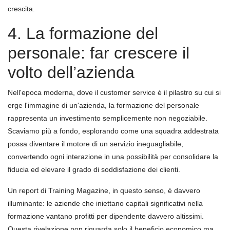
crescita.
4. La formazione del
personale: far crescere il
volto dell’azienda
Nell'epoca moderna, dove il customer service è il pilastro su cui si
erge l'immagine di un'azienda, la formazione del personale
rappresenta un investimento semplicemente non negoziabile.
Scaviamo più a fondo, esplorando come una squadra addestrata
possa diventare il motore di un servizio ineguagliabile,
convertendo ogni interazione in una possibilità per consolidare la
fiducia ed elevare il grado di soddisfazione dei clienti.
Un report di Training Magazine, in questo senso, è davvero
illuminante: le aziende che iniettano capitali significativi nella
formazione vantano profitti per dipendente davvero altissimi.
Questa rivelazione non riguarda solo il beneficio economico ma