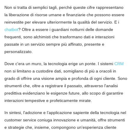
Non si tratta di semplici tagli, perché queste cifre rappresentano
la liberazione di risorse umane e finanziarie che possono essere
reinvestite per elevare ulteriormente la qualità del servizio. E i
chatbot
? Oltre a essere i guardiani notturni delle domande
frequenti, sono alchimisti che trasformano dati e interazioni
passate in un servizio sempre più affinato, presente e
personalizzato.
Dove c'era un muro, la tecnologia erige un ponte. I sistemi
CRM
non si limitano a custodire dati, somigliano di più a oracoli in
grado di offrire una visione ampia e profonda di ogni cliente. Sono
strumenti che, oltre a registrare il passato, attraverso l'analisi
predittiva evidenziano le esigenze future, allo scopo di garantire
interazioni tempestive e profeticamente mirate.
In sintesi, l'adozione e l’applicazione sapiente della tecnologia nel
customer service coniuga innovazione e umanità, offre strumenti
e strategie che, insieme, compongono un'esperienza cliente