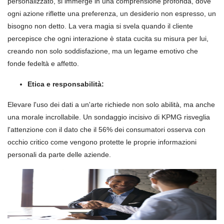
personalizzato, si immerge in una comprensione profonda, dove
ogni azione riflette una preferenza, un desiderio non espresso, un
bisogno non detto. La vera magia si svela quando il cliente
percepisce che ogni interazione è stata cucita su misura per lui,
creando non solo soddisfazione, ma un legame emotivo che
fonde fedeltà e affetto.
Etica e responsabilità:
Elevare l'uso dei dati a un'arte richiede non solo abilità, ma anche
una morale incrollabile. Un sondaggio incisivo di KPMG risveglia
l'attenzione con il dato che il 56% dei consumatori osserva con
occhio critico come vengono protette le proprie informazioni
personali da parte delle aziende.