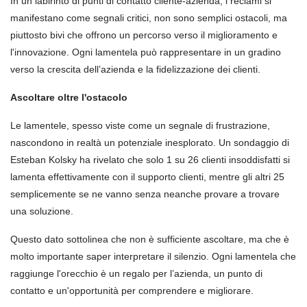
In un labirinto di punti di contatto cliente-azienda, i reclami si
manifestano come segnali critici, non sono semplici ostacoli, ma
piuttosto bivi che offrono un percorso verso il miglioramento e
l'innovazione. Ogni lamentela può rappresentare in un gradino
verso la crescita dell’azienda e la fidelizzazione dei clienti.
Ascoltare oltre l'ostacolo
Le lamentele, spesso viste come un segnale di frustrazione,
nascondono in realtà un potenziale inesplorato. Un sondaggio di
Esteban Kolsky ha rivelato che solo 1 su 26 clienti insoddisfatti si
lamenta effettivamente con il supporto clienti, mentre gli altri 25
semplicemente se ne vanno senza neanche provare a trovare
una soluzione.
Questo dato sottolinea che non è sufficiente ascoltare, ma che è
molto importante saper interpretare il silenzio. Ogni lamentela che
raggiunge l'orecchio è un regalo per l’azienda, un punto di
contatto e un'opportunità per comprendere e migliorare.