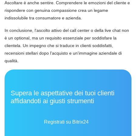
Ascoltare è anche sentire. Comprendere le emozioni del cliente e
rispondere con genuina compassione crea un legame
indissolubile tra consumatore e azienda.
In conclusione, l'ascolto attivo del call center o della live chat non
è un optional, ma un requisito essenziale per soddisfare la
clientela. Un impegno che si traduce in clienti soddisfatti,
recensioni stellari dopo l'acquisto e un'immagine aziendale di
qualità.
Supera le aspettative dei tuoi clienti
affidandoti ai giusti strumenti
Registrati su Bitrix24