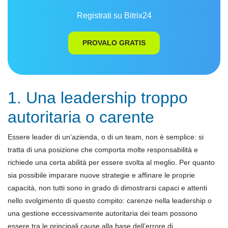
Registrati su Bitrix24
PROVALO GRATIS
1. Una leadership troppo
autoritaria o carente
Essere leader di un’azienda, o di un team, non è semplice: si
tratta di una posizione che comporta molte responsabilità e
richiede una certa abilità per essere svolta al meglio. Per quanto
sia possibile imparare nuove strategie e affinare le proprie
capacità, non tutti sono in grado di dimostrarsi capaci e attenti
nello svolgimento di questo compito: carenze nella leadership o
una gestione eccessivamente autoritaria dei team possono
essere tra le principali cause alla base dell’errore di