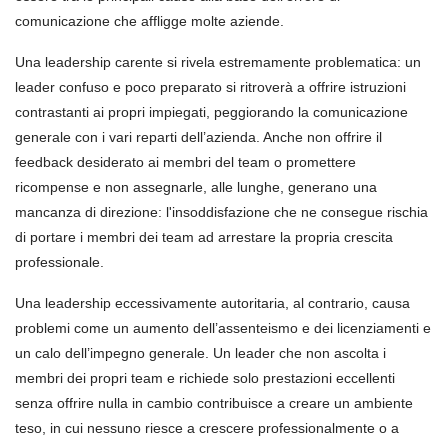
comunicazione che affligge molte aziende.
Una leadership carente si rivela estremamente problematica: un
leader confuso e poco preparato si ritroverà a offrire istruzioni
contrastanti ai propri impiegati, peggiorando la comunicazione
generale con i vari reparti dell’azienda. Anche non offrire il
feedback desiderato ai membri del team o promettere
ricompense e non assegnarle, alle lunghe, generano una
mancanza di direzione: l'insoddisfazione che ne consegue rischia
di portare i membri dei team ad arrestare la propria crescita
professionale.
Una leadership eccessivamente autoritaria, al contrario, causa
problemi come un aumento dell’assenteismo e dei licenziamenti e
un calo dell’impegno generale. Un leader che non ascolta i
membri dei propri team e richiede solo prestazioni eccellenti
senza offrire nulla in cambio contribuisce a creare un ambiente
teso, in cui nessuno riesce a crescere professionalmente o a