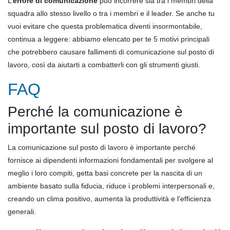
L’
errore di comunicazione
può incorrere sia tra i membri della
squadra allo stesso livello o tra i membri e il leader. Se anche tu
vuoi evitare che questa problematica diventi insormontabile,
continua a leggere: abbiamo elencato per te 5 motivi principali
che potrebbero causare fallimenti di comunicazione sul posto di
lavoro, così da aiutarti a combatterli con gli strumenti giusti.
FAQ
Perché la comunicazione è
importante sul posto di lavoro?
La comunicazione sul posto di lavoro è importante perché
fornisce ai dipendenti informazioni fondamentali per svolgere al
meglio i loro compiti, getta basi concrete per la nascita di un
ambiente basato sulla fiducia, riduce i problemi interpersonali e,
creando un clima positivo, aumenta la produttività e l’efficienza
generali.