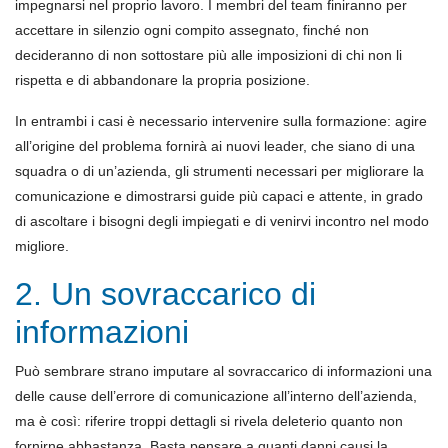
impegnarsi nel proprio lavoro. I membri del team finiranno per
accettare in silenzio ogni compito assegnato, finché non
decideranno di non sottostare più alle imposizioni di chi non li
rispetta e di abbandonare la propria posizione.
In entrambi i casi è necessario intervenire sulla formazione: agire
all’origine del problema fornirà ai nuovi leader, che siano di una
squadra o di un’azienda, gli strumenti necessari per migliorare la
comunicazione e dimostrarsi guide più capaci e attente, in grado
di ascoltare i bisogni degli impiegati e di venirvi incontro nel modo
migliore.
2. Un sovraccarico di
informazioni
Può sembrare strano imputare al sovraccarico di informazioni una
delle cause dell’errore di comunicazione all’interno dell’azienda,
ma è così: riferire troppi dettagli si rivela deleterio quanto non
fornirne abbastanza. Basta pensare a quanti danni causi la