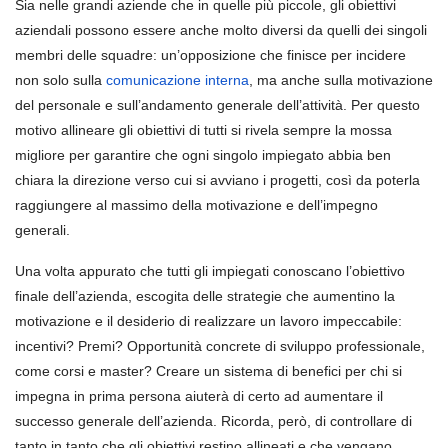
Sia nelle grandi aziende che in quelle più piccole, gli obiettivi
aziendali possono essere anche molto diversi da quelli dei singoli
membri delle squadre: un’opposizione che finisce per incidere
non solo sulla
comunicazione interna
, ma anche sulla motivazione
del personale e sull’andamento generale dell’attività. Per questo
motivo allineare gli obiettivi di tutti si rivela sempre la mossa
migliore per garantire che ogni singolo impiegato abbia ben
chiara la direzione verso cui si avviano i progetti, così da poterla
raggiungere al massimo della motivazione e dell’impegno
generali.
Una volta appurato che tutti gli impiegati conoscano l’obiettivo
finale dell’azienda, escogita delle strategie che aumentino la
motivazione e il desiderio di realizzare un lavoro impeccabile:
incentivi? Premi? Opportunità concrete di sviluppo professionale,
come corsi e master? Creare un sistema di benefici per chi si
impegna in prima persona aiuterà di certo ad aumentare il
successo generale dell’azienda. Ricorda, però, di controllare di
tanto in tanto che gli obiettivi restino allineati e che vengano