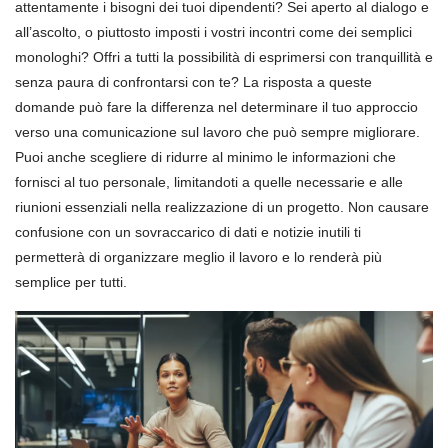
attentamente i bisogni dei tuoi dipendenti? Sei aperto al dialogo e
all’ascolto, o piuttosto imposti i vostri incontri come dei semplici
monologhi? Offri a tutti la possibilità di esprimersi con tranquillità e
senza paura di confrontarsi con te? La risposta a queste
domande può fare la differenza nel determinare il tuo approccio
verso una comunicazione sul lavoro che può sempre migliorare.
Puoi anche scegliere di ridurre al minimo le informazioni che
fornisci al tuo personale, limitandoti a quelle necessarie e alle
riunioni essenziali nella realizzazione di un progetto. Non causare
confusione con un sovraccarico di dati e notizie inutili ti
permetterà di organizzare meglio il lavoro e lo renderà più
semplice per tutti.