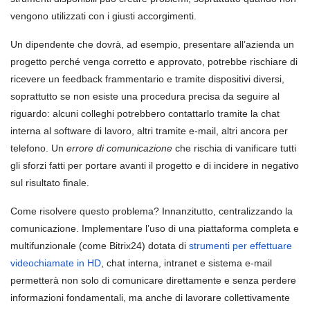
vengono utilizzati con i giusti accorgimenti.
Un dipendente che dovrà, ad esempio, presentare all’azienda un
progetto perché venga corretto e approvato, potrebbe rischiare di
ricevere un feedback frammentario e tramite dispositivi diversi,
soprattutto se non esiste una procedura precisa da seguire al
riguardo: alcuni colleghi potrebbero contattarlo tramite la chat
interna al software di lavoro, altri tramite e-mail, altri ancora per
telefono. Un
errore di comunicazione
che rischia di vanificare tutti
gli sforzi fatti per portare avanti il progetto e di incidere in negativo
sul risultato finale.
Come risolvere questo problema? Innanzitutto, centralizzando la
comunicazione. Implementare l’uso di una piattaforma completa e
multifunzionale (come Bitrix24) dotata di
strumenti per effettuare
videochiamate in HD
, chat interna, intranet e sistema e-mail
permetterà non solo di comunicare direttamente e senza perdere
informazioni fondamentali, ma anche di lavorare collettivamente