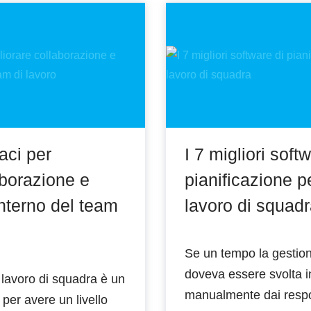
caci per
I 7 migliori soft
aborazione e
pianificazione pe
’interno del team
lavoro di squad
Se un tempo la gestion
doveva essere svolta i
l lavoro di squadra è un
manualmente dai respo
per avere un livello