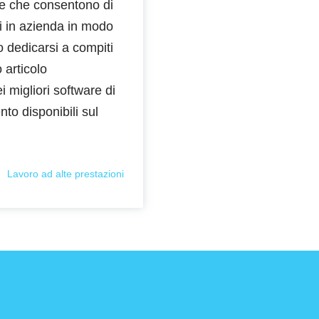
re che consentono di
i in azienda in modo
 dedicarsi a compiti
o articolo
 migliori software di
to disponibili sul
Lavoro ad alte prestazioni