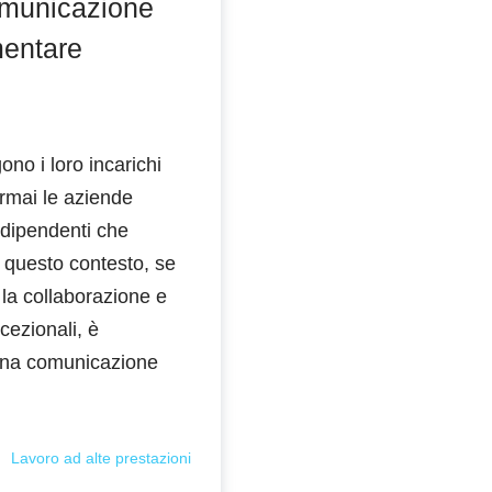
comunicazione
mentare
ono i loro incarichi
 ormai le aziende
dipendenti che
n questo contesto, se
 la collaborazione e
cezionali, è
una comunicazione
Lavoro ad alte prestazioni