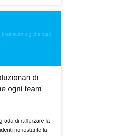
luzionari di
he ogni team
grado di rafforzare la
ndenti nonostante la