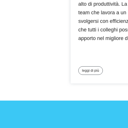
alto di produttività. L
team che lavora a un
svolgersi con efficie
che tutti i colleghi po
apporto nel migliore d
leggi di più