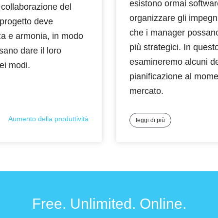
esistono ormai softwa
a collaborazione del
organizzare gli impegn
 progetto deve
che i manager possano
nza e armonia, in modo
più strategici. In quest
ssano dare il loro
esamineremo alcuni dei
ei modi.
pianificazione al momen
mercato.
Aumento della produttività
leggi di più
Free. Unlimited. Online.