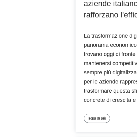
aziende italian
rafforzano l'eff
La trasformazione digi
panorama economico. 
trovano oggi di fronte
mantenersi competitiv
sempre più digitalizz
per le aziende rappre
trasformare questa sfi
concrete di crescita e
leggi di più