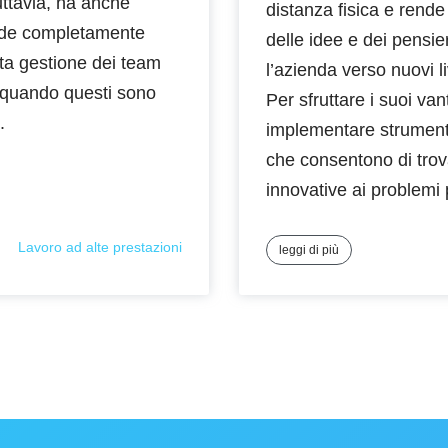
ttavia, ha anche
distanza fisica e rende 
fide completamente
delle idee e dei pensi
ta gestione dei team
l’azienda verso nuovi li
e quando questi sono
Per sfruttare i suoi va
.
implementare strumenti
che consentono di trov
innovative ai problemi
Lavoro ad alte prestazioni
leggi di più