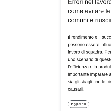
Errori nel lavor
come evitare le
comuni e riusci
Il rendimento e il suc
possono essere influen
lavoro di squadra. Per
uno scenario di quest
l’efficienza e la produ
importante imparare 
sia gli sbagli che le c
causarli.
leggi di più