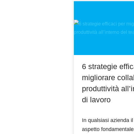
6 strategie effi
migliorare coll
produttività all
di lavoro
In qualsiasi azienda i
aspetto fondamentale 