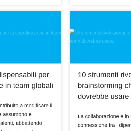
dispensabili per
10 strumenti rivo
e in team globali
brainstorming c
dovrebbe usare
tribuito a modificare il
de assumono e
La collaborazione è in 
talenti, abbattendo
connessione tra i dipe