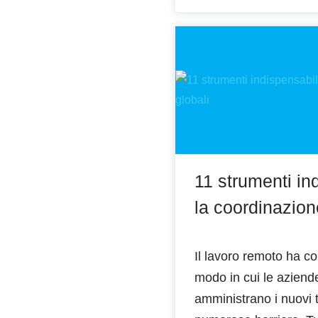
11 strumenti in
la coordinazion
Il lavoro remoto ha con
modo in cui le azien
amministrano i nuovi 