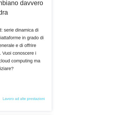
mbiano davvero
dra
: serie dinamica di
piattaforme in grado di
enerale e di offrire
. Vuoi conoscere i
l cloud computing ma
niziare?
Lavoro ad alte prestazioni