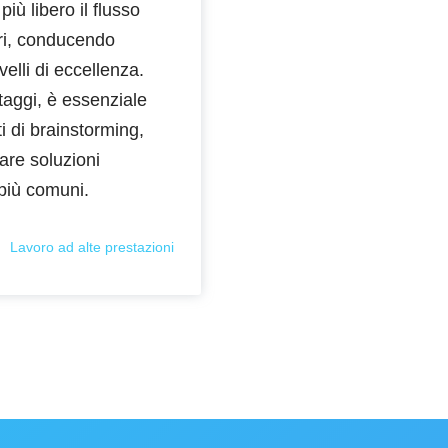
più libero il flusso
eri, conducendo
velli di eccellenza.
ntaggi, è essenziale
 di brainstorming,
are soluzioni
 più comuni.
Lavoro ad alte prestazioni