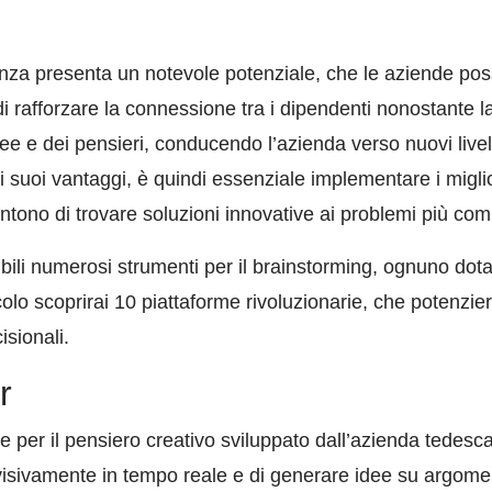
nza presenta un notevole potenziale, che le aziende poss
 di rafforzare la connessione tra i dipendenti nonostante l
 idee e dei pensieri, conducendo l’azienda verso nuovi livel
 suoi vantaggi, è quindi essenziale implementare i miglio
tono di trovare soluzioni innovative ai problemi più com
ili numerosi strumenti per il brainstorming, ognuno dotat
colo scoprirai 10 piattaforme rivoluzionarie, che potenzier
isionali.
r
e per il pensiero creativo sviluppato dall’azienda tedes
 visivamente in tempo reale e di generare idee su argomen