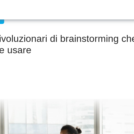
ivoluzionari di brainstorming ch
e usare