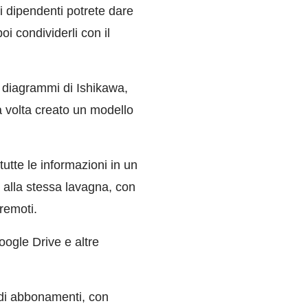
oi dipendenti potrete dare
oi condividerli con il
 diagrammi di Ishikawa,
 volta creato un modello
tutte le informazioni in un
e alla stessa lavagna, con
remoti.
Google Drive e altre
 di abbonamenti, con