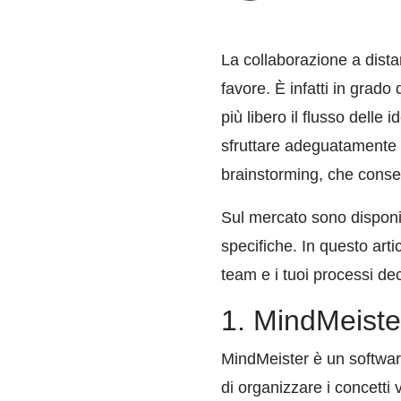
La collaborazione a dista
favore. È infatti in grado
più libero il flusso delle
sfruttare adeguatamente i
brainstorming, che consen
Sul mercato sono disponib
specifiche. In questo arti
team e i tuoi processi dec
1. MindMeiste
MindMeister è un softwar
di organizzare i concetti