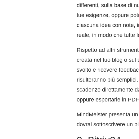
differenti, sulla base di
tue esigenze, oppure potr
ciascuna idea con note, i
reale, in modo che tutte 
Rispetto ad altri strume
creata nel tuo blog o sul 
svolto e ricevere feedback
risulteranno più semplici
scadenze direttamente dal
oppure esportarle in PDF 
MindMeister presenta un p
dovrai sottoscrivere un 