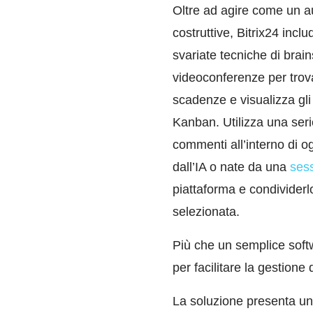
Oltre ad agire come un au
costruttive, Bitrix24 inclu
svariate tecniche di brain
videoconferenze per trova
scadenze e visualizza gli
Kanban. Utilizza una serie
commenti all’interno di o
dall’IA o nate da una
sess
piattaforma e condividerl
selezionata.
Più che un semplice softw
per facilitare la gestione 
La soluzione presenta un p