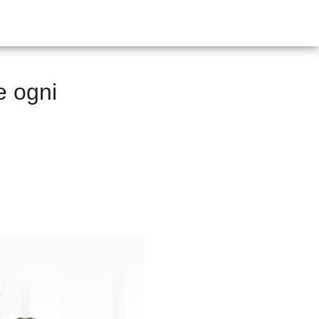
e ogni