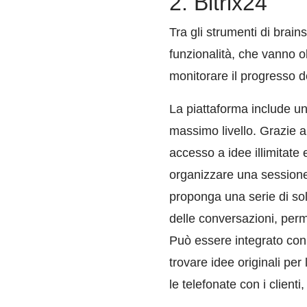
2. Bitrix24
Tra gli strumenti di brai
funzionalità, che vanno o
monitorare il progresso d
La piattaforma include u
massimo livello. Grazie all
accesso a idee illimitate 
organizzare una sessione 
proponga una serie di solu
delle conversazioni, perm
Può essere integrato con t
trovare idee originali per
le telefonate con i client