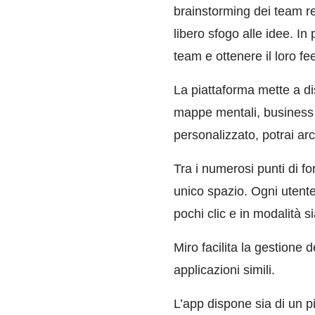
brainstorming dei team re
libero sfogo alle idee. In
team e ottenere il loro f
La piattaforma mette a d
mappe mentali, business 
personalizzato, potrai arc
Tra i numerosi punti di fo
unico spazio. Ogni utente
pochi clic e in modalità s
Miro facilita la gestione 
applicazioni simili.
L’app dispone sia di un p