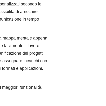
rsonalizzati secondo le
ibilità di arricchire
omunicazione in tempo
e la mappa mentale appena
e facilmente il lavoro
anificazione dei progetti
 e assegnare incarichi con
 formati e applicazioni,
 maggiori funzionalità,