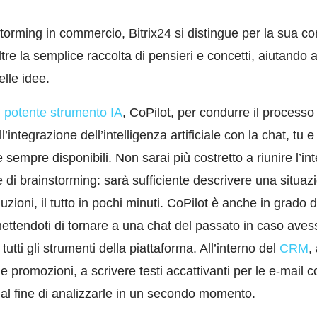
nstorming in commercio, Bitrix24 si distingue per la sua 
ltre la semplice raccolta di pensieri e concetti, aiutando
elle idee.
n
potente strumento IA
, CoPilot, per condurre il processo
’integrazione dell’intelligenza artificiale con la chat, tu e
e sempre disponibili. Non sarai più costretto a riunire l’i
di brainstorming: sarà sufficiente descrivere una situazi
zioni, il tutto in pochi minuti. CoPilot è anche in grado di
ettendoti di tornare a una chat del passato in caso aves
utti gli strumenti della piattaforma. All’interno del
CRM
,
 le promozioni, a scrivere testi accattivanti per le e-mail 
i, al fine di analizzarle in un secondo momento.