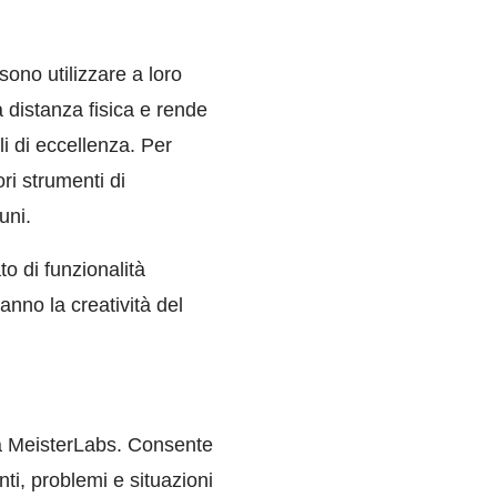
ono utilizzare a loro
a distanza fisica e rende
li di eccellenza. Per
ri strumenti di
uni.
o di funzionalità
anno la creatività del
ca MeisterLabs. Consente
ti, problemi e situazioni