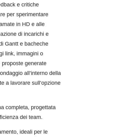
edback e critiche
zare per sperimentare
iamate in HD e alle
azione di incarichi e
 di Gantt e bacheche
gi link, immagini o
ee proposte generate
ondaggio all’interno della
e a lavorare sull’opzione
ma completa, progettata
fficienza dei team.
amento, ideali per le