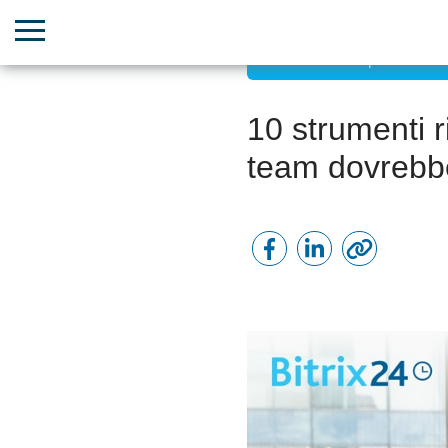
Lavoro ad alte prestazioni
10 strumenti r
team dovrebb