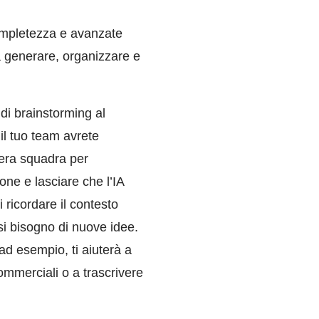
completezza e avanzate
 a generare, organizzare e
 di brainstorming al
 il tuo team avrete
ntera squadra per
one e lasciare che l’IA
 ricordare il contesto
si bisogno di nuove idee.
 ad esempio, ti aiuterà a
commerciali o a trascrivere