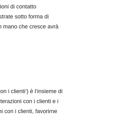
ioni di contatto
trate sotto forma di
an mano che cresce avrà
i clienti’) è l’insieme di
razioni con i clienti e i
i con i clienti, favorirne