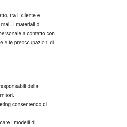
to, tra il cliente e
mail, i materiali di
personale a contatto con
nze e le preoccupazioni di
 responsabili della
nitori.
rketing consentendo di
icare i modelli di