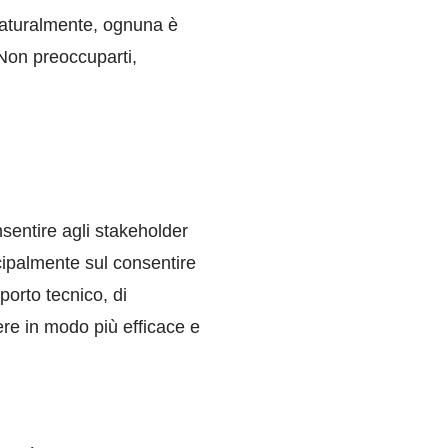
naturalmente, ognuna è
 Non preoccuparti,
sentire agli stakeholder
incipalmente sul consentire
pporto tecnico, di
dere in modo più efficace e