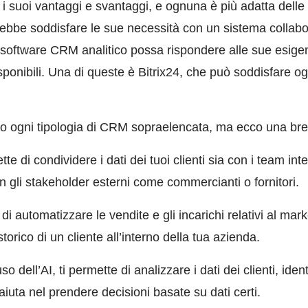
 suoi vantaggi e svantaggi, e ognuna è più adatta delle alt
ebbe soddisfare le sue necessità con un sistema collabor
software CRM analitico possa rispondere alle sue esigenz
sponibili. Una di queste è Bitrix24, che può soddisfare o
io ogni tipologia di CRM sopraelencata, ma ecco una bre
te di condividere i dati dei tuoi clienti sia con i team inte
on gli stakeholder esterni come commercianti o fornitori.
di automatizzare le vendite e gli incarichi relativi al mar
storico di un cliente all’interno della tua azienda.
uso dell’AI, ti permette di analizzare i dati dei clienti, ident
iuta nel prendere decisioni basate su dati certi.