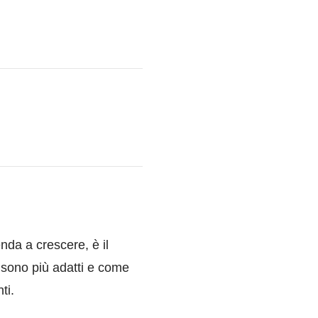
da a crescere, è il
i sono più adatti e come
ti.