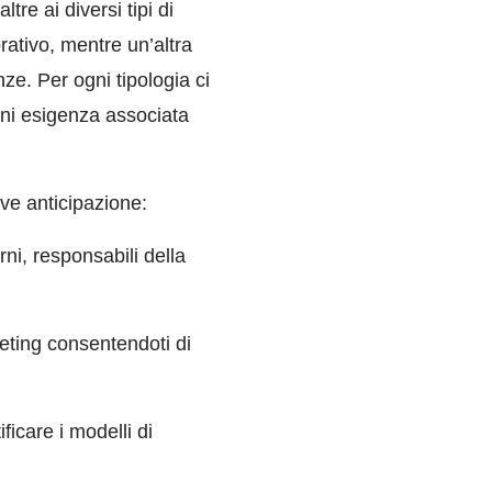
re ai diversi tipi di
ativo, mentre un’altra
e. Per ogni tipologia ci
gni esigenza associata
ve anticipazione:
rni, responsabili della
keting consentendoti di
ificare i modelli di