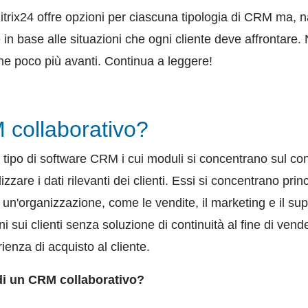
trix24 offre opzioni per ciascuna tipologia di CRM ma, 
e in base alle situazioni che ogni cliente deve affrontare.
me poco più avanti. Continua a leggere!
collaborativo?
 tipo di software CRM i cui moduli si concentrano sul con
lizzare i dati rilevanti dei clienti. Essi si concentrano pr
 di un'organizzazione, come le vendite, il marketing e il su
i sui clienti senza soluzione di continuità al fine di ven
ienza di acquisto al cliente.
i un CRM collaborativo
?