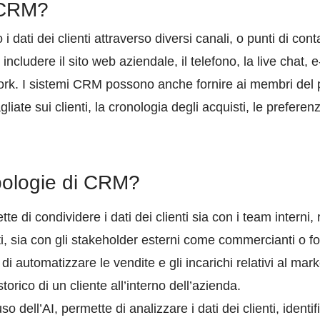
l CRM?
dati dei clienti attraverso diversi canali, o punti di contat
ncludere il sito web aziendale, il telefono, la live chat, e-
work. I sistemi CRM possono anche fornire ai membri del 
agliate sui clienti, la cronologia degli acquisti, le prefere
ipologie di CRM?
te di condividere i dati dei clienti sia con i team interni,
nti, sia con gli stakeholder esterni come commercianti o for
di automatizzare le vendite e gli incarichi relativi al ma
storico di un cliente all’interno dell’azienda.
uso dell’AI, permette di analizzare i dati dei clienti, identif