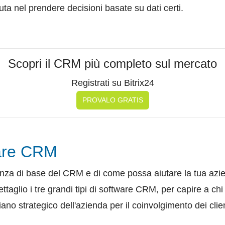
a nel prendere decisioni basate su dati certi.
Scopri il CRM più completo sul mercato
Registrati su Bitrix24
PROVALO GRATIS
ware CRM
za di base del CRM e di come possa aiutare la tua azien
taglio i tre grandi tipi di software CRM, per capire a ch
no strategico dell'azienda per il coinvolgimento dei clien