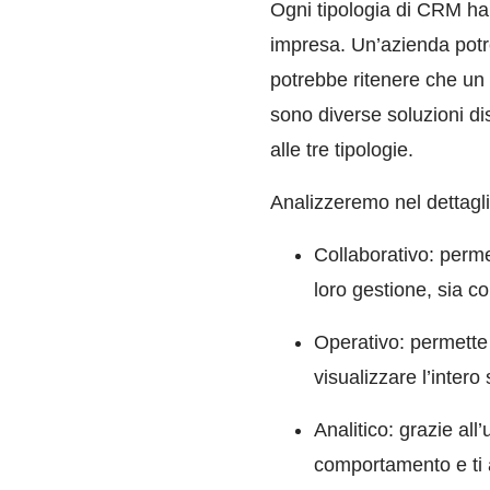
Ogni tipologia di CRM ha i
impresa. Un’azienda potr
potrebbe ritenere che un 
sono diverse soluzioni di
alle tre tipologie.
Analizzeremo nel dettagl
Collaborativo: permet
loro gestione, sia c
Operativo: permette 
visualizzare l’intero 
Analitico: grazie all’
comportamento e ti a