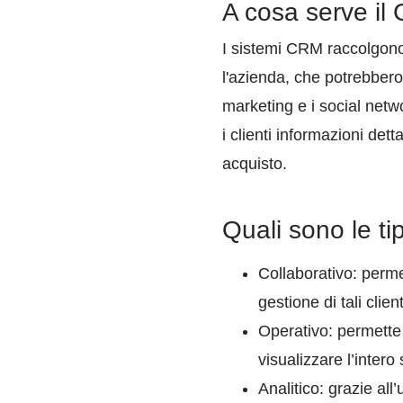
A cosa serve i
I sistemi CRM raccolgono i 
l'azienda, che potrebbero i
marketing e i social net
i clienti informazioni dett
acquisto.
Quali sono le t
Collaborativo: permet
gestione di tali clie
Operativo: permette 
visualizzare l’intero 
Analitico: grazie all’