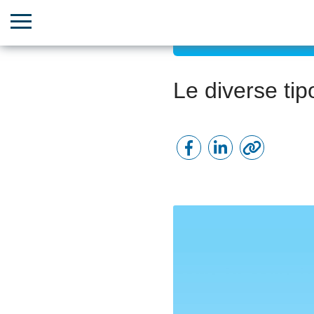
Incremento delle vendite 
Le diverse ti