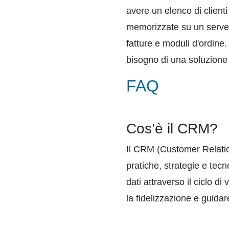
avere un elenco di clienti
memorizzate su un server 
fatture e moduli d'ordin
bisogno di una soluzione 
FAQ
Cos’è il CRM?
Il CRM (Customer Relations
pratiche, strategie e tecn
dati attraverso il ciclo di 
la fidelizzazione e guidar