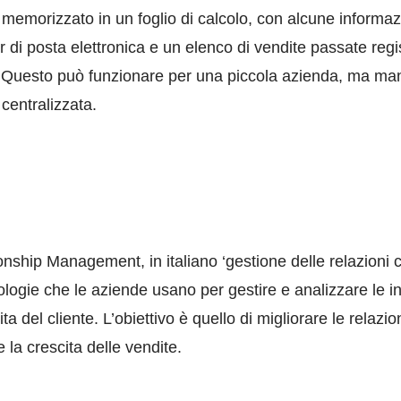
 memorizzato in un foglio di calcolo, con alcune informaz
di posta elettronica e un elenco di vendite passate regis
e. Questo può funzionare per una piccola azienda, ma m
centralizzata.
hip Management, in italiano ‘gestione delle relazioni con 
ologie che le aziende usano per gestire e analizzare le inte
vita del cliente. L’obiettivo è quello di migliorare le relazion
e la crescita delle vendite.