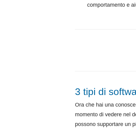
comportamento e aiut
3 tipi di soft
Ora che hai una conoscen
momento di vedere nel det
possono supportare un pia