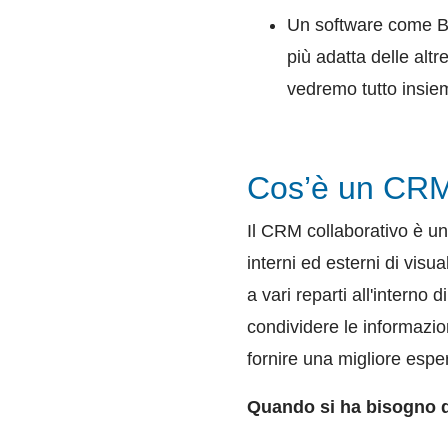
Un software come Bi
più adatta delle altr
vedremo tutto insie
Cos’è un CRM 
Il CRM collaborativo è un
interni ed esterni di visua
a vari reparti all'interno
condividere le informazion
fornire una migliore esper
Quando si ha bisogno d