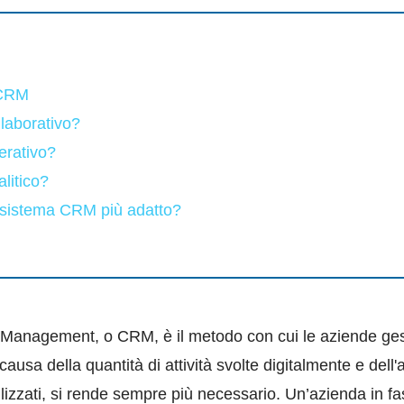
 CRM
laborativo?
rativo?
litico?
 sistema CRM più adatto?
Management, o CRM, è il metodo con cui le aziende gesti
causa della quantità di attività svolte digitalmente e dell'
ilizzati, si rende sempre più necessario. Un’azienda in f