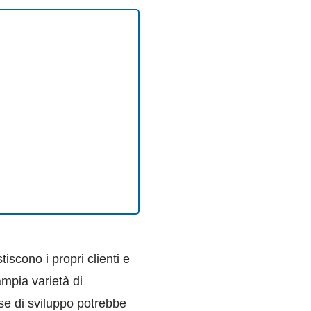
scono i propri clienti e
ampia varietà di
ase di sviluppo potrebbe