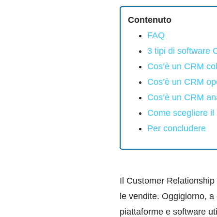
Contenuto
FAQ
3 tipi di software
Cos’è un CRM col
Cos’è un CRM ope
Cos’è un CRM ana
Come scegliere il
Per concludere
Il Customer Relationship 
le vendite. Oggigiorno, a 
piattaforme e software ut