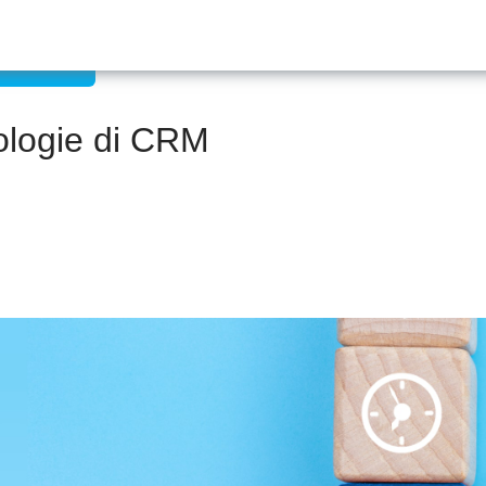
con il CRM
pologie di CRM