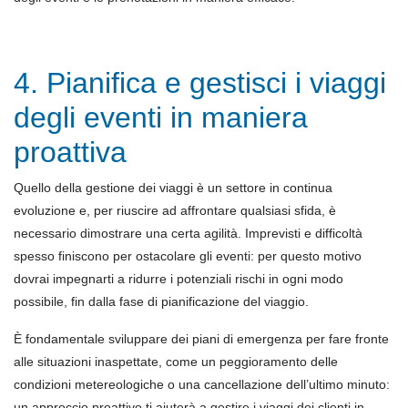
4. Pianifica e gestisci i viaggi
degli eventi in maniera
proattiva
Quello della gestione dei viaggi è un settore in continua
evoluzione e, per riuscire ad affrontare qualsiasi sfida, è
necessario dimostrare una certa agilità. Imprevisti e difficoltà
spesso finiscono per ostacolare gli eventi: per questo motivo
dovrai impegnarti a ridurre i potenziali rischi in ogni modo
possibile, fin dalla fase di pianificazione del viaggio.
È fondamentale sviluppare dei piani di emergenza per fare fronte
alle situazioni inaspettate, come un peggioramento delle
condizioni metereologiche o una cancellazione dell’ultimo minuto:
un approccio proattivo ti aiuterà a gestire i viaggi dei clienti in