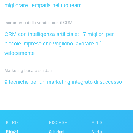
migliorare l’empatia nel tuo team
Incremento delle vendite con il CRM
CRM con intelligenza artificiale: i 7 migliori per
piccole imprese che vogliono lavorare più
velocemente
Marketing basato sui dati
9 tecniche per un marketing integrato di successo
BITRIX
RISORSE
APPS
Bitrix24
Soluzioni
Market