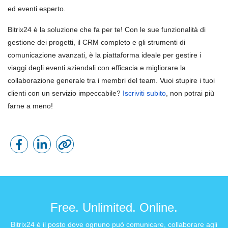
ed eventi esperto.
Bitrix24 è la soluzione che fa per te! Con le sue funzionalità di
gestione dei progetti, il CRM completo e gli strumenti di
comunicazione avanzati, è la piattaforma ideale per gestire i
viaggi degli eventi aziendali con efficacia e migliorare la
collaborazione generale tra i membri del team. Vuoi stupire i tuoi
clienti con un servizio impeccabile?
Iscriviti subito
, non potrai più
farne a meno!
Free. Unlimited. Online.
Bitrix24 è il posto dove ognuno può comunicare, collaborare agli