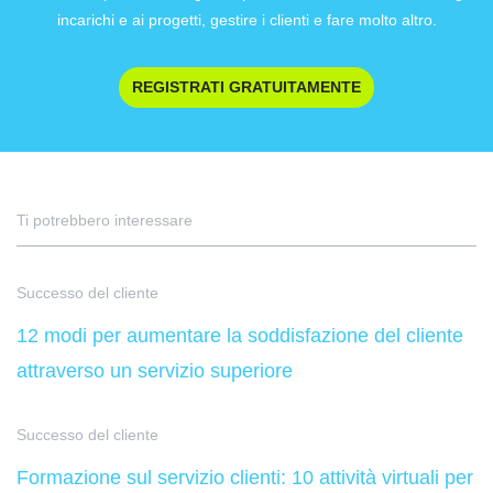
incarichi e ai progetti, gestire i clienti e fare molto altro.
REGISTRATI GRATUITAMENTE
Ti potrebbero interessare
Successo del cliente
12 modi per aumentare la soddisfazione del cliente
attraverso un servizio superiore
Successo del cliente
Formazione sul servizio clienti: 10 attività virtuali per