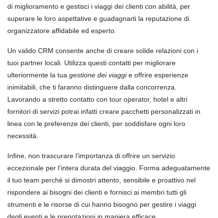
di miglioramento e gestisci i viaggi dei clienti con abilità, per
superare le loro aspettative e guadagnarti la reputazione di
organizzatore affidabile ed esperto.
Un valido CRM consente anche di creare solide relazioni con i
tuoi partner locali. Utilizza questi contatti per migliorare
ulteriormente la tua
gestione dei viaggi
e offrire esperienze
inimitabili, che ti faranno distinguere dalla concorrenza.
Lavorando a stretto contatto con tour operator, hotel e altri
fornitori di servizi potrai infatti creare pacchetti personalizzati in
linea con le preferenze dei clienti, per soddisfare ogni loro
necessità.
Infine, non trascurare l’importanza di offrire un servizio
eccezionale per l’intera durata del viaggio. Forma adeguatamente
il tuo team perché si dimostri attento, sensibile e proattivo nel
rispondere ai bisogni dei clienti e fornisci ai membri tutti gli
strumenti e le risorse di cui hanno bisogno per gestire i viaggi
degli eventi e le prenotazioni in maniera efficace.