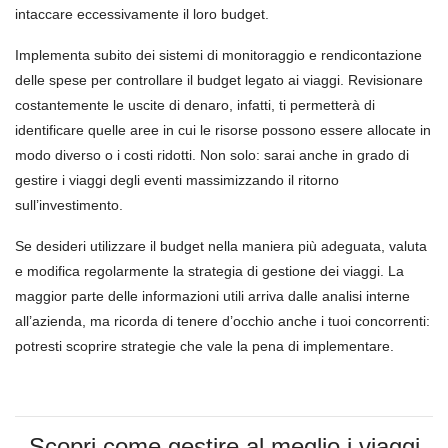
intaccare eccessivamente il loro budget.
Implementa subito dei sistemi di monitoraggio e rendicontazione
delle spese per controllare il budget legato ai viaggi. Revisionare
costantemente le uscite di denaro, infatti, ti permetterà di
identificare quelle aree in cui le risorse possono essere allocate in
modo diverso o i costi ridotti. Non solo: sarai anche in grado di
gestire i viaggi degli eventi massimizzando il ritorno
sull’investimento.
Se desideri utilizzare il budget nella maniera più adeguata, valuta
e modifica regolarmente la strategia di gestione dei viaggi. La
maggior parte delle informazioni utili arriva dalle analisi interne
all’azienda, ma ricorda di tenere d’occhio anche i tuoi concorrenti:
potresti scoprire strategie che vale la pena di implementare.
Scopri come gestire al meglio i viaggi