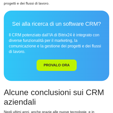
progetti e dei flussi di lavoro.
Sei alla ricerca di un software CRM?
Il CRM potenziato dall’IA di Bitrix24 è integrato con
diverse funzionalità per il marketing, la
comunicazione e la gestione dei progetti e dei flussi
di lavoro.
PROVALO ORA
Alcune conclusioni sui CRM
aziendali
Negli ultimi anni, anche grazie alle nuove tecnologie, e in