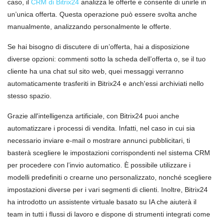
caso, il
CRM di Bitrix24
analizza le offerte e consente di unirle in
un’unica offerta. Questa operazione può essere svolta anche
manualmente, analizzando personalmente le offerte.
Se hai bisogno di discutere di un’offerta, hai a disposizione
diverse opzioni: commenti sotto la scheda dell’offerta o, se il tuo
cliente ha una chat sul sito web, quei messaggi verranno
automaticamente trasferiti in Bitrix24 e anch'essi archiviati nello
stesso spazio.
Grazie all'intelligenza artificiale, con Bitrix24 puoi anche
automatizzare i processi di vendita. Infatti, nel caso in cui sia
necessario inviare e-mail o mostrare annunci pubblicitari, ti
basterà scegliere le impostazioni corrispondenti nel sistema CRM
per procedere con l’invio automatico. È possibile utilizzare i
modelli predefiniti o crearne uno personalizzato, nonché scegliere
impostazioni diverse per i vari segmenti di clienti. Inoltre, Bitrix24
ha introdotto un assistente virtuale basato su IA che aiuterà il
team in tutti i flussi di lavoro e dispone di strumenti integrati come