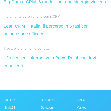
Big Data e CRM: 6 modelli per una sinergia vincente
Incremento delle vendite con il CRM
Lean CRM in Italia: il percorso in 6 fasi per
un’adozione efficace
Trovare lo strumento perfetto
12 eccellenti alternative a PowerPoint che devi
conoscere
BITRIX
RISORSE
APPS
Bitrix24
Soluzioni
Market