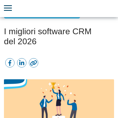
Incremento delle vendite con il CRM
I migliori software CRM
del 2026