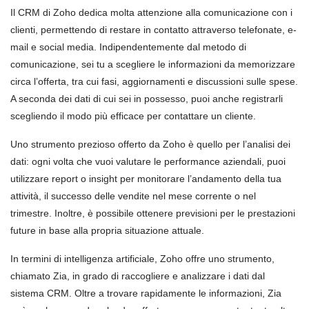
Il CRM di Zoho dedica molta attenzione alla comunicazione con i
clienti, permettendo di restare in contatto attraverso telefonate, e-
mail e social media. Indipendentemente dal metodo di
comunicazione, sei tu a scegliere le informazioni da memorizzare
circa l’offerta, tra cui fasi, aggiornamenti e discussioni sulle spese.
A seconda dei dati di cui sei in possesso, puoi anche registrarli
scegliendo il modo più efficace per contattare un cliente.
Uno strumento prezioso offerto da Zoho è quello per l’analisi dei
dati: ogni volta che vuoi valutare le performance aziendali, puoi
utilizzare report o insight per monitorare l’andamento della tua
attività, il successo delle vendite nel mese corrente o nel
trimestre. Inoltre, è possibile ottenere previsioni per le prestazioni
future in base alla propria situazione attuale.
In termini di intelligenza artificiale, Zoho offre uno strumento,
chiamato Zia, in grado di raccogliere e analizzare i dati dal
sistema CRM. Oltre a trovare rapidamente le informazioni, Zia