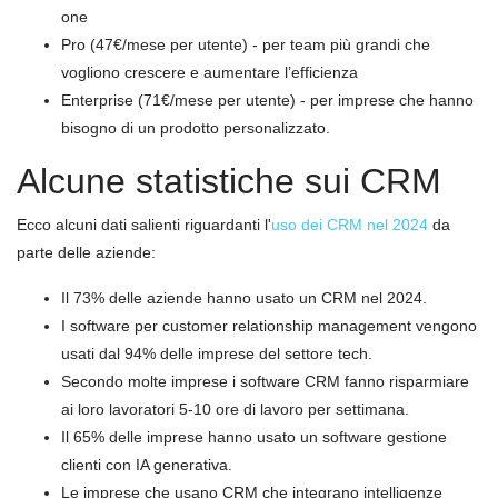
one
Pro (47€/mese per utente) - per team più grandi che
vogliono crescere e aumentare l’efficienza
Enterprise (71€/mese per utente) - per imprese che hanno
bisogno di un prodotto personalizzato.
Alcune statistiche sui CRM
Ecco alcuni dati salienti riguardanti l'
uso dei CRM nel 2024
da
parte delle aziende:
Il 73% delle aziende hanno usato un CRM nel 2024.
I software per customer relationship management vengono
usati dal 94% delle imprese del settore tech.
Secondo molte imprese i software CRM fanno risparmiare
ai loro lavoratori 5-10 ore di lavoro per settimana.
Il 65% delle imprese hanno usato un software gestione
clienti con IA generativa.
Le imprese che usano CRM che integrano intelligenze