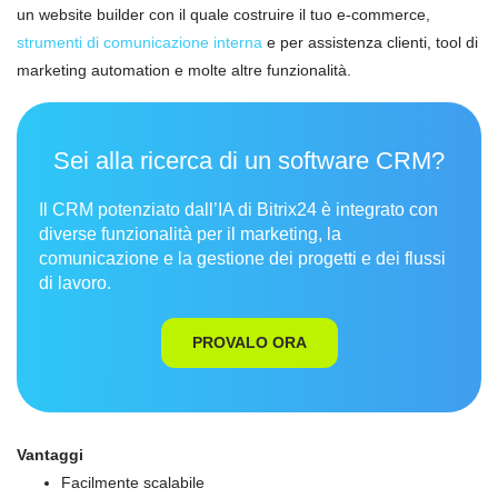
un website builder con il quale costruire il tuo e-commerce,
strumenti di comunicazione interna
e per assistenza clienti, tool di
marketing automation e molte altre funzionalità.
Sei alla ricerca di un software CRM?
Il CRM potenziato dall’IA di Bitrix24 è integrato con
diverse funzionalità per il marketing, la
comunicazione e la gestione dei progetti e dei flussi
di lavoro.
PROVALO ORA
Vantaggi
Facilmente scalabile