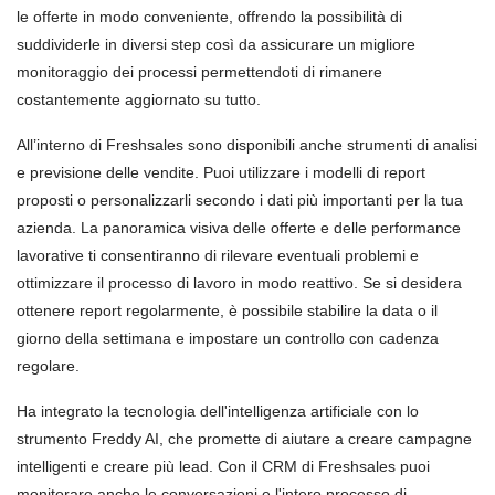
le offerte in modo conveniente, offrendo la possibilità di
suddividerle in diversi step così da assicurare un migliore
monitoraggio dei processi permettendoti di rimanere
costantemente aggiornato su tutto.
All’interno di Freshsales sono disponibili anche strumenti di analisi
e previsione delle vendite. Puoi utilizzare i modelli di report
proposti o personalizzarli secondo i dati più importanti per la tua
azienda. La panoramica visiva delle offerte e delle performance
lavorative ti consentiranno di rilevare eventuali problemi e
ottimizzare il processo di lavoro in modo reattivo. Se si desidera
ottenere report regolarmente, è possibile stabilire la data o il
giorno della settimana e impostare un controllo con cadenza
regolare.
Ha integrato la tecnologia dell'intelligenza artificiale con lo
strumento Freddy AI, che promette di aiutare a creare campagne
intelligenti e creare più lead. Con il CRM di Freshsales puoi
monitorare anche le conversazioni e l'intero processo di