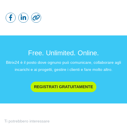
Free. Unlimited. Online.
Bitrix24 è il posto dove ognuno può comunicare, collaborare agli
incarichi e ai progetti, gestire i clienti e fare molto altro.
REGISTRATI GRATUITAMENTE
Ti potrebbero interessare