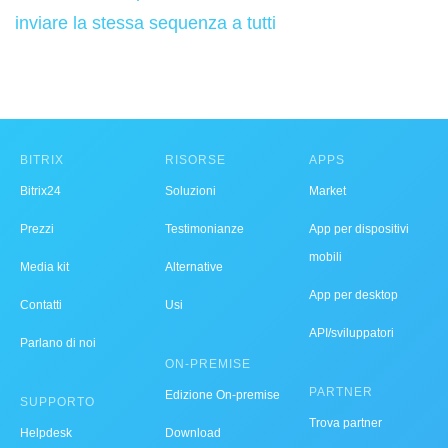
inviare la stessa sequenza a tutti
BITRIX
RISORSE
APPS
Bitrix24
Soluzioni
Market
Prezzi
Testimonianze
App per dispositivi
mobili
Media kit
Alternative
App per desktop
Contatti
Usi
API/sviluppatori
Parlano di noi
ON-PREMISE
PARTNER
Edizione On-premise
SUPPORTO
Trova partner
Helpdesk
Download