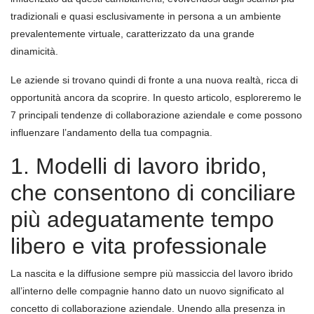
tradizionali e quasi esclusivamente in persona a un ambiente
prevalentemente virtuale, caratterizzato da una grande
dinamicità.
Le aziende si trovano quindi di fronte a una nuova realtà, ricca di
opportunità ancora da scoprire. In questo articolo, esploreremo le
7 principali tendenze di collaborazione aziendale e come possono
influenzare l’andamento della tua compagnia.
1. Modelli di lavoro ibrido,
che consentono di conciliare
più adeguatamente tempo
libero e vita professionale
La nascita e la diffusione sempre più massiccia del lavoro ibrido
all’interno delle compagnie hanno dato un nuovo significato al
concetto di collaborazione aziendale. Unendo alla presenza in