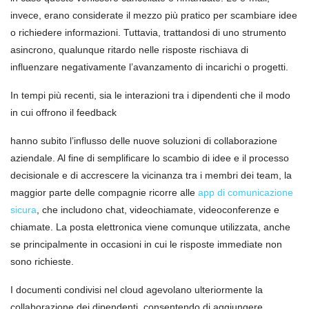
invece, erano considerate il mezzo più pratico per scambiare idee
o richiedere informazioni. Tuttavia, trattandosi di uno strumento
asincrono, qualunque ritardo nelle risposte rischiava di
influenzare negativamente l’avanzamento di incarichi o progetti.
In tempi più recenti, sia le interazioni tra i dipendenti che il modo
in cui offrono il feedback
hanno subito l’influsso delle nuove soluzioni di collaborazione
aziendale. Al fine di semplificare lo scambio di idee e il processo
decisionale e di accrescere la vicinanza tra i membri dei team, la
maggior parte delle compagnie ricorre alle
app di comunicazione
sicura
, che includono chat, videochiamate, videoconferenze e
chiamate. La posta elettronica viene comunque utilizzata, anche
se principalmente in occasioni in cui le risposte immediate non
sono richieste.
I documenti condivisi nel cloud agevolano ulteriormente la
collaborazione dei dipendenti, consentendo di aggiungere