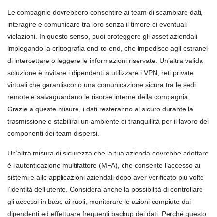
Le compagnie dovrebbero consentire ai team di scambiare dati,
interagire e comunicare tra loro senza il timore di eventuali
violazioni. In questo senso, puoi proteggere gli asset aziendali
impiegando la crittografia end-to-end, che impedisce agli estranei
di intercettare o leggere le informazioni riservate. Un’altra valida
soluzione è invitare i dipendenti a utilizzare i VPN, reti private
virtuali che garantiscono una comunicazione sicura tra le sedi
remote e salvaguardano le risorse interne della compagnia.
Grazie a queste misure, i dati resteranno al sicuro durante la
trasmissione e stabilirai un ambiente di tranquillità per il lavoro dei
componenti dei team dispersi.
Un’altra misura di sicurezza che la tua azienda dovrebbe adottare
è l'autenticazione multifattore (MFA), che consente l’accesso ai
sistemi e alle applicazioni aziendali dopo aver verificato più volte
l’identità dell’utente. Considera anche la possibilità di controllare
gli accessi in base ai ruoli, monitorare le azioni compiute dai
dipendenti ed effettuare frequenti backup dei dati. Perché questo