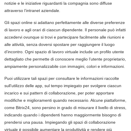
notizie e le iniziative riguardanti la compagnia sono diffuse
attraverso l’intranet aziendale.
Gli spazi online si adattano perfettamente alle diverse preferenze
di lavoro e agli orari di ciascun dipendente. Il personale può infatti
accedervi ovunque si trovi e partecipare facilmente alle riunioni e
alle attività, senza doversi spostare per raggiungere il luogo
d’incontro. Ogni spazio di lavoro virtuale include un profilo utente
dettagliato che permette di conoscere meglio l’utente proprietario,
ampiamente personalizzabile con immagini, colori e informazioni.
Puoi utilizzare tali spazi per consultare le informazioni raccolte
sull’utilizzo delle app, sul tempo impiegato per svolgere ciascun
incarico e sui pattern di collaborazione, per poter apportare
modifiche e miglioramenti quando necessario. Alcune piattaforme,
come Bitrix24, sono persino in grado di misurare il livello di stress,
indicando quando i dipendenti hanno maggiormente bisogno di
prendersi una pausa. Impiegando gli spazi di collaborazione
virtuale è possibile aumentare la produttività e rendere più