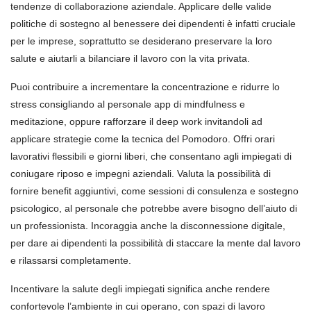
tendenze di collaborazione aziendale. Applicare delle valide
politiche di sostegno al benessere dei dipendenti è infatti cruciale
per le imprese, soprattutto se desiderano preservare la loro
salute e aiutarli a bilanciare il lavoro con la vita privata.
Puoi contribuire a incrementare la concentrazione e ridurre lo
stress consigliando al personale app di mindfulness e
meditazione, oppure rafforzare il deep work invitandoli ad
applicare strategie come la tecnica del Pomodoro. Offri orari
lavorativi flessibili e giorni liberi, che consentano agli impiegati di
coniugare riposo e impegni aziendali. Valuta la possibilità di
fornire benefit aggiuntivi, come sessioni di consulenza e sostegno
psicologico, al personale che potrebbe avere bisogno dell’aiuto di
un professionista. Incoraggia anche la disconnessione digitale,
per dare ai dipendenti la possibilità di staccare la mente dal lavoro
e rilassarsi completamente.
Incentivare la salute degli impiegati significa anche rendere
confortevole l’ambiente in cui operano, con spazi di lavoro