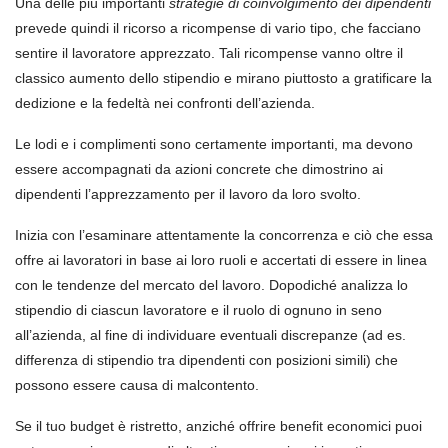
Una delle più importanti
strategie di coinvolgimento dei dipendenti
prevede quindi il ricorso a ricompense di vario tipo, che facciano
sentire il lavoratore apprezzato. Tali ricompense vanno oltre il
classico aumento dello stipendio e mirano piuttosto a gratificare la
dedizione e la fedeltà nei confronti dell’azienda.
Le lodi e i complimenti sono certamente importanti, ma devono
essere accompagnati da azioni concrete che dimostrino ai
dipendenti l’apprezzamento per il lavoro da loro svolto.
Inizia con l’esaminare attentamente la concorrenza e ciò che essa
offre ai lavoratori in base ai loro ruoli e accertati di essere in linea
con le tendenze del mercato del lavoro. Dopodiché analizza lo
stipendio di ciascun lavoratore e il ruolo di ognuno in seno
all’azienda, al fine di individuare eventuali discrepanze (ad es.
differenza di stipendio tra dipendenti con posizioni simili) che
possono essere causa di malcontento.
Se il tuo budget è ristretto, anziché offrire benefit economici puoi