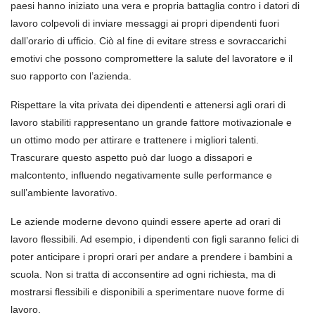
paesi hanno iniziato una vera e propria battaglia contro i datori di
lavoro colpevoli di inviare messaggi ai propri dipendenti fuori
dall’orario di ufficio. Ciò al fine di evitare stress e sovraccarichi
emotivi che possono compromettere la salute del lavoratore e il
suo rapporto con l’azienda.
Rispettare la vita privata dei dipendenti e attenersi agli orari di
lavoro stabiliti rappresentano un grande fattore motivazionale e
un ottimo modo per attirare e trattenere i migliori talenti.
Trascurare questo aspetto può dar luogo a dissapori e
malcontento, influendo negativamente sulle performance e
sull’ambiente lavorativo.
Le aziende moderne devono quindi essere aperte ad orari di
lavoro flessibili. Ad esempio, i dipendenti con figli saranno felici di
poter anticipare i propri orari per andare a prendere i bambini a
scuola. Non si tratta di acconsentire ad ogni richiesta, ma di
mostrarsi flessibili e disponibili a sperimentare nuove forme di
lavoro.