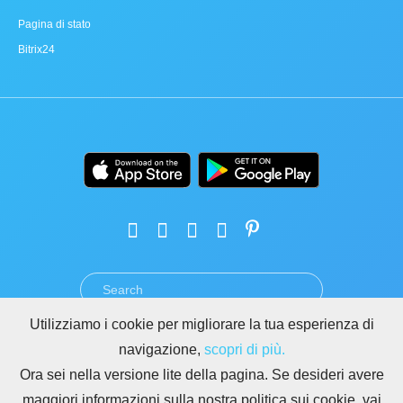
Pagina di stato
Bitrix24
Utilizziamo i cookie per migliorare la tua esperienza di
TERMINI
PRIVACY
GDPR
SICUREZZA
ABUSO
navigazione,
scopri di più.
REGOLE PER I SITI DI BITRIX24
Ora sei nella versione lite della pagina. Se desideri avere
Copyright © 2026 Bitrix24
maggiori informazioni sulla nostra politica sui cookie, vai