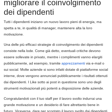
migliorare il coinvolgimento
dei dipendenti
Tutti i dipendenti iniziano un nuovo lavoro pieni di energia, ma
spetta a te, in qualità di manager, mantenere alta la loro
motivazione.
Una delle più efficaci strategie di coinvolgimento dei dipendenti
consiste nella lode. Come già detto, eventuali critiche devono
essere sollevate in privato, mentre i complimenti vanno elargiti
pubblicamente, ad esempio, tramite
apprezzamenti
via e-mail o
sui social. Molte aziende si sono infatti dotate di piattaforme social
interne, dove vengono annunciati pubblicamente i risultati ottenuti
dai dipendenti. I Like sotto ai post in questione sono uno degli
strumenti motivazionali più potenti a disposizione delle aziende.
Congratulandoti con il tuo staff per il lavoro svolto indurrai una
grande motivazione e un desiderio di fare altrettanto bene in
futuro. Viceversa, dare per scontato il lavoro svolto dai dipendenti,