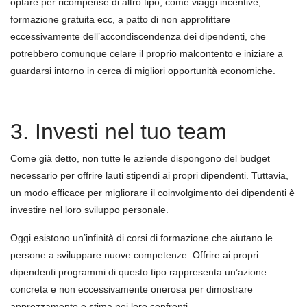
optare per ricompense di altro tipo, come viaggi incentive,
formazione gratuita ecc, a patto di non approfittare
eccessivamente dell’accondiscendenza dei dipendenti, che
potrebbero comunque celare il proprio malcontento e iniziare a
guardarsi intorno in cerca di migliori opportunità economiche.
3. Investi nel tuo team
Come già detto, non tutte le aziende dispongono del budget
necessario per offrire lauti stipendi ai propri dipendenti. Tuttavia,
un modo efficace per migliorare il coinvolgimento dei dipendenti è
investire nel loro sviluppo personale.
Oggi esistono un’infinità di corsi di formazione che aiutano le
persone a sviluppare nuove competenze. Offrire ai propri
dipendenti programmi di questo tipo rappresenta un’azione
concreta e non eccessivamente onerosa per dimostrare
apprezzamento e stima nei loro confronti.