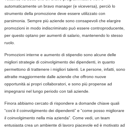
automaticamente un bravo manager (e viceversa), perciò lo
strumento della promozione deve essere utilizzato con
parsimonia. Sempre più aziende sono consapevoli che elargire
promozioni in modo indiscriminato può essere controproducente,
per questo optano per aumenti di salario, mantenendo lo stesso
ruolo.
Promozioni interne e aumento di stipendio sono alcune delle
migliori strategie di coinvolgimento dei dipendenti, in quanto
permettono di trattenere i migliori talenti. Le persone, infatti, sono
attratte maggiormente dalle aziende che offrono nuove
opportunità ai propri collaboratori, e sono più propense ad
impegnarsi nel lungo periodo con tali aziende.
Finora abbiamo cercato di rispondere a domande chiave quali
“cos’è il coinvolgimento dei dipendenti” e “come posso migliorare
il coinvolgimento nella mia azienda”. Come vedi, un team
entusiasta crea un ambiente di lavoro piacevole ed è motivato ad