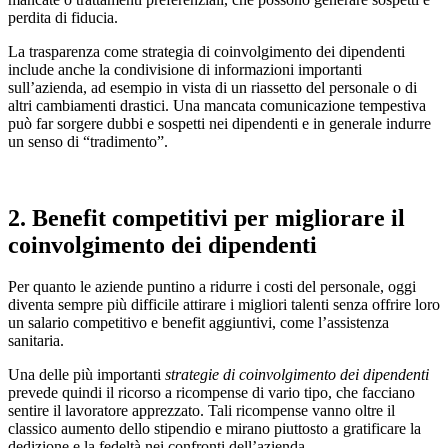
perdita di fiducia.
La trasparenza come strategia di coinvolgimento dei dipendenti
include anche la condivisione di informazioni importanti
sull’azienda, ad esempio in vista di un riassetto del personale o di
altri cambiamenti drastici. Una mancata comunicazione tempestiva
può far sorgere dubbi e sospetti nei dipendenti e in generale indurre
un senso di “tradimento”.
2. Benefit competitivi per migliorare il
coinvolgimento dei dipendenti
Per quanto le aziende puntino a ridurre i costi del personale, oggi
diventa sempre più difficile attirare i migliori talenti senza offrire loro
un salario competitivo e benefit aggiuntivi, come l’assistenza
sanitaria.
Una delle più importanti
strategie di coinvolgimento dei dipendenti
prevede quindi il ricorso a ricompense di vario tipo, che facciano
sentire il lavoratore apprezzato. Tali ricompense vanno oltre il
classico aumento dello stipendio e mirano piuttosto a gratificare la
dedizione e la fedeltà nei confronti dell’azienda.