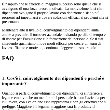
È risaputo che le aziende di maggior successo sono quelle che si
avvalgono di una forza lavoro motivata. La motivazione fa sì che i
dipendenti svolgano il proprio lavoro con dedizione e siano più
propensi ad impegnarsi e trovare soluzioni efficaci ai problemi che si
presentano.
Mantenere alto il livello di coinvolgimento dei dipendenti aiuta
anche a prevenire il turnover aziendale, evitando perdite di tempo e
di risorse per l’assunzione e la formazione del personale. Se ti stai
chiedendo quali siano i nove modi efficaci per creare un team di
lavoro affiatato e motivato, continua a leggere questo articolo!
FAQ
1. Cos’è il coinvolgimento dei dipendenti e perché è
importante?
Quando si parla di coinvolgimento dei dipendenti, ci si riferisce al
legame emotivo che un membro del personale ha con l’azienda per
cui lavora, con i valori che essa rappresenta e con gli obiettivi che si
prefigge. Maggiore è il legame, maggiore sarà la produttività