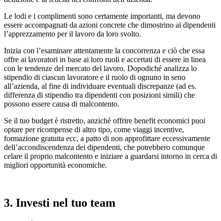
Le lodi e i complimenti sono certamente importanti, ma devono
essere accompagnati da azioni concrete che dimostrino ai dipendenti
l’apprezzamento per il lavoro da loro svolto.
Inizia con l’esaminare attentamente la concorrenza e ciò che essa
offre ai lavoratori in base ai loro ruoli e accertati di essere in linea
con le tendenze del mercato del lavoro. Dopodiché analizza lo
stipendio di ciascun lavoratore e il ruolo di ognuno in seno
all’azienda, al fine di individuare eventuali discrepanze (ad es.
differenza di stipendio tra dipendenti con posizioni simili) che
possono essere causa di malcontento.
Se il tuo budget è ristretto, anziché offrire benefit economici puoi
optare per ricompense di altro tipo, come viaggi incentive,
formazione gratuita ecc, a patto di non approfittare eccessivamente
dell’accondiscendenza dei dipendenti, che potrebbero comunque
celare il proprio malcontento e iniziare a guardarsi intorno in cerca di
migliori opportunità economiche.
3. Investi nel tuo team