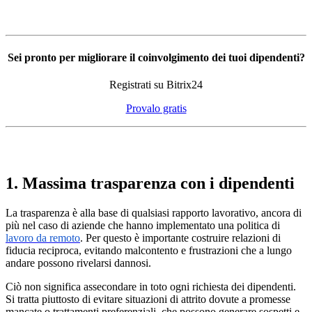
Sei pronto per migliorare il coinvolgimento dei tuoi dipendenti?
Registrati su Bitrix24
Provalo gratis
1. Massima trasparenza con i dipendenti
La trasparenza è alla base di qualsiasi rapporto lavorativo, ancora di
più nel caso di aziende che hanno implementato una politica di
lavoro da remoto
. Per questo è importante costruire relazioni di
fiducia reciproca, evitando malcontento e frustrazioni che a lungo
andare possono rivelarsi dannosi.
Ciò non significa assecondare in toto ogni richiesta dei dipendenti.
Si tratta piuttosto di evitare situazioni di attrito dovute a promesse
mancate o trattamenti preferenziali, che possono generare sospetti e