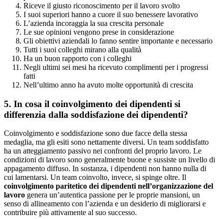
Riceve il giusto riconoscimento per il lavoro svolto
I suoi superiori hanno a cuore il suo benessere lavorativo
L’azienda incoraggia la sua crescita personale
Le sue opinioni vengono prese in considerazione
Gli obiettivi aziendali lo fanno sentire importante e necessario
Tutti i suoi colleghi mirano alla qualità
Ha un buon rapporto con i colleghi
Negli ultimi sei mesi ha ricevuto complimenti per i progressi
fatti
Nell’ultimo anno ha avuto molte opportunità di crescita
5. In cosa il coinvolgimento dei dipendenti si
differenzia dalla soddisfazione dei dipendenti?
Coinvolgimento e soddisfazione sono due facce della stessa
medaglia, ma gli esiti sono nettamente diversi. Un team soddisfatto
ha un atteggiamento passivo nei confronti del proprio lavoro. Le
condizioni di lavoro sono generalmente buone e sussiste un livello di
appagamento diffuso. In sostanza, i dipendenti non hanno nulla di
cui lamentarsi. Un team coinvolto, invece, si spinge oltre. Il
coinvolgimento paritetico dei dipendenti nell’organizzazione del
lavoro
genera un’autentica passione per le proprie mansioni, un
senso di allineamento con l’azienda e un desiderio di migliorarsi e
contribuire più attivamente al suo successo.