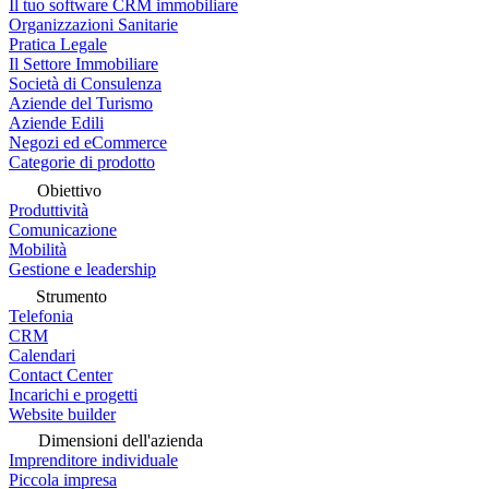
Il tuo software CRM immobiliare
Organizzazioni Sanitarie
Pratica Legale
Il Settore Immobiliare
Società di Consulenza
Aziende del Turismo
Aziende Edili
Negozi ed eCommerce
Categorie di prodotto
Obiettivo
Produttività
Comunicazione
Mobilità
Gestione e leadership
Strumento
Telefonia
CRM
Calendari
Contact Center
Incarichi e progetti
Website builder
Dimensioni dell'azienda
Imprenditore individuale
Piccola impresa