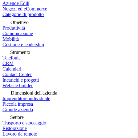
Aziende Edili
Negozi ed eCommerce
Categorie di prodotto
Obiettivo
Produttività
Comunicazione
Mobilità
Gestione e leadership
Strumento
Telefonia
CRM
Calendari
Contact Center
Incarichi e progetti
Website builder
Dimensioni dell'azienda
Imprenditore individuale
Piccola impresa
Grande azienda
Settore
Trasporto e stoccaggio
Ristorazione
Lavoro da remoto