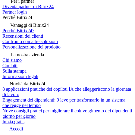
Per i partner
Diventa partner di Bitrix24
Partner login
Perché Bitrix24
Vantaggi di Bitrix24
Perché Bitrix24?
Recensioni dei clienti
Confronto con altre soluzioni
Personalizzazione del prodotto
La nostra azienda
Chi siamo
Contatti
Sulla stampa
Informazioni legali
Novità da Bitrix24
8 applicazioni pratiche dei copiloti IA che alleggeriscono la giornata
di lavoro
Engagement dei dipendenti: 9 leve per trasformarlo in un sistema
che regge nel tempo
Nove consigli pratici per migliorare il coinvolgimento dei dipendenti
giorno per giorno
Inizia gratis
Accedi