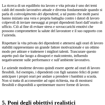
La ricerca di un equilibrio tra lavoro e vita privata è uno dei temi
caldi del mondo lavorativo attuale e diventa fondamentale quando si
parla di
coinvolgimento dei dipendenti,
a tal punto che molti paesi
hanno iniziato una vera e propria battaglia contro i datori di lavoro
colpevoli di inviare messaggi ai propri dipendenti fuori dall’orario di
ufficio. Ciò al fine di evitare stress e sovraccarichi emotivi che
possono compromettere la salute del lavoratore e il suo rapporto con
l’azienda.
Rispettare la vita privata dei dipendenti e attenersi agli orari di lavoro
stabiliti rappresentano un grande fattore motivazionale e un ottimo
modo per attirare e trattenere i migliori talenti. Trascurare questo
aspetto può dar luogo a dissapori e malcontento, influendo
negativamente sulle performance e sull’ambiente lavorativo.
Le aziende moderne devono quindi essere aperte ad orari di lavoro
flessibili. Ad esempio, i dipendenti con figli saranno felici di poter
anticipare i propri orari per andare a prendere i bambini a scuola.
Non si tratta di acconsentire ad ogni richiesta, ma di mostrarsi
flessibili e disponibili a sperimentare nuove forme di lavoro.
5. Poni degli obiettivi realistici