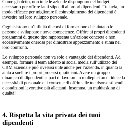
Come già detto, non tutte le aziende dispongono del budget
necessario per offrire lauti stipendi ai propri dipendenti. Tuttavia, un
modo efficace per migliorare il coinvolgimento dei dipendenti è
investire nel loro sviluppo personale.
Oggi esistono un’infinità di corsi di formazione che aiutano le
persone a sviluppare nuove competenze. Offrire ai propri dipendenti
programmi di questo tipo rappresenta un’azione concreta e non
eccessivamente onerosa per dimostrare apprezzamento e stima nei
loro confronti.
Lo sviluppo personale non va solo a vantaggio dei dipendenti. Ad
esempio, formare il team addetto ai social media sull’utilizzo del
CRM aziendale può rivelarsi utile anche per l’azienda, in quanto la
aiuta a snellire i propri processi quotidiani. Avere un gruppo
dinamico di dipendenti capaci di lavorare in molteplici aree riduce la
necessità di personale e ti consente di offrire alle tue risorse stipendi
e condizioni lavorative più allettanti. Insomma, un multitasking di
qualità!
4. Rispetta la vita privata dei tuoi
dipendenti