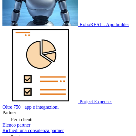
RoboREST - App builder
Project Expenses
Oltre 750+ app e integrazioni
Partner
Per i clienti
Elenco partner
Richiedi una consulenza partner