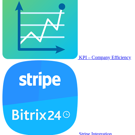
KPI – Company Efficiency
Stripe Integration