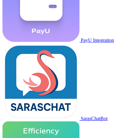
PayU Integration
SarasChatBot