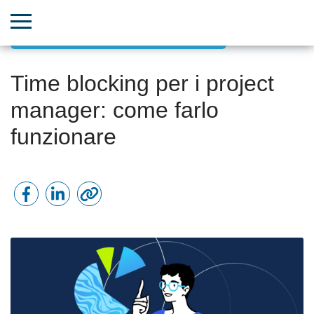
Gestione progetti orientata agli obiettivi
Time blocking per i project
manager: come farlo
funzionare