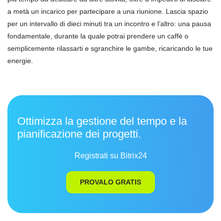
a metà un incarico per partecipare a una riunione. Lascia spazio
per un intervallo di dieci minuti tra un incontro e l’altro: una pausa
fondamentale, durante la quale potrai prendere un caffè o
semplicemente rilassarti e sgranchire le gambe, ricaricando le tue
energie.
Ottimizza la gestione del tempo e la
pianificazione dei progetti.
Registrati su Bitrix24
PROVALO GRATIS