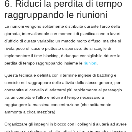
6. Riduci la perdita di tempo
raggruppando le riunioni
Le riunioni vengono solitamente distribuite durante l’arco della
giornata, intervallandole con momenti di pianificazione o lavori
d’ufficio di durata variabile: un metodo molto diffuso, ma che si
rivela poco efficace e piuttosto dispersivo. Se si sceglie di
implementare il time blocking, è dunque consigliabile ridurre la
perdita di tempo raggruppando insieme le
riunioni
.
Questa tecnica è definita con il termine inglese di batching e
consiste nel raggruppare delle attività dello stesso genere, per
consentire al cervello di adattarsi più rapidamente al passaggio
tra un compito e l’altro e ridurre il tempo necessario a
raggiungere la massima concentrazione (che solitamente
ammonta a circa mezz’ora).
Organizzare gli impegni in blocco con i colleghi ti aiuterà ad avere
più tempo da dedicare ad altre attività, oltre a impedirti di lasciare