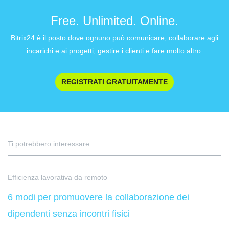
Free. Unlimited. Online.
Bitrix24 è il posto dove ognuno può comunicare, collaborare agli
incarichi e ai progetti, gestire i clienti e fare molto altro.
REGISTRATI GRATUITAMENTE
Ti potrebbero interessare
Efficienza lavorativa da remoto
6 modi per promuovere la collaborazione dei
dipendenti senza incontri fisici