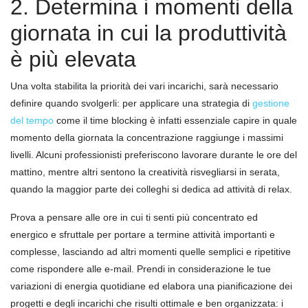
2. Determina i momenti della
giornata in cui la produttività
è più elevata
Una volta stabilita la priorità dei vari incarichi, sarà necessario
definire quando svolgerli: per applicare una strategia di
gestione
del tempo
come il time blocking è infatti essenziale capire in quale
momento della giornata la concentrazione raggiunge i massimi
livelli. Alcuni professionisti preferiscono lavorare durante le ore del
mattino, mentre altri sentono la creatività risvegliarsi in serata,
quando la maggior parte dei colleghi si dedica ad attività di relax.
Prova a pensare alle ore in cui ti senti più concentrato ed
energico e sfruttale per portare a termine attività importanti e
complesse, lasciando ad altri momenti quelle semplici e ripetitive
come rispondere alle e-mail. Prendi in considerazione le tue
variazioni di energia quotidiane ed elabora una pianificazione dei
progetti e degli incarichi che risulti ottimale e ben organizzata: i