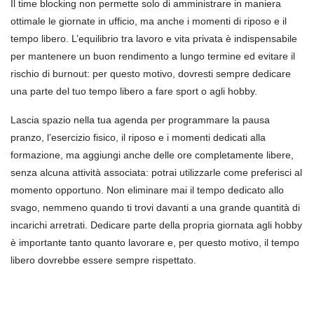
Il time blocking non permette solo di amministrare in maniera
ottimale le giornate in ufficio, ma anche i momenti di riposo e il
tempo libero. L’equilibrio tra lavoro e vita privata è indispensabile
per mantenere un buon rendimento a lungo termine ed evitare il
rischio di burnout: per questo motivo, dovresti sempre dedicare
una parte del tuo tempo libero a fare sport o agli hobby.
Lascia spazio nella tua agenda per programmare la pausa
pranzo, l’esercizio fisico, il riposo e i momenti dedicati alla
formazione, ma aggiungi anche delle ore completamente libere,
senza alcuna attività associata: potrai utilizzarle come preferisci al
momento opportuno. Non eliminare mai il tempo dedicato allo
svago, nemmeno quando ti trovi davanti a una grande quantità di
incarichi arretrati. Dedicare parte della propria giornata agli hobby
è importante tanto quanto lavorare e, per questo motivo, il tempo
libero dovrebbe essere sempre rispettato.