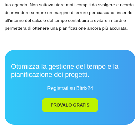
tua agenda. Non sottovalutare mai i compiti da svolgere e ricorda
di prevedere sempre un margine di errore per ciascuno: inserirlo
all’interno del calcolo del tempo contribuirà a evitare i ritardi e
permetterà di ottenere una pianificazione ancora più accurata.
Ottimizza la gestione del tempo e la
pianificazione dei progetti.
Registrati su Bitrix24
PROVALO GRATIS