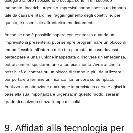
delegare la loro risoluzione o occuparsene in un secondo
momento. Incarichi urgenti o imprevisti hanno spesso un impatto
tale da causare ritardi nel raggiungimento degli obiettivi e, per
questo, è essenziale affrontarli immediatamente.
Anche se non è possibile sapere con esattezza quando un
imprevisto si presenterà, puoi sempre programmare un blocco di
tempo flessibile all’interno della tua giornata: in caso dovessi
partecipare a una riunione inaspettata o risolvere un’emergenza,
potrai sempre spostarne uno a tuo piacimento. Avrai anche la
possibilità di contare su un blocco di tempo in più, da utilizzare
per portare a termine un incarico non ancora contemplato.
Analizza con attenzione qualunque imprevisto in corso e agisci in
base alla sua importanza e urgenza: in questo modo, sarai in
grado di risolverlo senza troppe difficoltà.
9. Affidati alla tecnologia per