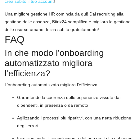
crea subito il tuo account
!
Una migliore gestione HR comincia da qui! Dal recruiting alla
gestione delle assenze, Bitrix24 semplifica e migliora la gestione
delle risorse umane. Inizia subito gratuitamente!
FAQ
In che modo l’onboarding
automatizzato migliora
l’efficienza?
L’onboarding automatizzato migliora l’efficienza:
Garantendo la coerenza delle esperienze vissute dai
dipendenti, in presenza o da remoto
Agilizzando i processi più ripetitivi, con una netta riduzione
degli errori
Incoraggiando il coinvolgimento del personale fin dal primo