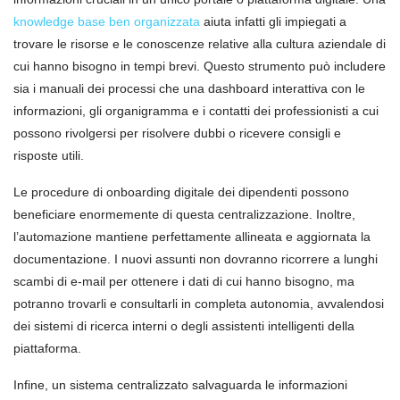
knowledge base ben organizzata
aiuta infatti gli impiegati a
trovare le risorse e le conoscenze relative alla cultura aziendale di
cui hanno bisogno in tempi brevi. Questo strumento può includere
sia i manuali dei processi che una dashboard interattiva con le
informazioni, gli organigramma e i contatti dei professionisti a cui
possono rivolgersi per risolvere dubbi o ricevere consigli e
risposte utili.
Le procedure di onboarding digitale dei dipendenti possono
beneficiare enormemente di questa centralizzazione. Inoltre,
l’automazione mantiene perfettamente allineata e aggiornata la
documentazione. I nuovi assunti non dovranno ricorrere a lunghi
scambi di e-mail per ottenere i dati di cui hanno bisogno, ma
potranno trovarli e consultarli in completa autonomia, avvalendosi
dei sistemi di ricerca interni o degli assistenti intelligenti della
piattaforma.
Infine, un sistema centralizzato salvaguarda le informazioni