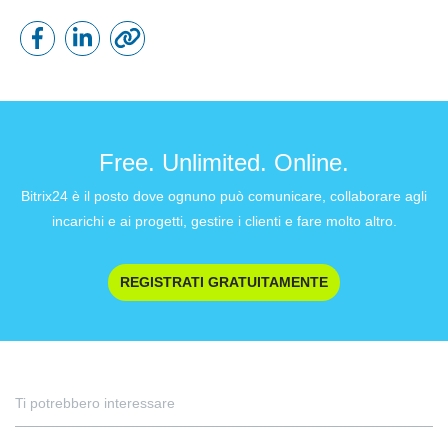
Free. Unlimited. Online.
Bitrix24 è il posto dove ognuno può comunicare, collaborare agli
incarichi e ai progetti, gestire i clienti e fare molto altro.
REGISTRATI GRATUITAMENTE
Ti potrebbero interessare