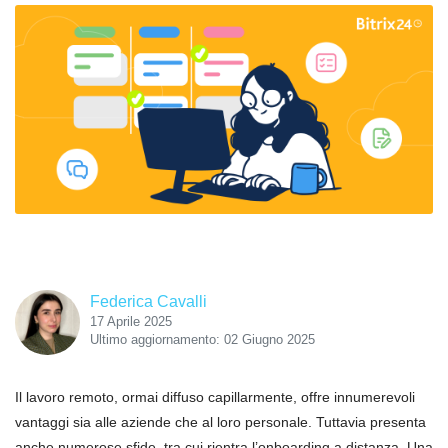
Federica Cavalli
17 Aprile 2025
Ultimo aggiornamento: 02 Giugno 2025
Il lavoro remoto, ormai diffuso capillarmente, offre innumerevoli
vantaggi sia alle aziende che al loro personale. Tuttavia presenta
anche numerose sfide, tra cui rientra l’onboarding a distanza. Una