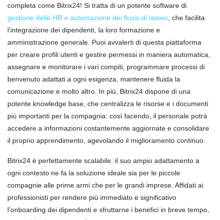
completa come Bitrix24! Si tratta di un potente software di
gestione delle HR e automazione dei flussi di lavoro
, che facilita
l’integrazione dei dipendenti, la loro formazione e
amministrazione generale. Puoi avvalerti di questa piattaforma
per creare profili utenti e gestire permessi in maniera automatica,
assegnare e monitorare i vari compiti, programmare processi di
benvenuto adattati a ogni esigenza, mantenere fluida la
comunicazione e molto altro. In più, Bitrix24 dispone di una
potente knowledge base, che centralizza le risorse e i documenti
più importanti per la compagnia: così facendo, il personale potrà
accedere a informazioni costantemente aggiornate e consolidare
il proprio apprendimento, agevolando il miglioramento continuo.
Bitrix24 è perfettamente scalabile: il suo ampio adattamento a
ogni contesto ne fa la soluzione ideale sia per le piccole
compagnie alle prime armi che per le grandi imprese. Affidati ai
professionisti per rendere più immediato e significativo
l’onboarding dei dipendenti e sfruttarne i benefici in breve tempo,