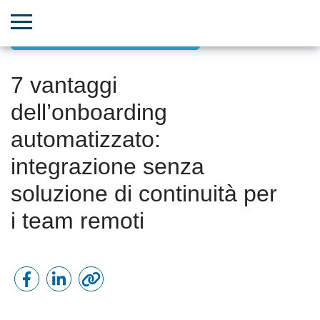
Crescita di team e risorse umane
7 vantaggi
dell’onboarding
automatizzato:
integrazione senza
soluzione di continuità per
i team remoti