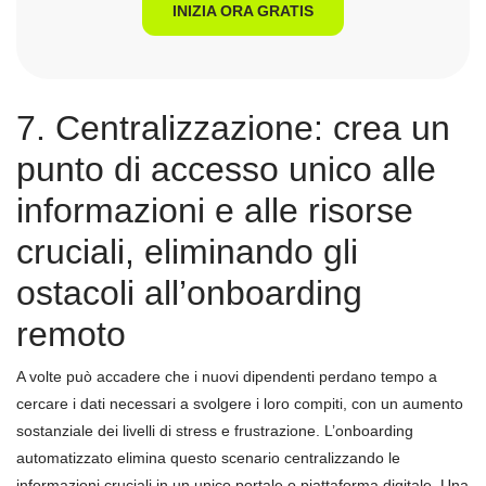
INIZIA ORA GRATIS
7. Centralizzazione: crea un
punto di accesso unico alle
informazioni e alle risorse
cruciali, eliminando gli
ostacoli all’onboarding
remoto
A volte può accadere che i nuovi dipendenti perdano tempo a
cercare i dati necessari a svolgere i loro compiti, con un aumento
sostanziale dei livelli di stress e frustrazione. L’onboarding
automatizzato elimina questo scenario centralizzando le
informazioni cruciali in un unico portale o piattaforma digitale. Una