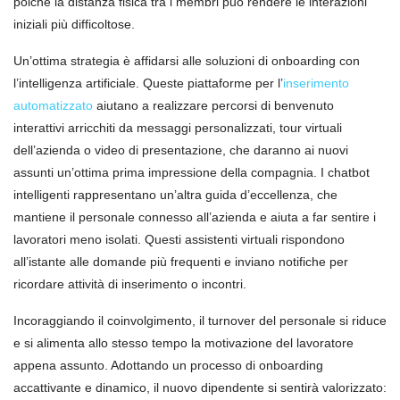
poiché la distanza fisica tra i membri può rendere le interazioni
iniziali più difficoltose.
Un’ottima strategia è affidarsi alle soluzioni di onboarding con
l’intelligenza artificiale. Queste piattaforme per l’
inserimento
automatizzato
aiutano a realizzare percorsi di benvenuto
interattivi arricchiti da messaggi personalizzati, tour virtuali
dell’azienda o video di presentazione, che daranno ai nuovi
assunti un’ottima prima impressione della compagnia. I chatbot
intelligenti rappresentano un’altra guida d’eccellenza, che
mantiene il personale connesso all’azienda e aiuta a far sentire i
lavoratori meno isolati. Questi assistenti virtuali rispondono
all’istante alle domande più frequenti e inviano notifiche per
ricordare attività di inserimento o incontri.
Incoraggiando il coinvolgimento, il turnover del personale si riduce
e si alimenta allo stesso tempo la motivazione del lavoratore
appena assunto. Adottando un processo di onboarding
accattivante e dinamico, il nuovo dipendente si sentirà valorizzato: