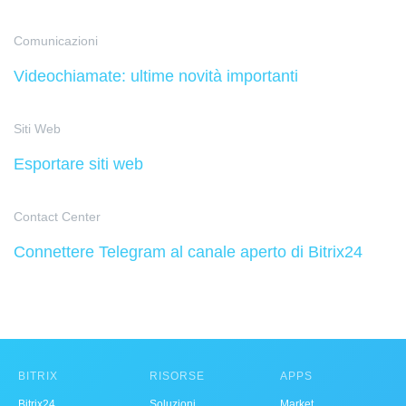
Comunicazioni
Videochiamate: ultime novità importanti
Siti Web
Esportare siti web
Contact Center
Connettere Telegram al canale aperto di Bitrix24
BITRIX
RISORSE
APPS
Bitrix24
Soluzioni
Market