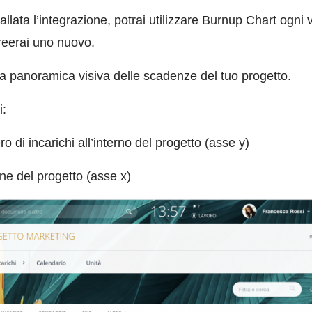
allata l’integrazione, potrai utilizzare Burnup Chart ogni 
reerai uno nuovo.
na panoramica visiva
delle scadenze del tuo progetto.
i:
o di incarichi all’interno del progetto (asse y)
ine del progetto (asse x)