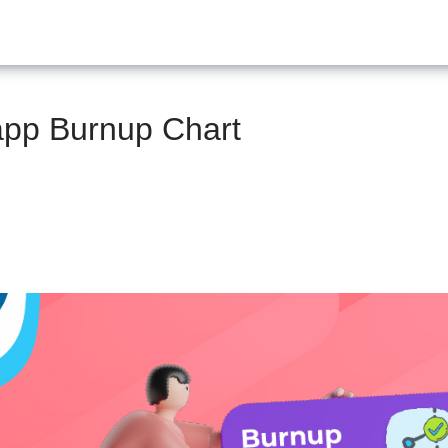
app Burnup Chart