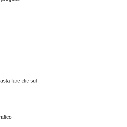
asta fare clic sul
rafico