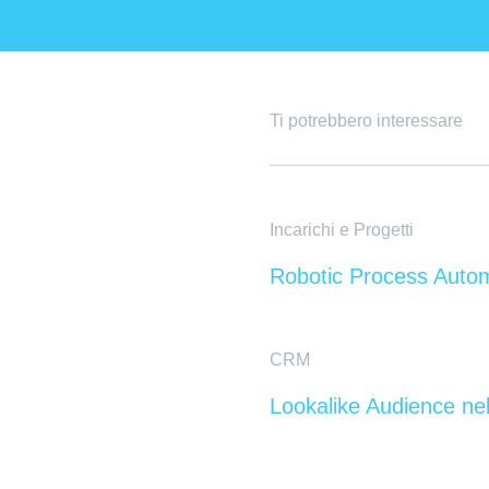
Ti potrebbero interessare
Incarichi e Progetti
Robotic Process Auto
CRM
Lookalike Audience n