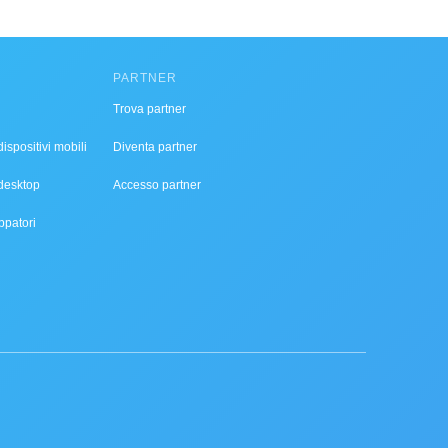
PARTNER
Trova partner
ispositivi mobili
Diventa partner
desktop
Accesso partner
ppatori