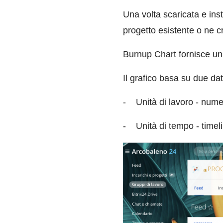
Una volta scaricata e inst
progetto esistente o ne c
Burnup Chart fornisce u
Il grafico basa su due dat
-
Unità di lavoro - numer
-
Unità di tempo - timel