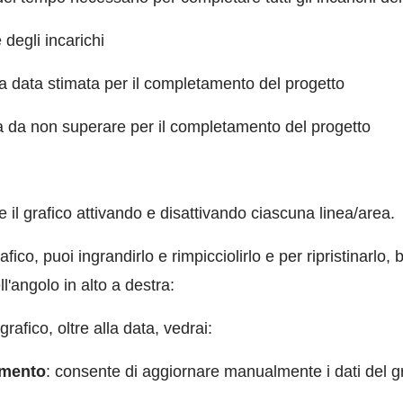
 degli incarichi
ma data stimata per il completamento del progetto
a da non superare per il completamento del progetto
 il grafico attivando e disattivando ciascuna linea/area.
co, puoi ingrandirlo e rimpicciolirlo e per ripristinarlo, b
l'angolo in alto a destra:
rafico, oltre alla data, vedrai:
amento
: consente di aggiornare manualmente i dati del g