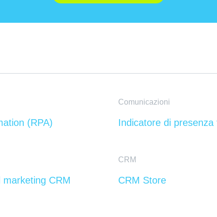
Comunicazioni
mation (RPA)
Indicatore di presenza 
CRM
el marketing CRM
CRM Store