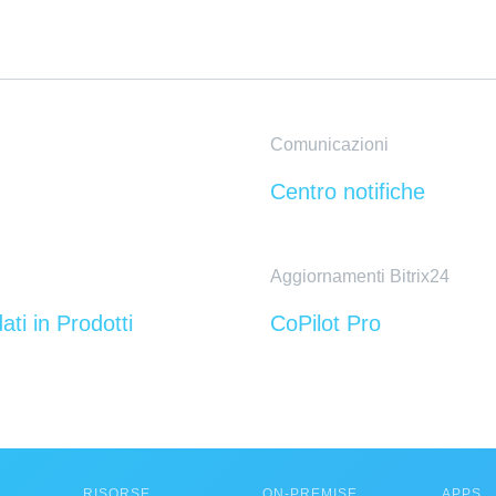
Comunicazioni
Centro notifiche
Aggiornamenti Bitrix24
ati in Prodotti
CoPilot Pro
RISORSE
ON-PREMISE
APPS