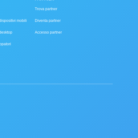
Trova partner
ispositivi mobili
Diventa partner
desktop
Accesso partner
ppatori