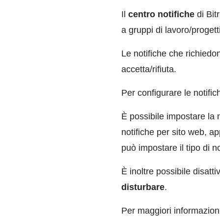
Il
centro notifiche
di Bit
a gruppi di lavoro/progett
Le notifiche che richiedo
accetta/rifiuta.
Per configurare le notific
È possibile impostare la
notifiche per sito web, a
può impostare il tipo di 
È inoltre possibile disat
disturbare
.
Per maggiori informazioni,