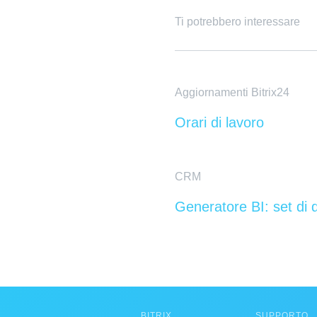
Ti potrebbero interessare
Aggiornamenti Bitrix24
Orari di lavoro
CRM
Generatore BI: set di d
BITRIX
SUPPORTO