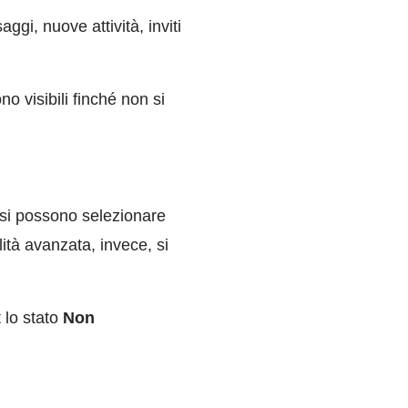
aggi, nuove attivit
à
, inviti
 visibili finché non si
 si possono selezionare
ità avanzata, invece, si
 lo stato
Non