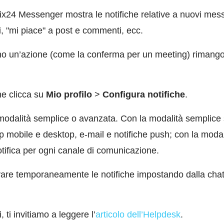
rix24 Messenger mostra le notifiche relative a nuovi mess
i, "mi piace" a post e commenti, ecc.
no un’azione (come la conferma per un meeting) rimangono
he clicca su
Mio profilo
>
Configura notifiche
.
 modalità semplice o avanzata. Con la modalità semplice
pp mobile e desktop, e-mail e notifiche push; con la modal
notifica per ogni canale di comunicazione.
tivare temporaneamente le notifiche impostando dalla chat
 ti invitiamo a leggere l’
articolo dell’Helpdesk
.