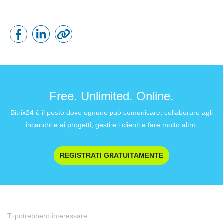
Free. Unlimited. Online.
Bitrix24 è il posto dove ognuno può comunicare, collaborare agli
incarichi e ai progetti, gestire i clienti e fare molto altro.
REGISTRATI GRATUITAMENTE
Ti potrebbero interessare