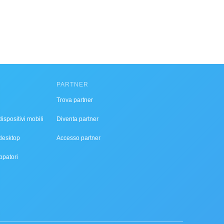
PARTNER
Trova partner
ispositivi mobili
Diventa partner
desktop
Accesso partner
ppatori