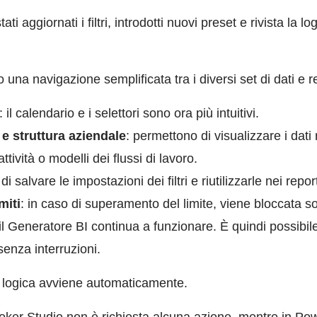
i aggiornati i filtri, introdotti nuovi preset e rivista la lo
na navigazione semplificata tra i diversi set di dati e re
: il calendario e i selettori sono ora più intuitivi.
i e struttura aziendale
:
permettono di visualizzare i dati r
attività o modelli dei flussi di lavoro.
i salvare le impostazioni dei filtri e riutilizzarle nei repor
miti
: in caso di superamento del limite, viene bloccata so
il Generatore BI continua a funzionare. È quindi possibile
senza interruzioni.
a logica avviene automaticamente.