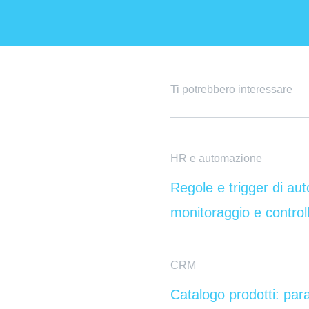
Ti potrebbero interessare
HR e automazione
Regole e trigger di au
monitoraggio e control
CRM
Catalogo prodotti: par