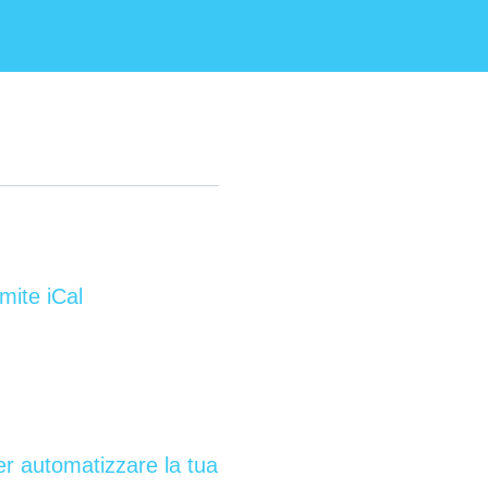
mite iCal
r automatizzare la tua