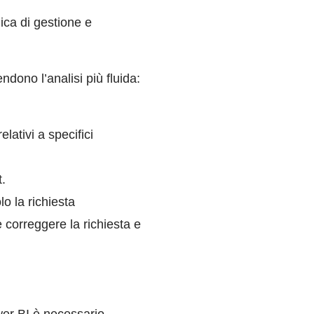
gica di gestione e
ndono l’analisi più fluida:
elativi a specifici
t.
lo la richiesta
 correggere la richiesta e