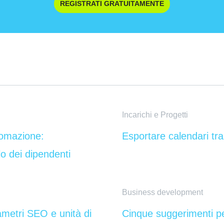
REGISTRATI GRATUITAMENTE
Incarichi e Progetti
tomazione:
Esportare calendari tra
lo dei dipendenti
Business development
ametri SEO e unità di
Cinque suggerimenti pe