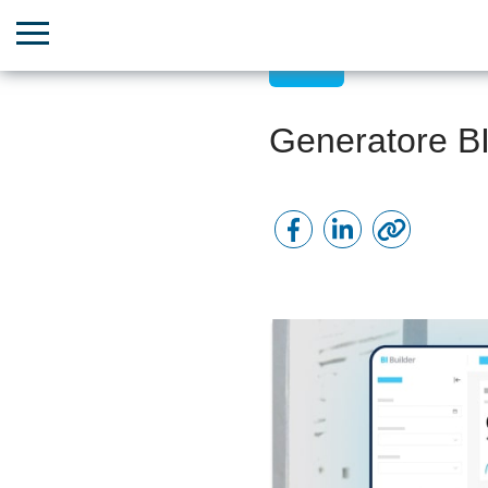
CRM
Generatore BI: 