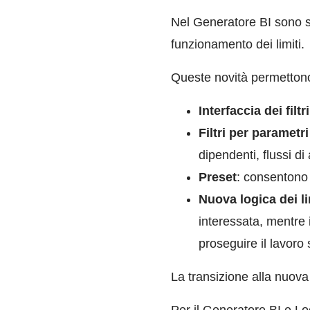
Nel Generatore BI sono stat
funzionamento dei limiti.
Queste novità permettono u
Interfaccia dei filtri
Filtri per parametr
dipendenti, flussi di 
Preset
: consentono d
Nuova logica dei li
interessata, mentre 
proseguire il lavoro 
La transizione alla nuov