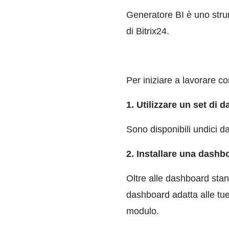
Generatore BI è uno strum
di Bitrix24.
Per iniziare a lavorare c
1. Utilizzare un set di
Sono disponibili undici 
2. Installare
una dashboa
Oltre alle dashboard stan
dashboard adatta alle tue
modulo.