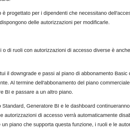
o è progettato per i dipendenti che necessitano dell'acces
ispongono delle autorizzazioni per modificarle.
i o di ruoli con autorizzazioni di accesso diverse è anche
ttui il downgrade e passi al piano di abbonamento Basic o
e. Al termine dell'abbonamento del piano commerciale, 
re BI e passare a un altro piano.
o Standard, Generatore BI e le dashboard continueranno a
 le autorizzazioni di accesso verrà automaticamente disabi
re un piano che supporta questa funzione, i ruoli e le aut