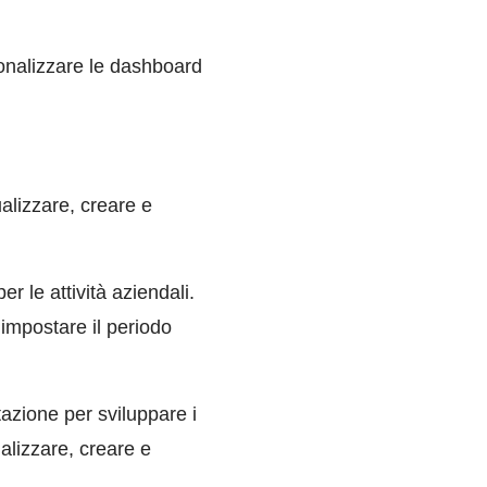
onalizzare le dashboard
ualizzare, creare e
r le attività aziendali.
 impostare il periodo
etazione per sviluppare i
ualizzare, creare e