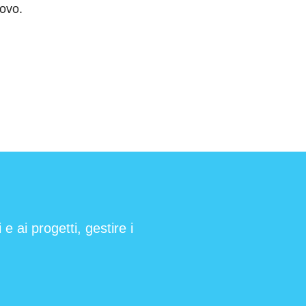
uovo.
e ai progetti, gestire i