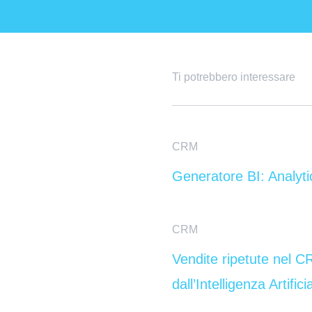
Ti potrebbero interessare
CRM
Generatore BI: Analyt
CRM
Vendite ripetute nel 
dall’Intelligenza Artifici