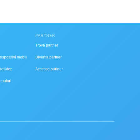
PARTNER
Trova partner
ispositivi mobili
Diventa partner
desktop
Accesso partner
ppatori