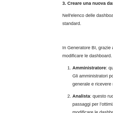
3. Creare una nuova d
Nell'elenco delle dashbo
standard.
In Generatore BI, grazie 
modificare le dashboard. 
Amministratore
: q
Gli amministratori po
generale e ricevere 
Analista
: questo ruo
passaggi per l’ottim
modificare le dashb