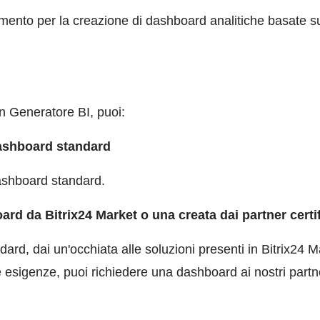
ento per la creazione di dashboard analitiche basate sui 
on Generatore BI, puoi:
 dashboard standard
dashboard standard.
rd da Bitrix24 Market o una creata dai partner certif
dard, dai un'occhiata alle soluzioni presenti in Bitrix24 
 esigenze, puoi richiedere una dashboard ai nostri partn