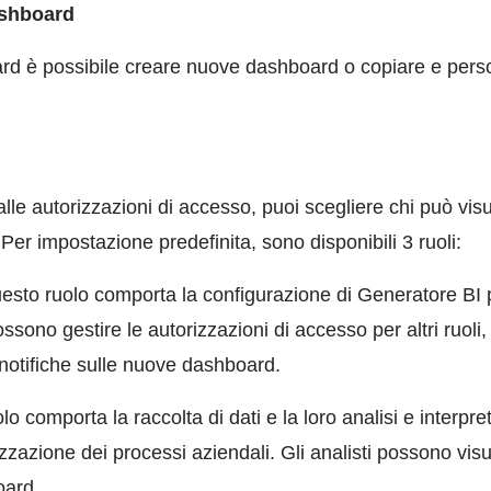
ashboard
ard è possibile creare nuove dashboard o copiare e pers
alle autorizzazioni di accesso, puoi scegliere chi può vis
Per impostazione predefinita, sono disponibili 3 ruoli:
uesto ruolo comporta la configurazione di Generatore BI pe
ssono gestire le autorizzazioni di accesso per altri ruoli,
notifiche sulle nuove dashboard.
lo comporta la raccolta di dati e la loro analisi e interpr
izzazione dei processi aziendali. Gli analisti possono vis
oard.