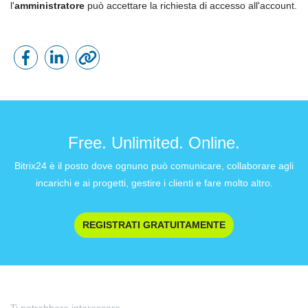
l'
amministratore
può accettare la richiesta di accesso all'account.
Free. Unlimited. Online.
Bitrix24 è il posto dove ognuno può comunicare, collaborare agli
incarichi e ai progetti, gestire i clienti e fare molto altro.
REGISTRATI GRATUITAMENTE