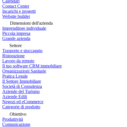
Calendari
Contact Center
Incarichi e progetti
Website builder
Dimensioni dell'azienda
Imprenditore individuale
Piccola impresa
Grande azienda
Settore
Trasporto e stoccaggio
Ristorazione
Lavoro da remoto
Il tuo software CRM immobiliare
Organizzazioni Sanitarie
Pratica Legale
Il Settore Immobiliare
Società di Consulenza
Aziende del Turismo
Aziende Edili
Negozi ed eCommerce
Categorie di prodotto
Obiettivo
Produttività
Comunicazione