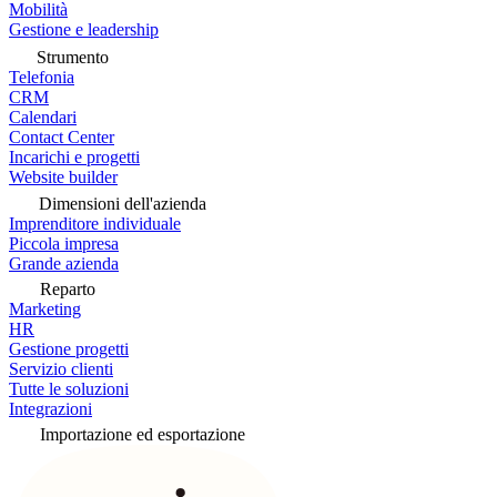
Mobilità
Gestione e leadership
Strumento
Telefonia
CRM
Calendari
Contact Center
Incarichi e progetti
Website builder
Dimensioni dell'azienda
Imprenditore individuale
Piccola impresa
Grande azienda
Reparto
Marketing
HR
Gestione progetti
Servizio clienti
Tutte le soluzioni
Integrazioni
Importazione ed esportazione