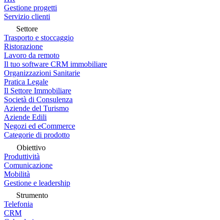
Gestione progetti
Servizio clienti
Settore
Trasporto e stoccaggio
Ristorazione
Lavoro da remoto
Il tuo software CRM immobiliare
Organizzazioni Sanitarie
Pratica Legale
Il Settore Immobiliare
Società di Consulenza
Aziende del Turismo
Aziende Edili
Negozi ed eCommerce
Categorie di prodotto
Obiettivo
Produttività
Comunicazione
Mobilità
Gestione e leadership
Strumento
Telefonia
CRM