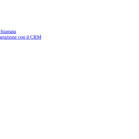
ichiamata
tegrazione con il CRM