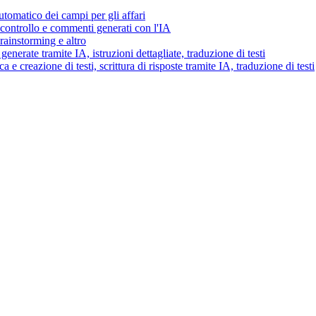
tomatico dei campi per gli affari
i controllo e commenti generati con l'IA
brainstorming e altro
generate tramite IA, istruzioni dettagliate, traduzione di testi
 e creazione di testi, scrittura di risposte tramite IA, traduzione di testi